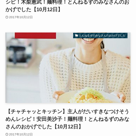
シピ！木梨憲武！麺料理！とんねるずのみなさんのお
かげでした【10月12日】
2017年10月12日
とんねるずのみなさんのおかげでした
【チャチャッとキッチン】主人がだいすきなつけそう
めんレシピ！安田美沙子！麺料理！とんねるずのみな
さんのおかげでした【10月12日】
2017年10月12日