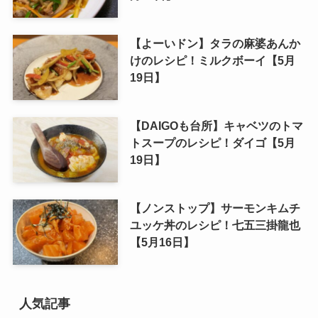
【よーいドン】タラの麻婆あんか
けのレシピ！ミルクボーイ【5月
19日】
【DAIGOも台所】キャベツのトマ
トスープのレシピ！ダイゴ【5月
19日】
【ノンストップ】サーモンキムチ
ユッケ丼のレシピ！七五三掛龍也
【5月16日】
人気記事