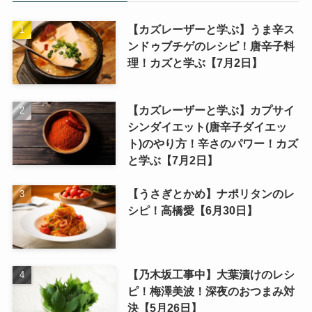
【カズレーザーと学ぶ】うま辛ス
ンドゥブチゲのレシピ！唐辛子料
理！カズと学ぶ【7月2日】
【カズレーザーと学ぶ】カプサイ
シンダイエット(唐辛子ダイエッ
ト)のやり方！辛さのパワー！カズ
と学ぶ【7月2日】
【うさぎとかめ】ナポリタンのレ
シピ！高橋愛【6月30日】
【乃木坂工事中】大葉漬けのレシ
ピ！梅澤美波！深夜のおつまみ対
決【5月26日】