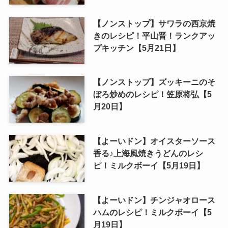
【ノンストップ】サワラの西京焼
きのレシピ！平山晋！ランクアッ
プキッチン【5月21日】
【ノンストップ】ズッキーニのそ
ぼろ炒めのレシピ！笠原将弘【5
月20日】
【よーいドン】オイスターソース
香る♪上海風焼きうどんのレシ
ピ！ミルクボーイ【5月19日】
【よーいドン】チンジャオロース
ハムのレシピ！ミルクボーイ【5
月19日】