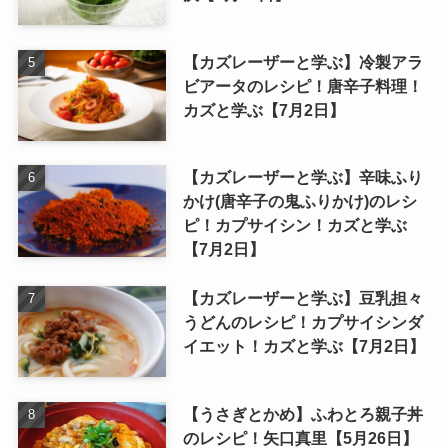
【カズレーザーと学ぶ】冷製アラ
ビアータのレシピ！唐辛子料理！
カズと学ぶ【7月2日】
【カズレーザーと学ぶ】辛味ふり
かけ(唐辛子の鬼ふりかけ)のレシ
ピ！カプサイシン！カズと学ぶ
【7月2日】
【カズレーザーと学ぶ】豆乳担々
うどんのレシピ！カプサイシンダ
イエット！カズと学ぶ【7月2日】
【うさぎとかめ】ふわとろ親子丼
のレシピ！矢口真里【5月26日】