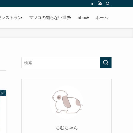
空レストラン
マツコの知らない世界
about
ホーム
テン
ちむちゃん