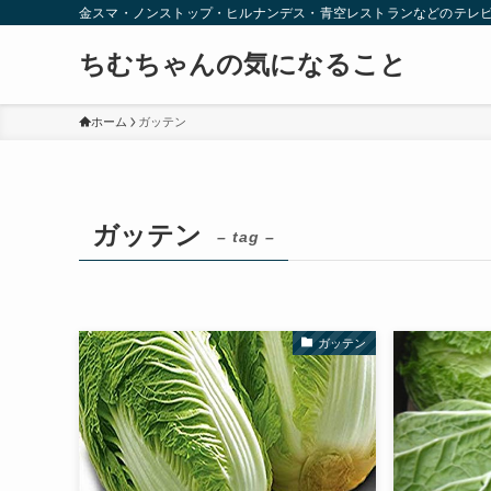
金スマ・ノンストップ・ヒルナンデス・青空レストランなどのテレ
ちむちゃんの気になること
ホーム
ガッテン
ガッテン
– tag –
ガッテン