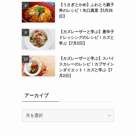
【うさぎとかめ】ふわとろ親子
丼のレシピ！矢口真里【5月26
日】
【カズレーザーと学ぶ】唐辛子
ドレッシングのレシピ！カズと
学ぶ【7月2日】
【カズレーザーと学ぶ】スパイ
スカレーのレシピ！カプサイシ
ンダイエット！カズと学ぶ【7
月2日】
アーカイブ
ア
ー
カ
イ