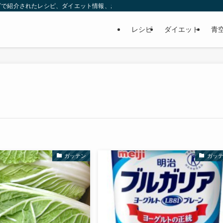
ビで紹介されたレシピ、ダイエット情報、お取り寄せなどを紹介します。
レシピ
ダイエット
青
ガッテン
ガッ