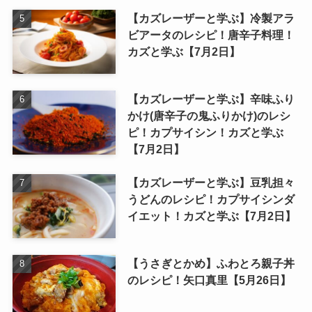
【カズレーザーと学ぶ】冷製アラ
ビアータのレシピ！唐辛子料理！
カズと学ぶ【7月2日】
【カズレーザーと学ぶ】辛味ふり
かけ(唐辛子の鬼ふりかけ)のレシ
ピ！カプサイシン！カズと学ぶ
【7月2日】
【カズレーザーと学ぶ】豆乳担々
うどんのレシピ！カプサイシンダ
イエット！カズと学ぶ【7月2日】
【うさぎとかめ】ふわとろ親子丼
のレシピ！矢口真里【5月26日】