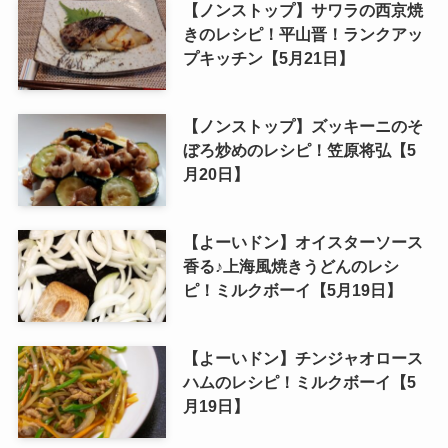
【ノンストップ】サワラの西京焼
きのレシピ！平山晋！ランクアッ
プキッチン【5月21日】
【ノンストップ】ズッキーニのそ
ぼろ炒めのレシピ！笠原将弘【5
月20日】
【よーいドン】オイスターソース
香る♪上海風焼きうどんのレシ
ピ！ミルクボーイ【5月19日】
【よーいドン】チンジャオロース
ハムのレシピ！ミルクボーイ【5
月19日】