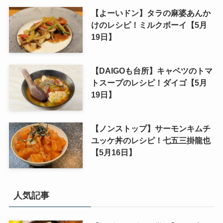
【よーいドン】タラの麻婆あんか
けのレシピ！ミルクボーイ【5月
19日】
【DAIGOも台所】キャベツのトマ
トスープのレシピ！ダイゴ【5月
19日】
【ノンストップ】サーモンキムチ
ユッケ丼のレシピ！七五三掛龍也
【5月16日】
人気記事