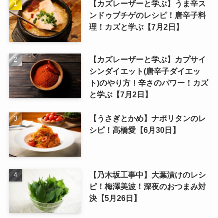
【カズレーザーと学ぶ】うま辛ス
ンドゥブチゲのレシピ！唐辛子料
理！カズと学ぶ【7月2日】
【カズレーザーと学ぶ】カプサイ
シンダイエット(唐辛子ダイエッ
ト)のやり方！辛さのパワー！カズ
と学ぶ【7月2日】
【うさぎとかめ】ナポリタンのレ
シピ！高橋愛【6月30日】
【乃木坂工事中】大葉漬けのレシ
ピ！梅澤美波！深夜のおつまみ対
決【5月26日】