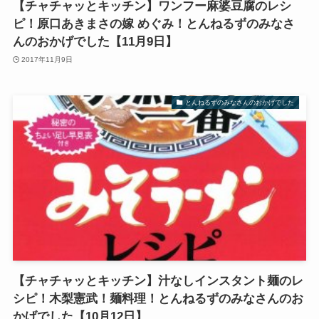
【チャチャッとキッチン】ワンフー麻婆豆腐のレシ
ピ！原口あきまさの嫁 めぐみ！とんねるずのみなさ
んのおかげでした【11月9日】
2017年11月9日
とんねるずのみなさんのおかげでした
【チャチャッとキッチン】汁なしインスタント麺のレ
シピ！木梨憲武！麺料理！とんねるずのみなさんのお
かげでした【10月12日】