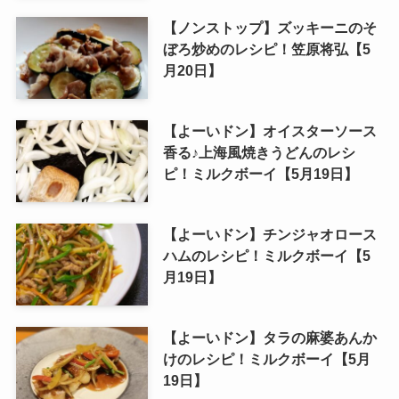
【ノンストップ】ズッキーニのそ
ぼろ炒めのレシピ！笠原将弘【5
月20日】
【よーいドン】オイスターソース
香る♪上海風焼きうどんのレシ
ピ！ミルクボーイ【5月19日】
【よーいドン】チンジャオロース
ハムのレシピ！ミルクボーイ【5
月19日】
【よーいドン】タラの麻婆あんか
けのレシピ！ミルクボーイ【5月
19日】