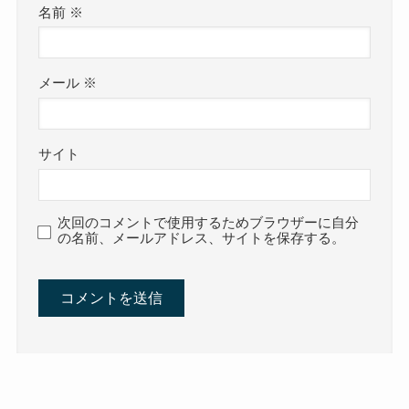
名前
※
メール
※
サイト
次回のコメントで使用するためブラウザーに自分
の名前、メールアドレス、サイトを保存する。