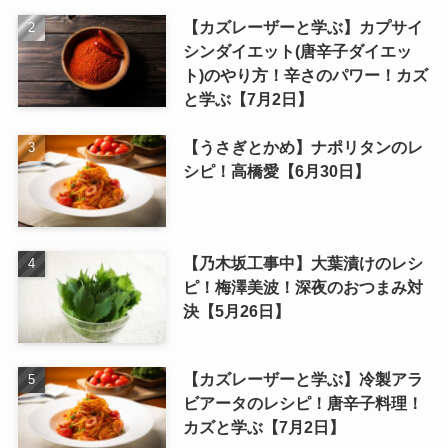
【カズレーザーと学ぶ】カプサイ
シンダイエット(唐辛子ダイエッ
ト)のやり方！辛さのパワー！カズ
と学ぶ【7月2日】
【うさぎとかめ】ナポリタンのレ
シピ！高橋愛【6月30日】
【乃木坂工事中】大葉漬けのレシ
ピ！梅澤美波！深夜のおつまみ対
決【5月26日】
【カズレーザーと学ぶ】冷製アラ
ビアータのレシピ！唐辛子料理！
カズと学ぶ【7月2日】