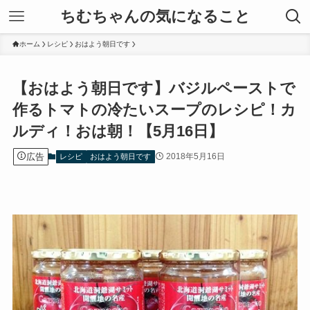
ちむちゃんの気になること
ホーム
レシピ
おはよう朝日です
【おはよう朝日です】バジルペーストで
作るトマトの冷たいスープのレシピ！カ
ルディ！おは朝！【5月16日】
広告
2018年5月16日
レシピ
おはよう朝日です