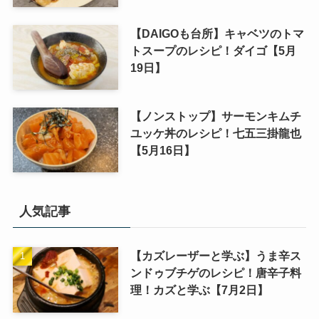
【DAIGOも台所】キャベツのトマ
トスープのレシピ！ダイゴ【5月
19日】
【ノンストップ】サーモンキムチ
ユッケ丼のレシピ！七五三掛龍也
【5月16日】
人気記事
【カズレーザーと学ぶ】うま辛ス
ンドゥブチゲのレシピ！唐辛子料
理！カズと学ぶ【7月2日】