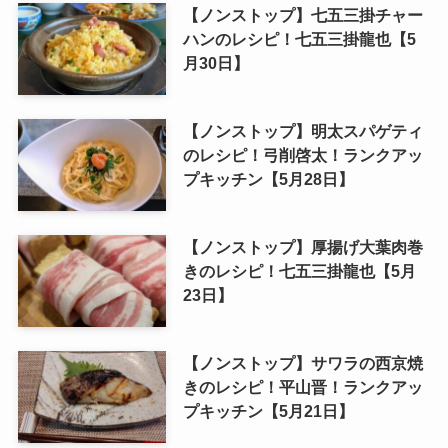
【ノンストップ】七五三掛チャー
ハンのレシピ！七五三掛龍也【5
月30日】
【ノンストップ】明太スパゲティ
のレシピ！弓削啓太！ランクアッ
プキッチン【5月28日】
【ノンストップ】厚揚げ大葉肉巻
きのレシピ！七五三掛龍也【5月
23日】
【ノンストップ】サワラの西京焼
きのレシピ！平山晋！ランクアッ
プキッチン【5月21日】