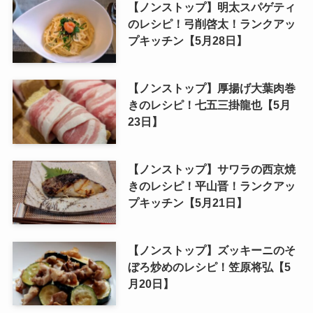
【ノンストップ】明太スパゲティ
のレシピ！弓削啓太！ランクアッ
プキッチン【5月28日】
【ノンストップ】厚揚げ大葉肉巻
きのレシピ！七五三掛龍也【5月
23日】
【ノンストップ】サワラの西京焼
きのレシピ！平山晋！ランクアッ
プキッチン【5月21日】
【ノンストップ】ズッキーニのそ
ぼろ炒めのレシピ！笠原将弘【5
月20日】