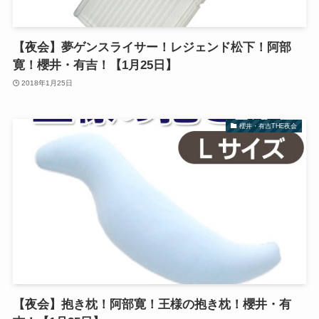
【夜会】夢ゲンスライサー！レジェンド松下！阿部
寛！櫻井・有吉！【1月25日】
2018年1月25日
櫻井・有吉THE夜会
【夜会】抱き枕！阿部寛！王様の抱き枕！櫻井・有