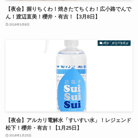
【夜会】握りちくわ！焼きたてちくわ！広小路でんで
ん！渡辺直美！櫻井・有吉！【3月8日】
2018年3月8日
櫻井・有吉THE夜会
【夜会】アルカリ電解水「すいすい水」！レジェンド
松下！櫻井・有吉！【1月25日】
2018年1月25日