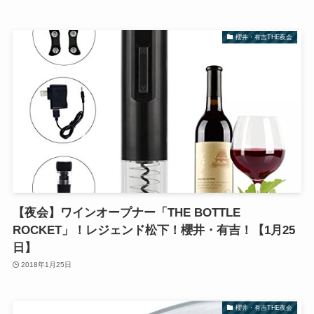
櫻井・有吉THE夜会
【夜会】ワインオープナー「THE BOTTLE
ROCKET」！レジェンド松下！櫻井・有吉！【1月25
日】
2018年1月25日
櫻井・有吉THE夜会