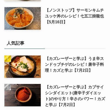
【ノンストップ】サーモンキムチ
ユッケ丼のレシピ！七五三掛龍也
【5月16日】
人気記事
【カズレーザーと学ぶ】うま辛ス
ンドゥブチゲのレシピ！唐辛子料
理！カズと学ぶ【7月2日】
【カズレーザーと学ぶ】カプサイ
シンダイエット(唐辛子ダイエッ
ト)のやり方！辛さのパワー！カズ
と学ぶ【7月2日】