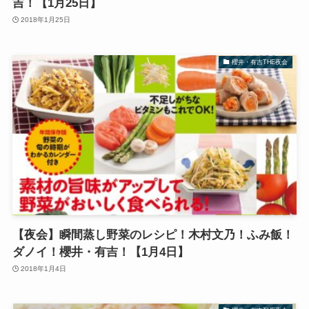
吉！【1月25日】
2018年1月25日
櫻井・有吉THE夜会
【夜会】瞬間蒸し野菜のレシピ！木村文乃！ふみ飯！
ダノイ！櫻井・有吉！【1月4日】
2018年1月4日