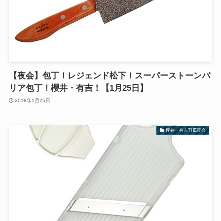
【夜会】包丁！レジェンド松下！スーパーストーンバ
リア包丁！櫻井・有吉！【1月25日】
2018年1月25日
櫻井・有吉THE夜会