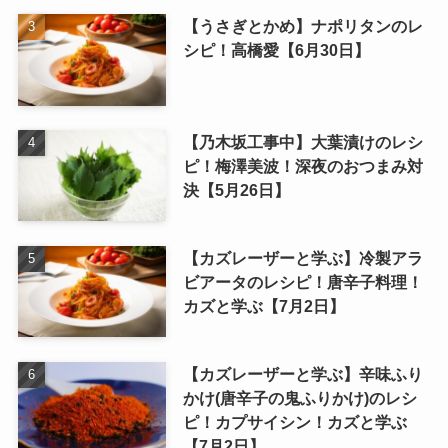
【うさぎとかめ】ナポリタンのレ
シピ！高橋愛【6月30日】
【乃木坂工事中】大葉漬けのレシ
ピ！梅澤美波！深夜のおつまみ対
決【5月26日】
【カズレーザーと学ぶ】冷製アラ
ビアータのレシピ！唐辛子料理！
カズと学ぶ【7月2日】
【カズレーザーと学ぶ】辛味ふり
かけ(唐辛子の鬼ふりかけ)のレシ
ピ！カプサイシン！カズと学ぶ
【7月2日】