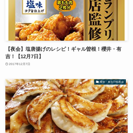
【夜会】塩唐揚げのレシピ！ギャル曽根！櫻井・有
吉！【12月7日】
2017年12月7日
櫻井・有吉THE夜会