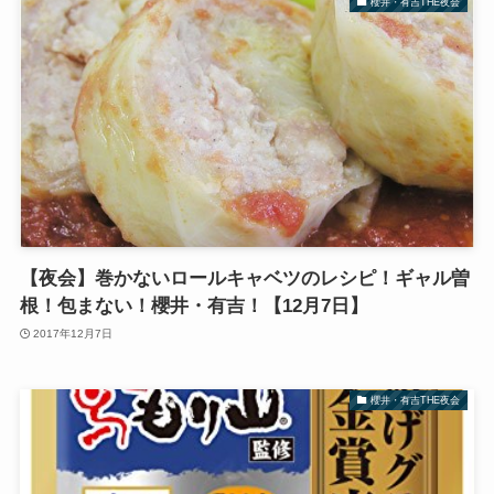
櫻井・有吉THE夜会
【夜会】巻かないロールキャベツのレシピ！ギャル曽
根！包まない！櫻井・有吉！【12月7日】
2017年12月7日
櫻井・有吉THE夜会