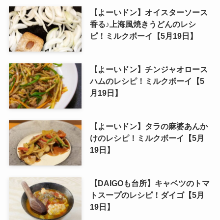
【よーいドン】オイスターソース
香る♪上海風焼きうどんのレシ
ピ！ミルクボーイ【5月19日】
【よーいドン】チンジャオロース
ハムのレシピ！ミルクボーイ【5
月19日】
【よーいドン】タラの麻婆あんか
けのレシピ！ミルクボーイ【5月
19日】
【DAIGOも台所】キャベツのトマ
トスープのレシピ！ダイゴ【5月
19日】