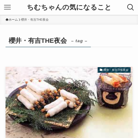
ちむちゃんの気になること
ホーム
櫻井・有吉THE夜会
櫻井・有吉THE夜会
– tag –
櫻井・有吉THE夜会