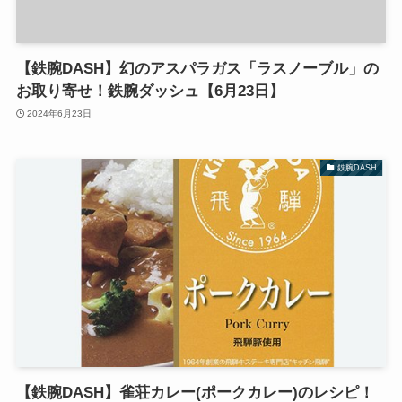
【鉄腕DASH】幻のアスパラガス「ラスノーブル」の
お取り寄せ！鉄腕ダッシュ【6月23日】
2024年6月23日
鉄腕DASH
【鉄腕DASH】雀荘カレー(ポークカレー)のレシピ！