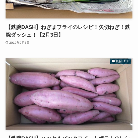
【鉄腕DASH】ねぎまフライのレシピ！矢切ねぎ！鉄
腕ダッシュ！【2月3日】
2019年2月3日
鉄腕DASH