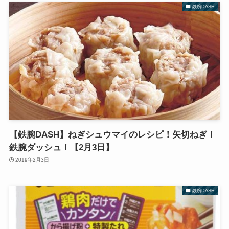
鉄腕DASH
【鉄腕DASH】ねぎシュウマイのレシピ！矢切ねぎ！
鉄腕ダッシュ！【2月3日】
2019年2月3日
鉄腕DASH