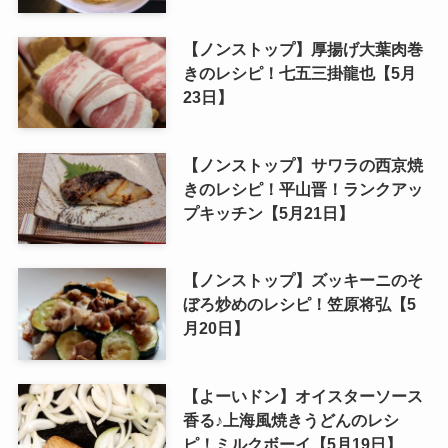
【ノンストップ】厚揚げ大葉肉巻
きのレシピ！七五三掛龍也【5月
23日】
【ノンストップ】サワラの西京焼
きのレシピ！平山晋！ランクアッ
プキッチン【5月21日】
【ノンストップ】ズッキーニのそ
ぼろ炒めのレシピ！笠原将弘【5
月20日】
【よーいドン】オイスターソース
香る♪上海風焼きうどんのレシ
ピ！ミルクボーイ【5月19日】