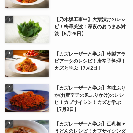
【乃木坂工事中】大葉漬けのレシ
ピ！梅澤美波！深夜のおつまみ対
決【5月26日】
【カズレーザーと学ぶ】冷製アラ
ビアータのレシピ！唐辛子料理！
カズと学ぶ【7月2日】
【カズレーザーと学ぶ】辛味ふり
かけ(唐辛子の鬼ふりかけ)のレシ
ピ！カプサイシン！カズと学ぶ
【7月2日】
【カズレーザーと学ぶ】豆乳担々
うどんのレシピ！カプサイシンダ