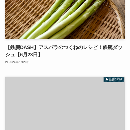
【鉄腕DASH】アスパラのつくねのレシピ！鉄腕ダッ
シュ【6月23日】
2024年6月23日
鉄腕DASH