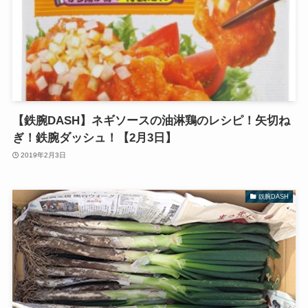
【鉄腕DASH】ネギソースの油淋鶏のレシピ！矢切ね
ぎ！鉄腕ダッシュ！【2月3日】
2019年2月3日
鉄腕DASH