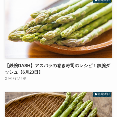
鉄腕DASH
【鉄腕DASH】アスパラの巻き寿司のレシピ！鉄腕ダ
ッシュ【6月23日】
2024年6月23日
鉄腕DASH