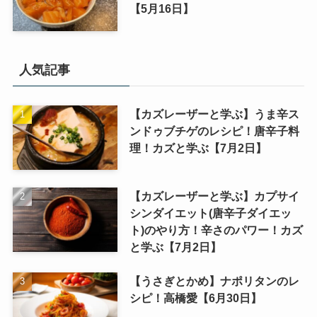
【5月16日】
人気記事
【カズレーザーと学ぶ】うま辛ス
ンドゥブチゲのレシピ！唐辛子料
理！カズと学ぶ【7月2日】
【カズレーザーと学ぶ】カプサイ
シンダイエット(唐辛子ダイエッ
ト)のやり方！辛さのパワー！カズ
と学ぶ【7月2日】
【うさぎとかめ】ナポリタンのレ
シピ！高橋愛【6月30日】