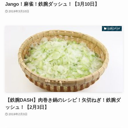
Jango！麻雀！鉄腕ダッシュ！【3月10日】
2019年3月10日
鉄腕DASH
【鉄腕DASH】肉巻き鍋のレシピ！矢切ねぎ！鉄腕ダ
ッシュ！【2月3日】
2019年2月3日