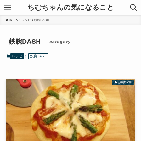
ちむちゃんの気になること
ホーム
レシピ
鉄腕DASH
鉄腕DASH
– category –
レシピ
鉄腕DASH
鉄腕DASH