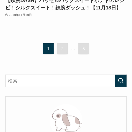
【鉄腕DASH】ハッセルバックスイートポテトのレシ
ピ！シルクスイート！鉄腕ダッシュ！【11月18日】
2018年11月18日
1
2
...
5