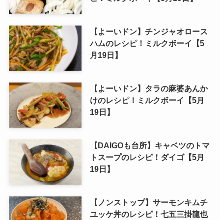
【よーいドン】チンジャオロース
ハムのレシピ！ミルクボーイ【5
月19日】
【よーいドン】タラの麻婆あんか
けのレシピ！ミルクボーイ【5月
19日】
【DAIGOも台所】キャベツのトマ
トスープのレシピ！ダイゴ【5月
19日】
【ノンストップ】サーモンキムチ
ユッケ丼のレシピ！七五三掛龍也