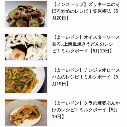
【ノンストップ】ズッキーニのそ
ぼろ炒めのレシピ！笠原将弘【5
月20日】
【よーいドン】オイスターソース
香る♪上海風焼きうどんのレシ
ピ！ミルクボーイ【5月19日】
【よーいドン】チンジャオロース
ハムのレシピ！ミルクボーイ【5
月19日】
【よーいドン】タラの麻婆あんか
けのレシピ！ミルクボーイ【5月
19日】