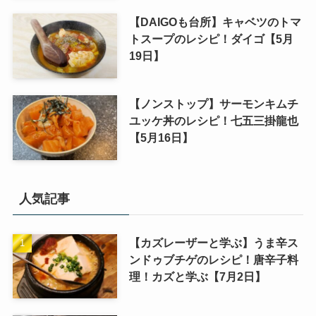
【DAIGOも台所】キャベツのトマ
トスープのレシピ！ダイゴ【5月
19日】
【ノンストップ】サーモンキムチ
ユッケ丼のレシピ！七五三掛龍也
【5月16日】
人気記事
【カズレーザーと学ぶ】うま辛ス
ンドゥブチゲのレシピ！唐辛子料
理！カズと学ぶ【7月2日】