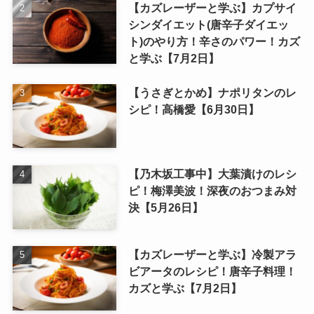
【カズレーザーと学ぶ】カプサイ
シンダイエット(唐辛子ダイエッ
ト)のやり方！辛さのパワー！カズ
と学ぶ【7月2日】
【うさぎとかめ】ナポリタンのレ
シピ！高橋愛【6月30日】
【乃木坂工事中】大葉漬けのレシ
ピ！梅澤美波！深夜のおつまみ対
決【5月26日】
【カズレーザーと学ぶ】冷製アラ
ビアータのレシピ！唐辛子料理！
カズと学ぶ【7月2日】