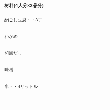
材料(4人分×3品分)
絹ごし豆腐・・3丁
わかめ
和風だし
味噌
水・・4リットル