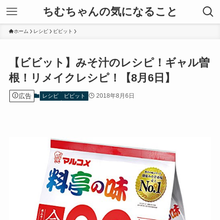
ちむちゃんの気になること
ホーム
レシピ
ビビット
【ビビット】みそ汁のレシピ！ギャル曽
根！リメイクレシピ！【8月6日】
広告
2018年8月6日
レシピ
ビビット