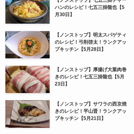
ハンのレシピ！七五三掛龍也【5
月30日】
【ノンストップ】明太スパゲティ
のレシピ！弓削啓太！ランクアッ
プキッチン【5月28日】
【ノンストップ】厚揚げ大葉肉巻
きのレシピ！七五三掛龍也【5月
23日】
【ノンストップ】サワラの西京焼
きのレシピ！平山晋！ランクアッ
プキッチン【5月21日】