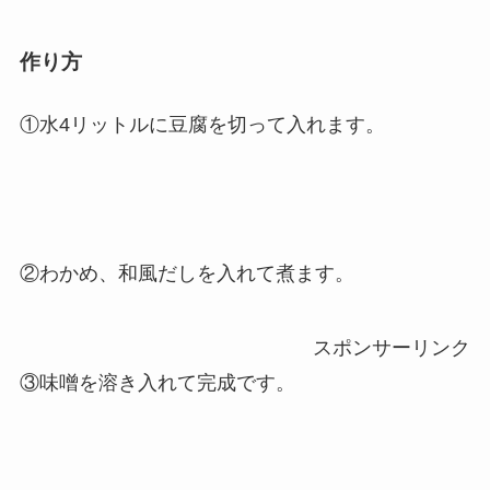
作り方
①水4リットルに豆腐を切って入れます。
②わかめ、和風だしを入れて煮ます。
スポンサーリンク
③味噌を溶き入れて完成です。