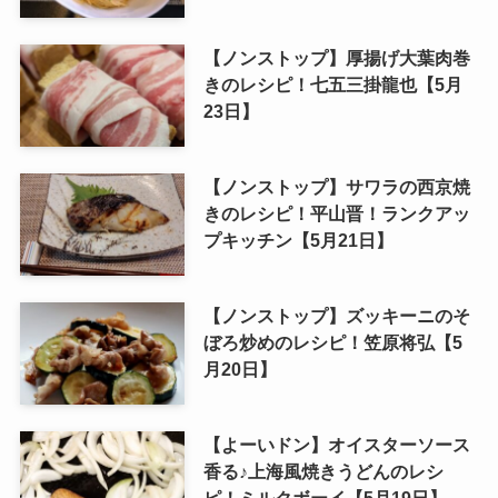
【ノンストップ】厚揚げ大葉肉巻
きのレシピ！七五三掛龍也【5月
23日】
【ノンストップ】サワラの西京焼
きのレシピ！平山晋！ランクアッ
プキッチン【5月21日】
【ノンストップ】ズッキーニのそ
ぼろ炒めのレシピ！笠原将弘【5
月20日】
【よーいドン】オイスターソース
香る♪上海風焼きうどんのレシ