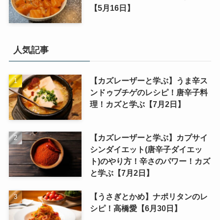
【5月16日】
人気記事
【カズレーザーと学ぶ】うま辛ス
ンドゥブチゲのレシピ！唐辛子料
理！カズと学ぶ【7月2日】
【カズレーザーと学ぶ】カプサイ
シンダイエット(唐辛子ダイエッ
ト)のやり方！辛さのパワー！カズ
と学ぶ【7月2日】
【うさぎとかめ】ナポリタンのレ
シピ！高橋愛【6月30日】