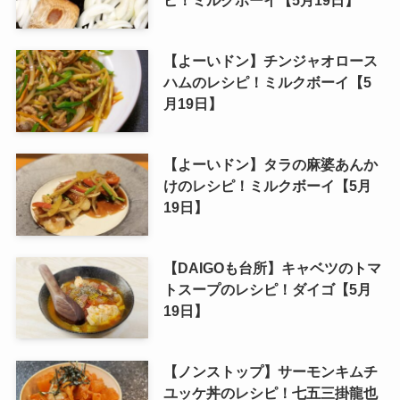
ピ！ミルクボーイ【5月19日】
【よーいドン】チンジャオロース
ハムのレシピ！ミルクボーイ【5
月19日】
【よーいドン】タラの麻婆あんか
けのレシピ！ミルクボーイ【5月
19日】
【DAIGOも台所】キャベツのトマ
トスープのレシピ！ダイゴ【5月
19日】
【ノンストップ】サーモンキムチ
ユッケ丼のレシピ！七五三掛龍也