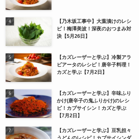
【乃木坂工事中】大葉漬けのレシ
ピ！梅澤美波！深夜のおつまみ対
決【5月26日】
【カズレーザーと学ぶ】冷製アラ
ビアータのレシピ！唐辛子料理！
カズと学ぶ【7月2日】
【カズレーザーと学ぶ】辛味ふり
かけ(唐辛子の鬼ふりかけ)のレシ
ピ！カプサイシン！カズと学ぶ
【7月2日】
【カズレーザーと学ぶ】豆乳担々
うどんのレシピ！カプサイシンダ