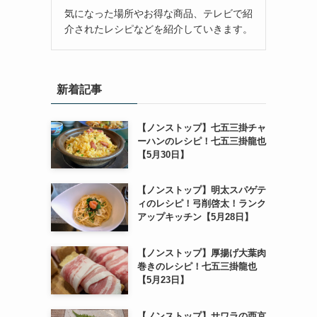
気になった場所やお得な商品、テレビで紹
介されたレシピなどを紹介していきます。
新着記事
【ノンストップ】七五三掛チャ
ーハンのレシピ！七五三掛龍也
【5月30日】
【ノンストップ】明太スパゲテ
ィのレシピ！弓削啓太！ランク
アップキッチン【5月28日】
【ノンストップ】厚揚げ大葉肉
巻きのレシピ！七五三掛龍也
【5月23日】
【ノンストップ】サワラの西京