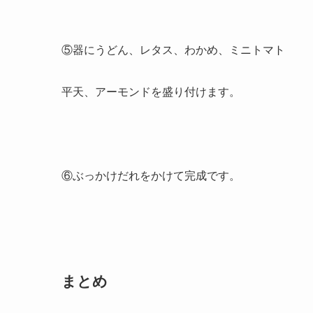
⑤器にうどん、レタス、わかめ、ミニトマト
平天、アーモンドを盛り付けます。
⑥ぶっかけだれをかけて完成です。
まとめ