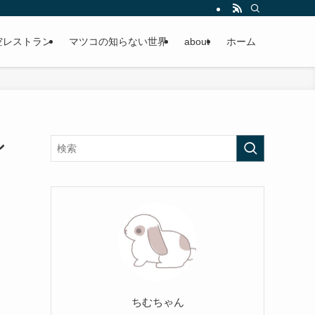
空レストラン
マツコの知らない世界
about
ホーム
シ
ちむちゃん