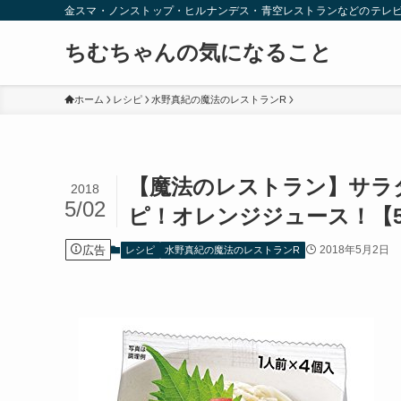
金スマ・ノンストップ・ヒルナンデス・青空レストランなどのテレ
ちむちゃんの気になること
ホーム
レシピ
水野真紀の魔法のレストランR
【魔法のレストラン】サラ
2018
5/02
ピ！オレンジジュース！【5
広告
2018年5月2日
レシピ
水野真紀の魔法のレストランR