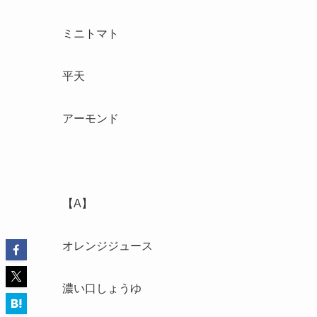
ミニトマト
平天
アーモンド
【A】
オレンジジュース
濃い口しょうゆ