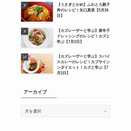
【うさぎとかめ】ふわとろ親子
丼のレシピ！矢口真里【5月26
日】
【カズレーザーと学ぶ】唐辛子
ドレッシングのレシピ！カズと
学ぶ【7月2日】
【カズレーザーと学ぶ】スパイ
スカレーのレシピ！カプサイシ
ンダイエット！カズと学ぶ【7
月2日】
アーカイブ
ア
ー
カ
イ