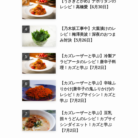
【うさぎとかめ】ナポリタンの
レシピ！高橋愛【6月30日】
【乃木坂工事中】大葉漬けのレ
シピ！梅澤美波！深夜のおつま
み対決【5月26日】
【カズレーザーと学ぶ】冷製ア
ラビアータのレシピ！唐辛子料
理！カズと学ぶ【7月2日】
【カズレーザーと学ぶ】辛味ふ
りかけ(唐辛子の鬼ふりかけ)の
レシピ！カプサイシン！カズと
学ぶ【7月2日】
【カズレーザーと学ぶ】豆乳
担々うどんのレシピ！カプサイ
シンダイエット！カズと学ぶ
【7月2日】