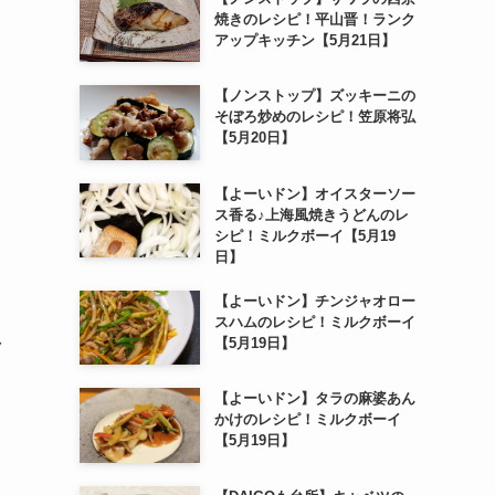
焼きのレシピ！平山晋！ランク
アップキッチン【5月21日】
【ノンストップ】ズッキーニの
そぼろ炒めのレシピ！笠原将弘
【5月20日】
【よーいドン】オイスターソー
ス香る♪上海風焼きうどんのレ
シピ！ミルクボーイ【5月19
日】
【よーいドン】チンジャオロー
スハムのレシピ！ミルクボーイ
【5月19日】
ク
【よーいドン】タラの麻婆あん
かけのレシピ！ミルクボーイ
【5月19日】