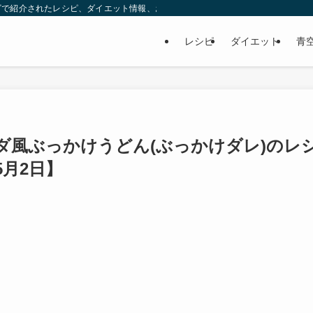
ビで紹介されたレシピ、ダイエット情報、お取り寄せなどを紹介します。
レシピ
ダイエット
青
ダ風ぶっかけうどん(ぶっかけダレ)のレ
月2日】