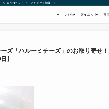
ビで紹介されたレシピ、ダイエット情報、お取り寄せなどを紹介します。
レシピ
ダイエット
青
いチーズ「ハルーミチーズ」のお取り寄せ！
9日】