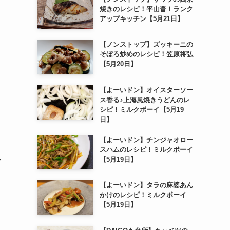
焼きのレシピ！平山晋！ランク
アップキッチン【5月21日】
【ノンストップ】ズッキーニの
そぼろ炒めのレシピ！笠原将弘
【5月20日】
【よーいドン】オイスターソー
ス香る♪上海風焼きうどんのレ
シピ！ミルクボーイ【5月19
日】
【よーいドン】チンジャオロー
スハムのレシピ！ミルクボーイ
【5月19日】
ク
【よーいドン】タラの麻婆あん
かけのレシピ！ミルクボーイ
【5月19日】