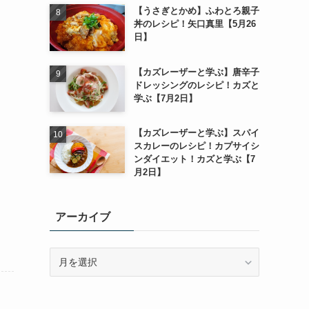
【うさぎとかめ】ふわとろ親子
丼のレシピ！矢口真里【5月26
日】
【カズレーザーと学ぶ】唐辛子
ドレッシングのレシピ！カズと
学ぶ【7月2日】
【カズレーザーと学ぶ】スパイ
スカレーのレシピ！カプサイシ
ンダイエット！カズと学ぶ【7
月2日】
アーカイブ
ア
ー
カ
イ