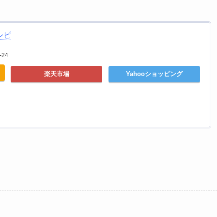
シピ
24
楽天市場
Yahooショッピング