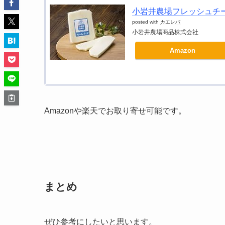
小岩井農場フレッシュチーズ
posted with
カエレバ
小岩井農場商品株式会社
Amazon
Amazonや楽天でお取り寄せ可能です。
まとめ
ぜひ参考にしたいと思います。