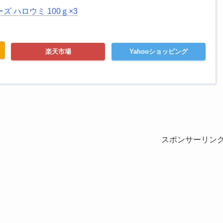
 ハロウミ 100ｇ×3
楽天市場
Yahooショッピング
スポンサーリン