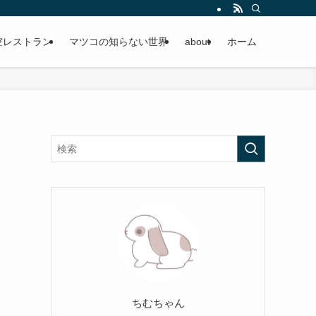
空レストラン
マツコの知らない世界
about
ホーム
ちむちゃん