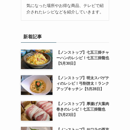
気になった場所やお得な商品、テレビで紹
介されたレシピなどを紹介していきます。
新着記事
【ノンストップ】七五三掛チャ
ーハンのレシピ！七五三掛龍也
【5月30日】
【ノンストップ】明太スパゲテ
ィのレシピ！弓削啓太！ランク
アップキッチン【5月28日】
【ノンストップ】厚揚げ大葉肉
巻きのレシピ！七五三掛龍也
【5月23日】
【ノンストップ】サワラの西京