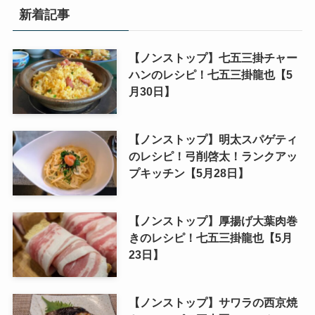
新着記事
【ノンストップ】七五三掛チャー
ハンのレシピ！七五三掛龍也【5
月30日】
【ノンストップ】明太スパゲティ
のレシピ！弓削啓太！ランクアッ
プキッチン【5月28日】
【ノンストップ】厚揚げ大葉肉巻
きのレシピ！七五三掛龍也【5月
23日】
【ノンストップ】サワラの西京焼