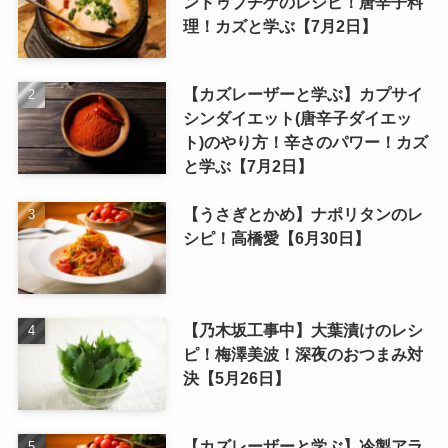
ンドゥブチゲのレシピ！唐辛子料
理！カズと学ぶ【7月2日】
【カズレーザーと学ぶ】カプサイ
シンダイエット(唐辛子ダイエッ
ト)のやり方！辛さのパワー！カズ
と学ぶ【7月2日】
【うさぎとかめ】ナポリタンのレ
シピ！高橋愛【6月30日】
【乃木坂工事中】大葉漬けのレシ
ピ！梅澤美波！深夜のおつまみ対
決【5月26日】
【カズレーザーと学ぶ】冷製アラ