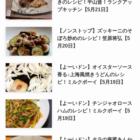
きのレシピ！平山晋！ランクアッ
プキッチン【5月21日】
【ノンストップ】ズッキーニのそ
ぼろ炒めのレシピ！笠原将弘【5
月20日】
【よーいドン】オイスターソース
香る♪上海風焼きうどんのレシ
ピ！ミルクボーイ【5月19日】
【よーいドン】チンジャオロース
ハムのレシピ！ミルクボーイ【5
月19日】
【よーいドン】タラの麻婆あんか