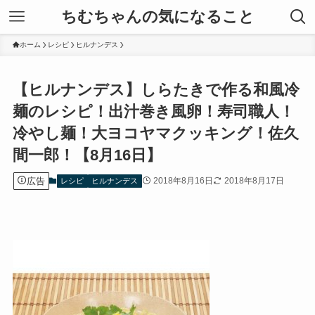
ちむちゃんの気になること
ホーム
レシピ
ヒルナンデス
【ヒルナンデス】しらたきで作る和風冷
麺のレシピ！出汁巻き風卵！寿司職人！
冷やし麺！大ヨコヤマクッキング！佐久
間一郎！【8月16日】
広告
2018年8月16日
2018年8月17日
レシピ
ヒルナンデス