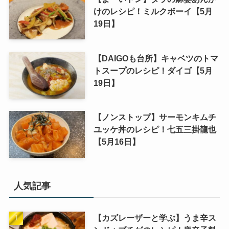
けのレシピ！ミルクボーイ【5月
19日】
【DAIGOも台所】キャベツのトマ
トスープのレシピ！ダイゴ【5月
19日】
【ノンストップ】サーモンキムチ
ユッケ丼のレシピ！七五三掛龍也
【5月16日】
人気記事
【カズレーザーと学ぶ】うま辛ス