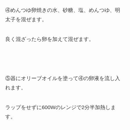
④めんつゆ卵焼きの水、砂糖、塩、めんつゆ、明
太子を混ぜます。
良く混ざったら卵を加えて混ぜます。
⑤器にオリーブオイルを塗って④の卵液を流し入
れます。
ラップをせずに600Wのレンジで2分半加熱しま
す。