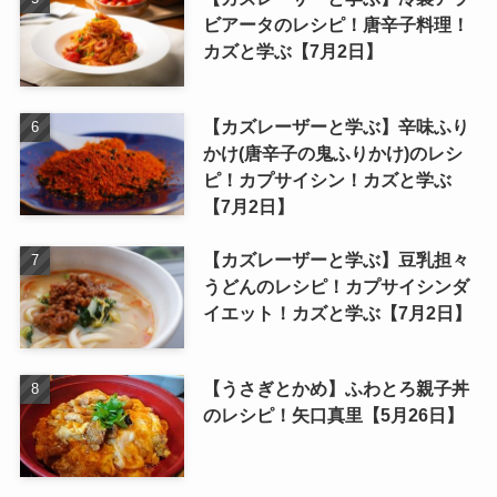
ビアータのレシピ！唐辛子料理！
カズと学ぶ【7月2日】
【カズレーザーと学ぶ】辛味ふり
かけ(唐辛子の鬼ふりかけ)のレシ
ピ！カプサイシン！カズと学ぶ
【7月2日】
【カズレーザーと学ぶ】豆乳担々
うどんのレシピ！カプサイシンダ
イエット！カズと学ぶ【7月2日】
【うさぎとかめ】ふわとろ親子丼
のレシピ！矢口真里【5月26日】