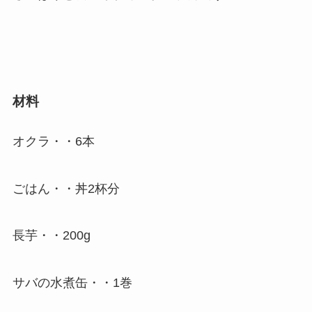
材料
オクラ・・6本
ごはん・・丼2杯分
長芋・・200g
サバの水煮缶・・1巻