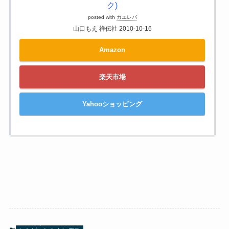
ク)
posted with
カエレバ
山口もえ 祥伝社 2010-10-16
Amazon
楽天市場
Yahooショッピング