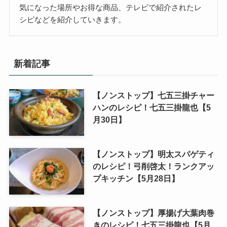
気になった場所やお得な商品、テレビで紹介されたレ
シピなどを紹介していきます。
新着記事
【ノンストップ】七五三掛チャー
ハンのレシピ！七五三掛龍也【5
月30日】
【ノンストップ】明太スパゲティ
のレシピ！弓削啓太！ランクアッ
プキッチン【5月28日】
【ノンストップ】厚揚げ大葉肉巻
きのレシピ！七五三掛龍也【5月