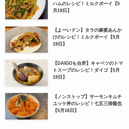
ハムのレシピ！ミルクボーイ【5
月19日】
【よーいドン】タラの麻婆あんか
けのレシピ！ミルクボーイ【5月
19日】
【DAIGOも台所】キャベツのトマ
トスープのレシピ！ダイゴ【5月
19日】
【ノンストップ】サーモンキムチ
ユッケ丼のレシピ！七五三掛龍也
【5月16日】