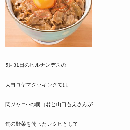
5月31日のヒルナンデスの
大ヨコヤマクッキングでは
関ジャニ∞の横山君と山口もえさんが
旬の野菜を使ったレシピとして