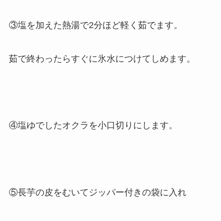
③塩を加えた熱湯で2分ほど軽く茹でます。
茹で終わったらすぐに氷水につけてしめます。
④塩ゆでしたオクラを小口切りにします。
⑤長芋の皮をむいてジッパー付きの袋に入れ