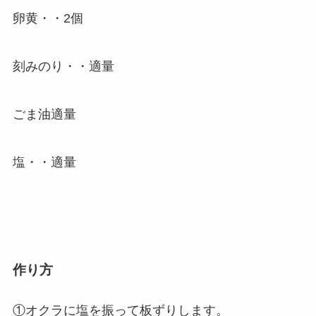
卵黄・・2個
刻みのり・・適量
ごま油適量
塩・・適量
作り方
①オクラに塩を振って板ずりします。