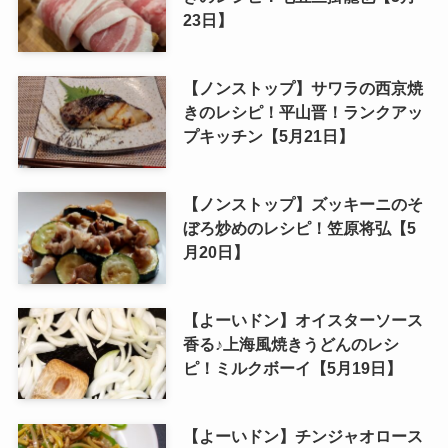
23日】
【ノンストップ】サワラの西京焼
きのレシピ！平山晋！ランクアッ
プキッチン【5月21日】
【ノンストップ】ズッキーニのそ
ぼろ炒めのレシピ！笠原将弘【5
月20日】
【よーいドン】オイスターソース
香る♪上海風焼きうどんのレシ
ピ！ミルクボーイ【5月19日】
【よーいドン】チンジャオロース