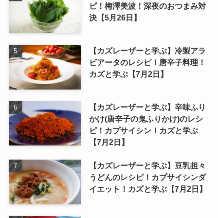
ピ！梅澤美波！深夜のおつまみ対
決【5月26日】
【カズレーザーと学ぶ】冷製アラ
ビアータのレシピ！唐辛子料理！
カズと学ぶ【7月2日】
【カズレーザーと学ぶ】辛味ふり
かけ(唐辛子の鬼ふりかけ)のレシ
ピ！カプサイシン！カズと学ぶ
【7月2日】
【カズレーザーと学ぶ】豆乳担々
うどんのレシピ！カプサイシンダ
イエット！カズと学ぶ【7月2日】