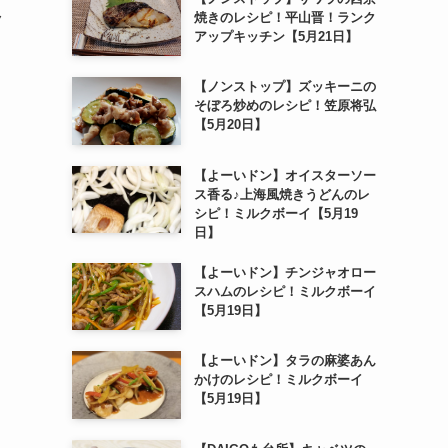
焼きのレシピ！平山晋！ランク
ク
アップキッチン【5月21日】
【ノンストップ】ズッキーニの
そぼろ炒めのレシピ！笠原将弘
【5月20日】
【よーいドン】オイスターソー
ス香る♪上海風焼きうどんのレ
シピ！ミルクボーイ【5月19
日】
【よーいドン】チンジャオロー
スハムのレシピ！ミルクボーイ
【5月19日】
【よーいドン】タラの麻婆あん
かけのレシピ！ミルクボーイ
【5月19日】