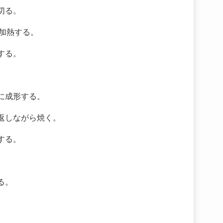
切る。
分加熱する。
する。
に成形する。
返しながら焼く。
する。
る。