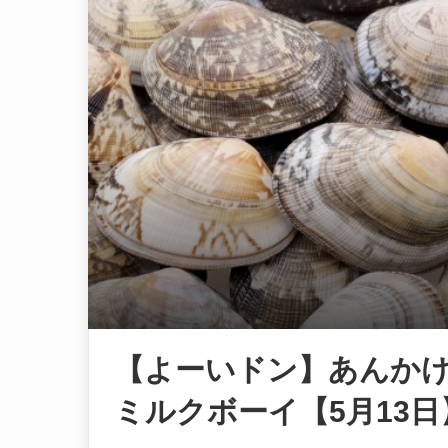
【よーいドン】あんか
ミルクボーイ【5月13日