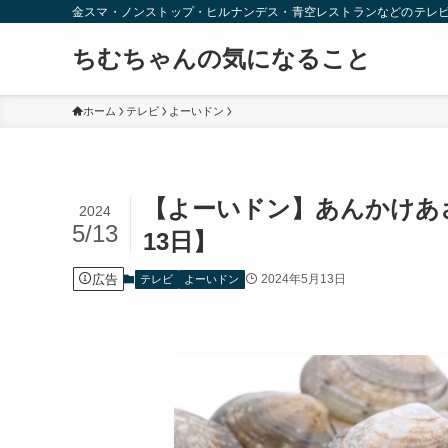
金スマ・ノンストップ・ヒルナンデス・青空レストランなどのテレ
ちむちゃんの気になること
ホーム
テレビ
よーいドン
【よーいドン】あんかけあ
2024
5/13
13日】
広告
2024年5月13日
テレビ
よーいドン