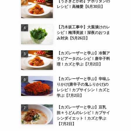
【うさぎとかめ】ナポリタンの
レシピ！高橋愛【6月30日】
【乃木坂工事中】大葉漬けのレ
シピ！梅澤美波！深夜のおつま
み対決【5月26日】
【カズレーザーと学ぶ】冷製ア
ラビアータのレシピ！唐辛子料
理！カズと学ぶ【7月2日】
【カズレーザーと学ぶ】辛味ふ
りかけ(唐辛子の鬼ふりかけ)の
レシピ！カプサイシン！カズと
学ぶ【7月2日】
【カズレーザーと学ぶ】豆乳
担々うどんのレシピ！カプサイ
シンダイエット！カズと学ぶ
【7月2日】