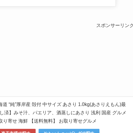
スポンサーリン
道 “純”厚岸産 殻付 中サイズ あさり 1.0kg(あさりえもん)最
し済】みそ汁、パエリア、酒蒸しにあさり 浅利 国産 グルメ
お取り寄せ 海鮮 【送料無料】 お取り寄せグルメ