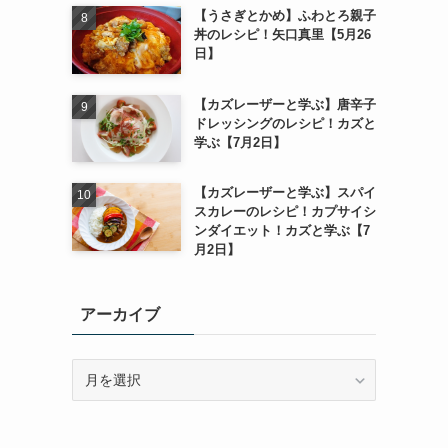
【うさぎとかめ】ふわとろ親子
丼のレシピ！矢口真里【5月26
日】
【カズレーザーと学ぶ】唐辛子
ドレッシングのレシピ！カズと
学ぶ【7月2日】
【カズレーザーと学ぶ】スパイ
スカレーのレシピ！カプサイシ
ンダイエット！カズと学ぶ【7
月2日】
アーカイブ
ア
ー
カ
イ