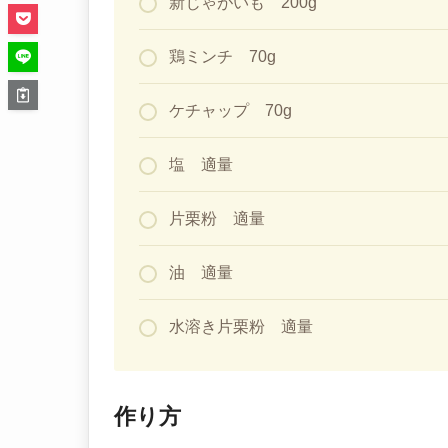
新じゃがいも 200g
鶏ミンチ 70g
ケチャップ 70g
塩 適量
片栗粉 適量
油 適量
水溶き片栗粉 適量
作り方