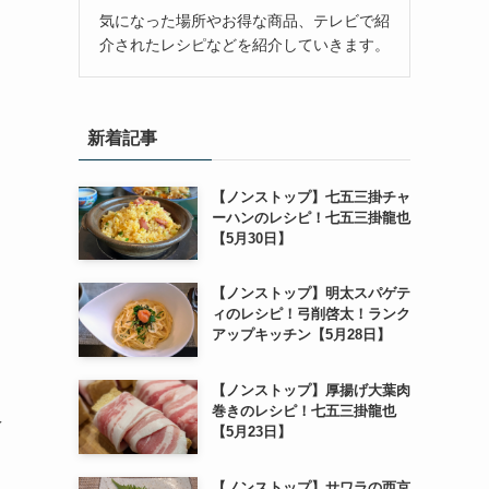
気になった場所やお得な商品、テレビで紹
介されたレシピなどを紹介していきます。
新着記事
【ノンストップ】七五三掛チャ
ーハンのレシピ！七五三掛龍也
【5月30日】
【ノンストップ】明太スパゲテ
ィのレシピ！弓削啓太！ランク
アップキッチン【5月28日】
【ノンストップ】厚揚げ大葉肉
巻きのレシピ！七五三掛龍也
え
【5月23日】
【ノンストップ】サワラの西京