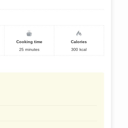
Cooking time
Calories
25
minutes
300
kcal