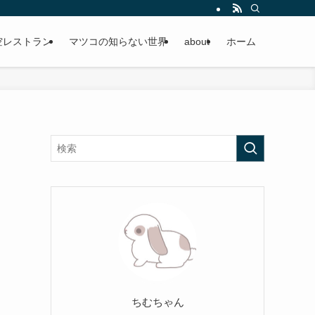
空レストラン
マツコの知らない世界
about
ホーム
月
ちむちゃん