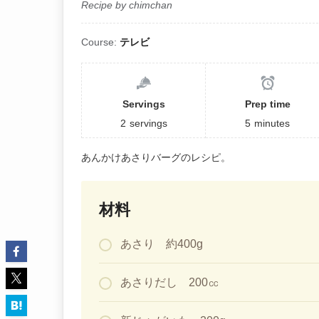
Recipe by chimchan
Course:
テレビ
Servings
Prep time
2
servings
5
minutes
あんかけあさりバーグのレシピ。
材料
あさり 約400g
あさりだし 200㏄