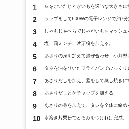
皮をむいたじゃがいもを適当な大きさに
ラップをして600Wの電子レンジで約7
しゃもじやへらでじゃがいもをマッシュ
塩、鶏ミンチ、片栗粉を加える。
あさりの身を加えて混ぜ合わせ、小判型
タネを油をひいたフライパンでひっくり
あさりだしを加え、蓋をして蒸し焼きに
あさりだしとケチャップを加える。
あさりの身を加えて、タレを全体に絡め
水溶き片栗粉でとろみをつければ完成。