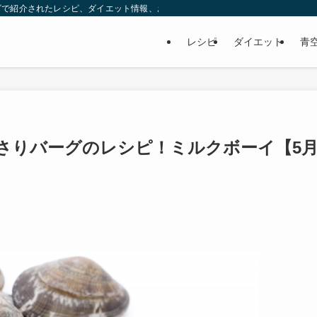
ビで紹介されたレシピ、ダイエット情報、お取り寄せなどを紹介します。
レシピ
ダイエット
青
さりバーグのレシピ！ミルクボーイ【5