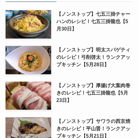
【ノンストップ】七五三掛チャー
ハンのレシピ！七五三掛龍也【5
月30日】
【ノンストップ】明太スパゲティ
のレシピ！弓削啓太！ランクアッ
プキッチン【5月28日】
【ノンストップ】厚揚げ大葉肉巻
きのレシピ！七五三掛龍也【5月
23日】
【ノンストップ】サワラの西京焼
きのレシピ！平山晋！ランクアッ
プキッチン【5月21日】