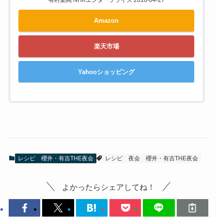
有村架純 NHKエンタープライズ 2018-04-27
Amazon
楽天市場
Yahooショッピング
レシピ
櫻井・有吉THE夜会
レシピ
夜会
櫻井・有吉THE夜会
よかったらシェアしてね！