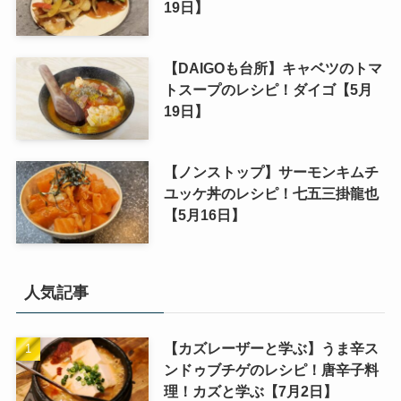
19日】
【DAIGOも台所】キャベツのトマ
トスープのレシピ！ダイゴ【5月
19日】
【ノンストップ】サーモンキムチ
ユッケ丼のレシピ！七五三掛龍也
【5月16日】
人気記事
【カズレーザーと学ぶ】うま辛ス
ンドゥブチゲのレシピ！唐辛子料
理！カズと学ぶ【7月2日】