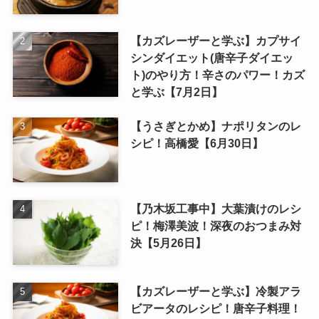
【カズレーザーと学ぶ】カプサイ
シンダイエット(唐辛子ダイエッ
ト)のやり方！辛さのパワー！カズ
と学ぶ【7月2日】
【うさぎとかめ】ナポリタンのレ
シピ！高橋愛【6月30日】
【乃木坂工事中】大葉漬けのレシ
ピ！梅澤美波！深夜のおつまみ対
決【5月26日】
【カズレーザーと学ぶ】冷製アラ
ビアータのレシピ！唐辛子料理！