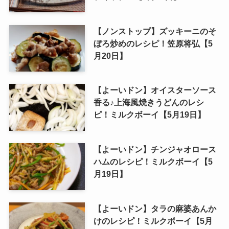
【ノンストップ】ズッキーニのそ
ぼろ炒めのレシピ！笠原将弘【5
月20日】
【よーいドン】オイスターソース
香る♪上海風焼きうどんのレシ
ピ！ミルクボーイ【5月19日】
【よーいドン】チンジャオロース
ハムのレシピ！ミルクボーイ【5
月19日】
【よーいドン】タラの麻婆あんか
けのレシピ！ミルクボーイ【5月