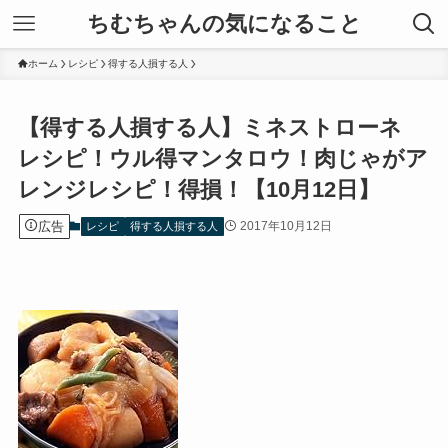
ちむちゃんの気になること
ホーム
レシピ
得する人損する人
【得する人損する人】ミネストローネ
レシピ！ウル得マンタロウ！肉じゃがア
レンジレシピ！得損！【10月12日】
広告
2017年10月12日
レシピ
得する人損する人