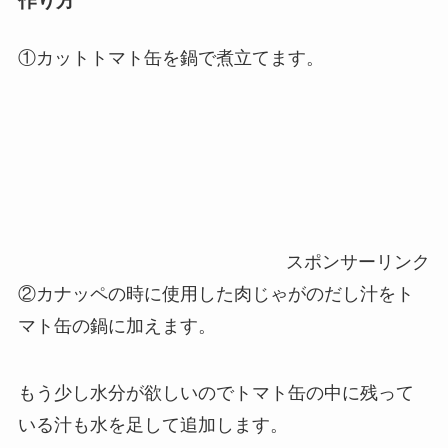
作り方
①カットトマト缶を鍋で煮立てます。
スポンサーリンク
②カナッペの時に使用した肉じゃがのだし汁をト
マト缶の鍋に加えます。
もう少し水分が欲しいのでトマト缶の中に残って
いる汁も水を足して追加します。