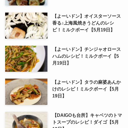
【よーいドン】オイスターソース
香る♪上海風焼きうどんのレシ
ピ！ミルクボーイ【5月19日】
【よーいドン】チンジャオロース
ハムのレシピ！ミルクボーイ【5
月19日】
【よーいドン】タラの麻婆あんか
けのレシピ！ミルクボーイ【5月
19日】
【DAIGOも台所】キャベツのトマ
トスープのレシピ！ダイゴ【5月