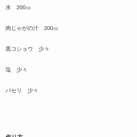
水 200㏄
肉じゃがの汁 200㏄
黒コショウ 少々
塩 少々
パセリ 少々