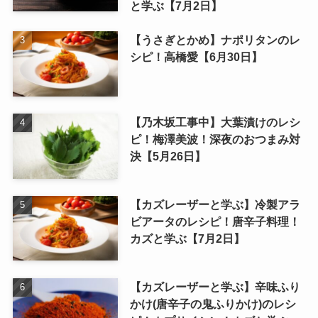
と学ぶ【7月2日】
【うさぎとかめ】ナポリタンのレ
シピ！高橋愛【6月30日】
【乃木坂工事中】大葉漬けのレシ
ピ！梅澤美波！深夜のおつまみ対
決【5月26日】
【カズレーザーと学ぶ】冷製アラ
ビアータのレシピ！唐辛子料理！
カズと学ぶ【7月2日】
【カズレーザーと学ぶ】辛味ふり
かけ(唐辛子の鬼ふりかけ)のレシ