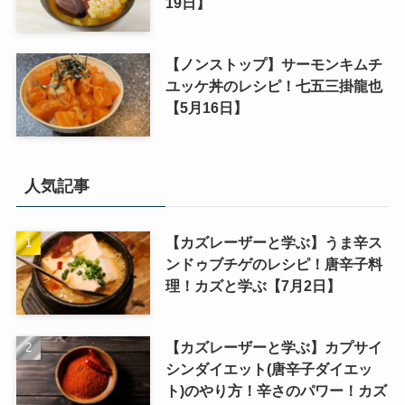
19日】
【ノンストップ】サーモンキムチ
ユッケ丼のレシピ！七五三掛龍也
【5月16日】
人気記事
【カズレーザーと学ぶ】うま辛ス
ンドゥブチゲのレシピ！唐辛子料
理！カズと学ぶ【7月2日】
【カズレーザーと学ぶ】カプサイ
シンダイエット(唐辛子ダイエッ
ト)のやり方！辛さのパワー！カズ