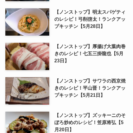
【ノンストップ】明太スパゲティ
のレシピ！弓削啓太！ランクアッ
プキッチン【5月28日】
【ノンストップ】厚揚げ大葉肉巻
きのレシピ！七五三掛龍也【5月
23日】
【ノンストップ】サワラの西京焼
きのレシピ！平山晋！ランクアッ
プキッチン【5月21日】
【ノンストップ】ズッキーニのそ
ぼろ炒めのレシピ！笠原将弘【5
月20日】