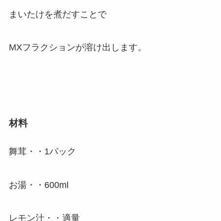
まいたけを煮だすことで
MXフラクションが溶け出します。
材料
舞茸・・1パック
お湯・・600ml
レモン汁・・適量