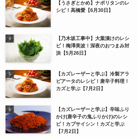
【うさぎとかめ】ナポリタンのレ
シピ！高橋愛【6月30日】
【乃木坂工事中】大葉漬けのレシ
ピ！梅澤美波！深夜のおつまみ対
決【5月26日】
【カズレーザーと学ぶ】冷製アラ
ビアータのレシピ！唐辛子料理！
カズと学ぶ【7月2日】
【カズレーザーと学ぶ】辛味ふり
かけ(唐辛子の鬼ふりかけ)のレシ
ピ！カプサイシン！カズと学ぶ
【7月2日】