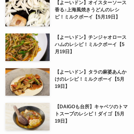
【よーいドン】オイスターソース
香る♪上海風焼きうどんのレシ
ピ！ミルクボーイ【5月19日】
【よーいドン】チンジャオロース
ハムのレシピ！ミルクボーイ【5
月19日】
【よーいドン】タラの麻婆あんか
けのレシピ！ミルクボーイ【5月
19日】
【DAIGOも台所】キャベツのトマ
トスープのレシピ！ダイゴ【5月
19日】