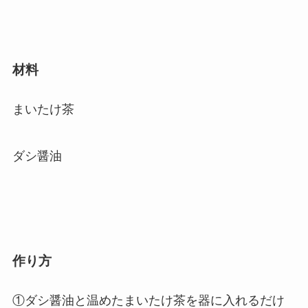
材料
まいたけ茶
ダシ醤油
作り方
①ダシ醤油と温めたまいたけ茶を器に入れるだけ