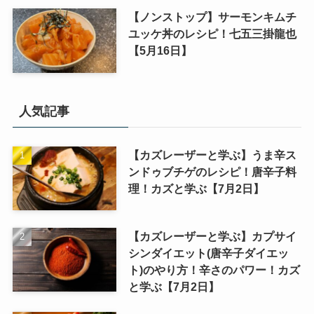
【ノンストップ】サーモンキムチ
ユッケ丼のレシピ！七五三掛龍也
【5月16日】
人気記事
【カズレーザーと学ぶ】うま辛ス
ンドゥブチゲのレシピ！唐辛子料
理！カズと学ぶ【7月2日】
【カズレーザーと学ぶ】カプサイ
シンダイエット(唐辛子ダイエッ
ト)のやり方！辛さのパワー！カズ
と学ぶ【7月2日】