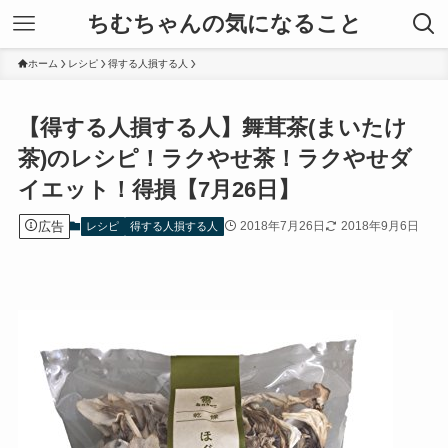
ちむちゃんの気になること
ホーム
レシピ
得する人損する人
【得する人損する人】舞茸茶(まいたけ
茶)のレシピ！ラクやせ茶！ラクやせダ
イエット！得損【7月26日】
広告
2018年7月26日
2018年9月6日
レシピ
得する人損する人