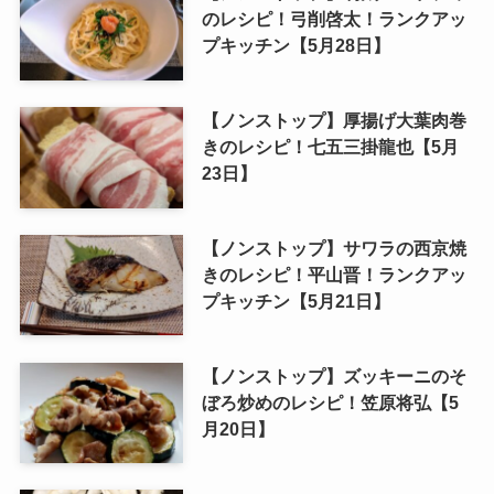
のレシピ！弓削啓太！ランクアッ
プキッチン【5月28日】
【ノンストップ】厚揚げ大葉肉巻
きのレシピ！七五三掛龍也【5月
23日】
【ノンストップ】サワラの西京焼
きのレシピ！平山晋！ランクアッ
プキッチン【5月21日】
【ノンストップ】ズッキーニのそ
ぼろ炒めのレシピ！笠原将弘【5
月20日】