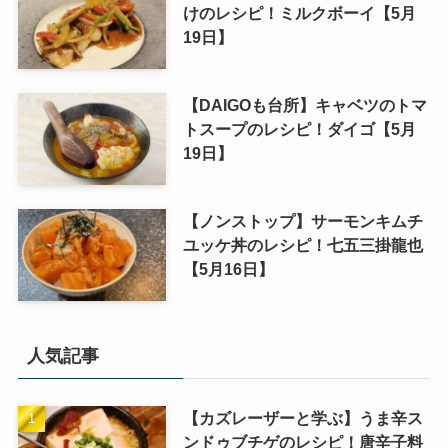
けのレシピ！ミルクボーイ【5月
19日】
【DAIGOも台所】キャベツのトマ
トスープのレシピ！ダイゴ【5月
19日】
【ノンストップ】サーモンキムチ
ユッケ丼のレシピ！七五三掛龍也
【5月16日】
人気記事
【カズレーザーと学ぶ】うま辛ス
ンドゥブチゲのレシピ！唐辛子料