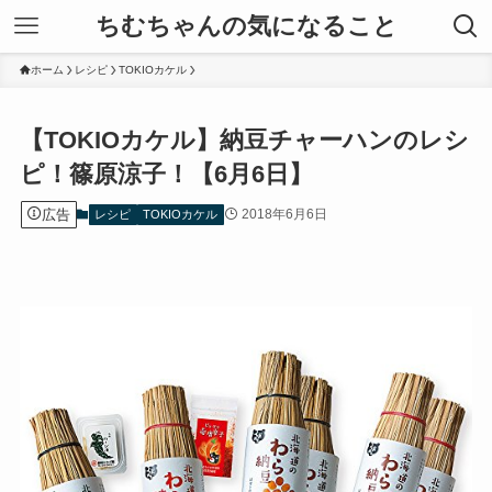
ちむちゃんの気になること
ホーム
レシピ
TOKIOカケル
【TOKIOカケル】納豆チャーハンのレシ
ピ！篠原涼子！【6月6日】
広告
2018年6月6日
レシピ
TOKIOカケル