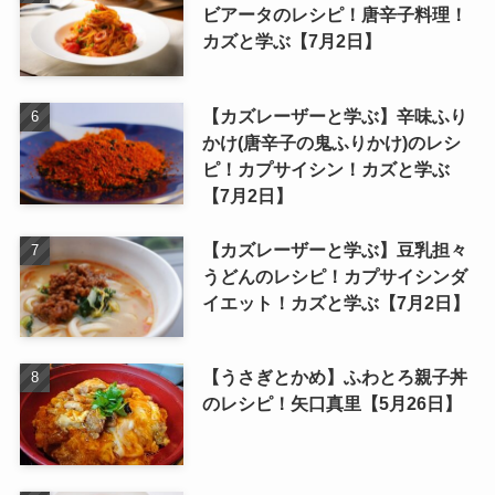
ビアータのレシピ！唐辛子料理！
カズと学ぶ【7月2日】
【カズレーザーと学ぶ】辛味ふり
かけ(唐辛子の鬼ふりかけ)のレシ
ピ！カプサイシン！カズと学ぶ
【7月2日】
【カズレーザーと学ぶ】豆乳担々
うどんのレシピ！カプサイシンダ
イエット！カズと学ぶ【7月2日】
【うさぎとかめ】ふわとろ親子丼
のレシピ！矢口真里【5月26日】