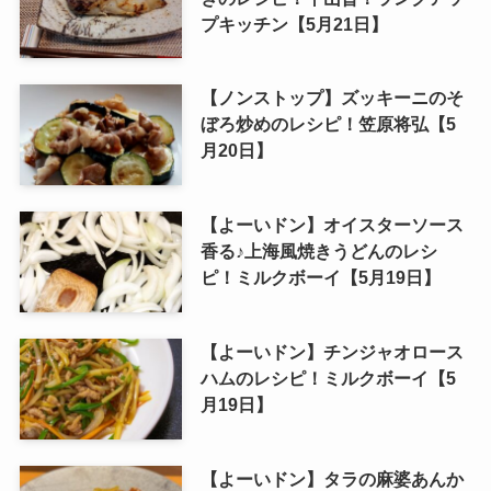
プキッチン【5月21日】
【ノンストップ】ズッキーニのそ
ぼろ炒めのレシピ！笠原将弘【5
月20日】
【よーいドン】オイスターソース
香る♪上海風焼きうどんのレシ
ピ！ミルクボーイ【5月19日】
【よーいドン】チンジャオロース
ハムのレシピ！ミルクボーイ【5
月19日】
【よーいドン】タラの麻婆あんか