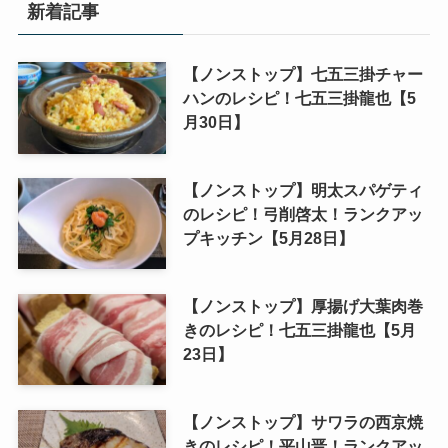
新着記事
【ノンストップ】七五三掛チャー
ハンのレシピ！七五三掛龍也【5
月30日】
【ノンストップ】明太スパゲティ
のレシピ！弓削啓太！ランクアッ
プキッチン【5月28日】
【ノンストップ】厚揚げ大葉肉巻
きのレシピ！七五三掛龍也【5月
23日】
【ノンストップ】サワラの西京焼
きのレシピ！平山晋！ランクアッ