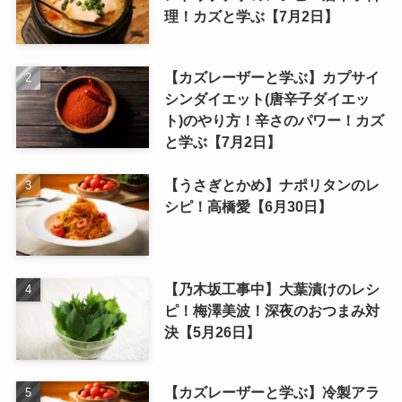
理！カズと学ぶ【7月2日】
【カズレーザーと学ぶ】カプサイ
シンダイエット(唐辛子ダイエッ
ト)のやり方！辛さのパワー！カズ
と学ぶ【7月2日】
【うさぎとかめ】ナポリタンのレ
シピ！高橋愛【6月30日】
【乃木坂工事中】大葉漬けのレシ
ピ！梅澤美波！深夜のおつまみ対
決【5月26日】
【カズレーザーと学ぶ】冷製アラ