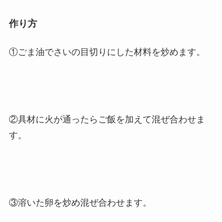
作り方
①ごま油でさいの目切りにした材料を炒めます。
②具材に火が通ったらご飯を加えて混ぜ合わせま
す。
③溶いた卵を炒め混ぜ合わせます。