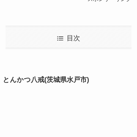
目次
とんかつ八戒(茨城県水戸市)