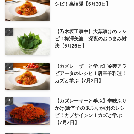
シピ！高橋愛【6月30日】
【乃木坂工事中】大葉漬けのレシ
ピ！梅澤美波！深夜のおつまみ対
決【5月26日】
【カズレーザーと学ぶ】冷製アラ
ビアータのレシピ！唐辛子料理！
カズと学ぶ【7月2日】
【カズレーザーと学ぶ】辛味ふり
かけ(唐辛子の鬼ふりかけ)のレシ
ピ！カプサイシン！カズと学ぶ
【7月2日】