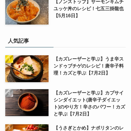
【ノンストップ】サーモンキムチ
ユッケ丼のレシピ！七五三掛龍也
【5月16日】
人気記事
【カズレーザーと学ぶ】うま辛ス
ンドゥブチゲのレシピ！唐辛子料
理！カズと学ぶ【7月2日】
【カズレーザーと学ぶ】カプサイ
シンダイエット(唐辛子ダイエッ
ト)のやり方！辛さのパワー！カズ
と学ぶ【7月2日】
【うさぎとかめ】ナポリタンのレ