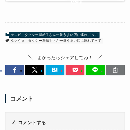
で探す
テレビ
タクシー運転手さん一番うまい店に連れてって
タクうま
タクシー運転手さん一番うまい店に連れてって
よかったらシェアしてね！
コメント
コメントする