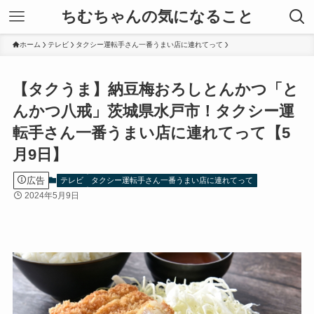
ちむちゃんの気になること
ホーム
テレビ
タクシー運転手さん一番うまい店に連れてって
【タクうま】納豆梅おろしとんかつ「と
んかつ八戒」茨城県水戸市！タクシー運
転手さん一番うまい店に連れてって【5
月9日】
広告
テレビ
タクシー運転手さん一番うまい店に連れてって
2024年5月9日