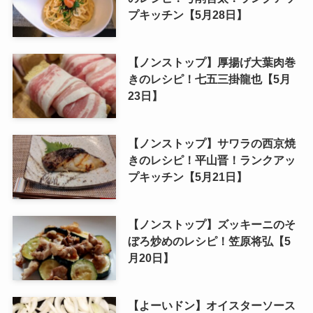
プキッチン【5月28日】
【ノンストップ】厚揚げ大葉肉巻
きのレシピ！七五三掛龍也【5月
23日】
【ノンストップ】サワラの西京焼
きのレシピ！平山晋！ランクアッ
プキッチン【5月21日】
【ノンストップ】ズッキーニのそ
ぼろ炒めのレシピ！笠原将弘【5
月20日】
【よーいドン】オイスターソース