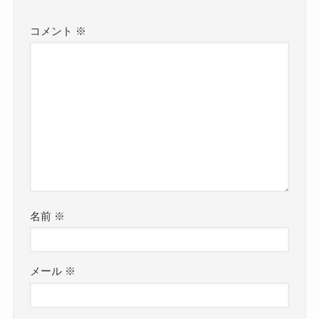
コメント
※
名前
※
メール
※