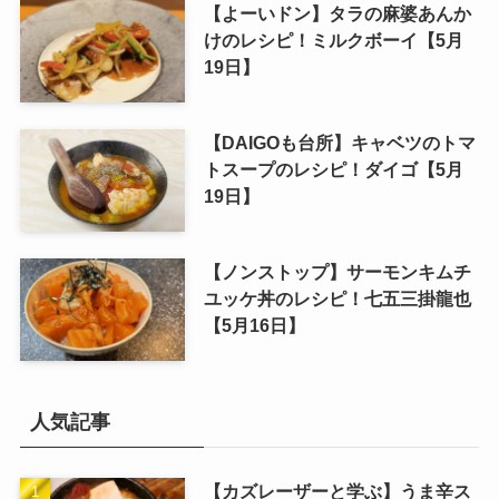
【よーいドン】タラの麻婆あんか
けのレシピ！ミルクボーイ【5月
19日】
【DAIGOも台所】キャベツのトマ
トスープのレシピ！ダイゴ【5月
19日】
【ノンストップ】サーモンキムチ
ユッケ丼のレシピ！七五三掛龍也
【5月16日】
人気記事
【カズレーザーと学ぶ】うま辛ス