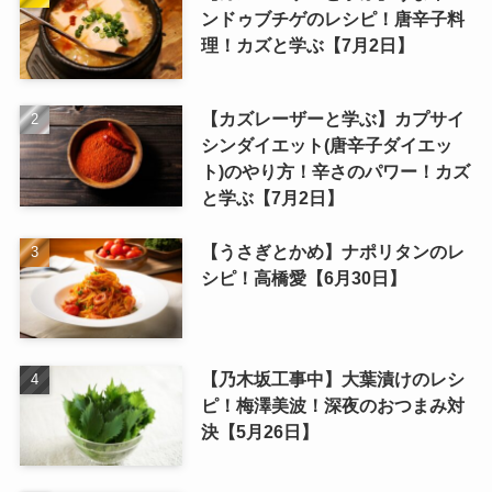
ンドゥブチゲのレシピ！唐辛子料
理！カズと学ぶ【7月2日】
【カズレーザーと学ぶ】カプサイ
シンダイエット(唐辛子ダイエッ
ト)のやり方！辛さのパワー！カズ
と学ぶ【7月2日】
【うさぎとかめ】ナポリタンのレ
シピ！高橋愛【6月30日】
【乃木坂工事中】大葉漬けのレシ
ピ！梅澤美波！深夜のおつまみ対
決【5月26日】