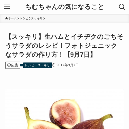
ちむちゃんの気になること
ホーム
レシピ
スッキリ
【スッキリ】生ハムとイチヂクのごちそ
うサラダのレシピ！フォトジェニック
なサラダの作り方！【9月7日】
広告
2017年9月7日
レシピ
スッキリ