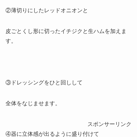
②薄切りにしたレッドオニオンと
皮ごとくし形に切ったイチジクと生ハムを加えま
す。
③ドレッシングをひと回しして
全体をなじませます。
スポンサーリンク
④器に立体感が出るように盛り付けて