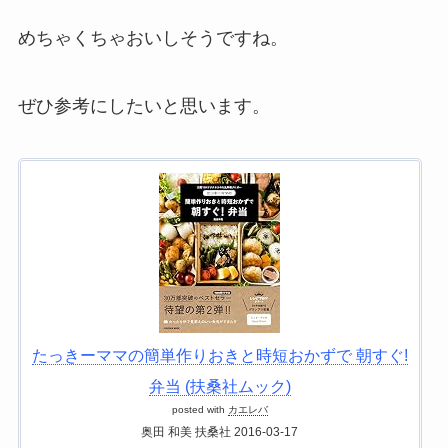
めちゃくちゃおいしそうですね。
ぜひ参考にしたいと思います。
たっきーママの簡単作りおきと時短おかずで 朝すぐ!
弁当 (扶桑社ムック)
posted with
カエレバ
奥田 和美 扶桑社 2016-03-17