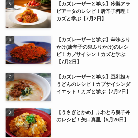
【カズレーザーと学ぶ】冷製アラ
ビアータのレシピ！唐辛子料理！
カズと学ぶ【7月2日】
【カズレーザーと学ぶ】辛味ふり
かけ(唐辛子の鬼ふりかけ)のレシ
ピ！カプサイシン！カズと学ぶ
【7月2日】
【カズレーザーと学ぶ】豆乳担々
うどんのレシピ！カプサイシンダ
イエット！カズと学ぶ【7月2日】
【うさぎとかめ】ふわとろ親子丼
のレシピ！矢口真里【5月26日】