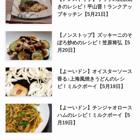
きのレシピ！平山晋！ランクアッ
プキッチン【5月21日】
【ノンストップ】ズッキーニのそ
ぼろ炒めのレシピ！笠原将弘【5
月20日】
【よーいドン】オイスターソース
香る♪上海風焼きうどんのレシ
ピ！ミルクボーイ【5月19日】
【よーいドン】チンジャオロース
ハムのレシピ！ミルクボーイ【5
月19日】