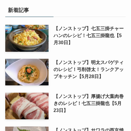
新着記事
【ノンストップ】七五三掛チャー
ハンのレシピ！七五三掛龍也【5
月30日】
【ノンストップ】明太スパゲティ
のレシピ！弓削啓太！ランクアッ
プキッチン【5月28日】
【ノンストップ】厚揚げ大葉肉巻
きのレシピ！七五三掛龍也【5月
23日】
【ノンストップ】サワラの西京焼