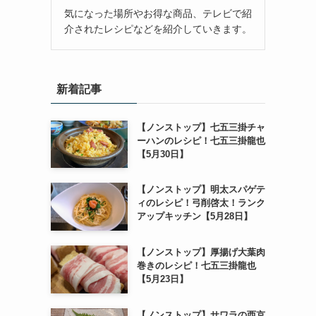
気になった場所やお得な商品、テレビで紹
介されたレシピなどを紹介していきます。
新着記事
【ノンストップ】七五三掛チャ
ーハンのレシピ！七五三掛龍也
【5月30日】
【ノンストップ】明太スパゲテ
ィのレシピ！弓削啓太！ランク
アップキッチン【5月28日】
【ノンストップ】厚揚げ大葉肉
巻きのレシピ！七五三掛龍也
【5月23日】
【ノンストップ】サワラの西京