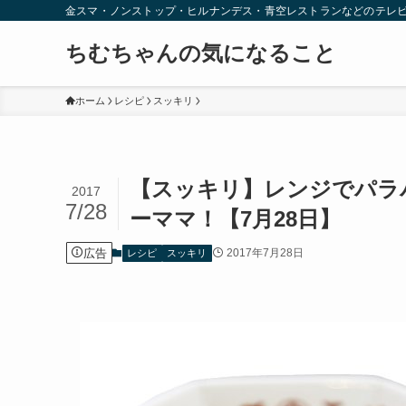
金スマ・ノンストップ・ヒルナンデス・青空レストランなどのテレ
ちむちゃんの気になること
ホーム
レシピ
スッキリ
【スッキリ】レンジでパラ
2017
7/28
ーママ！【7月28日】
広告
2017年7月28日
レシピ
スッキリ