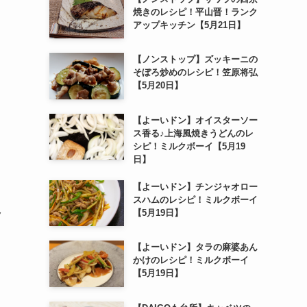
焼きのレシピ！平山晋！ランク
アップキッチン【5月21日】
【ノンストップ】ズッキーニの
そぼろ炒めのレシピ！笠原将弘
【5月20日】
【よーいドン】オイスターソー
ス香る♪上海風焼きうどんのレ
シピ！ミルクボーイ【5月19
日】
【よーいドン】チンジャオロー
スハムのレシピ！ミルクボーイ
【5月19日】
ク
【よーいドン】タラの麻婆あん
かけのレシピ！ミルクボーイ
【5月19日】