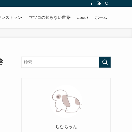
空レストラン
マツコの知らない世界
about
ホーム
き
ちむちゃん