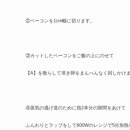
②ベーコンを1cm幅に切ります。
③カットしたベーコンをご飯の上にのせて
【A】を散らして溶き卵をまんべんなく回しかけ
④蒸気の逃げ道のために指2本分の隙間をあけて
ふんわりとラップをして600Wのレンジで5分加熱