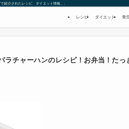
ビで紹介されたレシピ、ダイエット情報、お取り寄せなどを紹介します。
レシピ
ダイエット
青
パラチャーハンのレシピ！お弁当！たっ