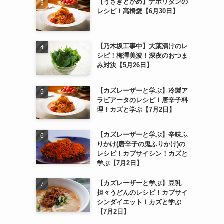
【うさぎとかめ】ナポリタンの
レシピ！高橋愛【6月30日】
【乃木坂工事中】大葉漬けのレ
シピ！梅澤美波！深夜のおつま
み対決【5月26日】
【カズレーザーと学ぶ】冷製ア
ラビアータのレシピ！唐辛子料
理！カズと学ぶ【7月2日】
【カズレーザーと学ぶ】辛味ふ
りかけ(唐辛子の鬼ふりかけ)の
レシピ！カプサイシン！カズと
学ぶ【7月2日】
【カズレーザーと学ぶ】豆乳
担々うどんのレシピ！カプサイ
シンダイエット！カズと学ぶ
【7月2日】