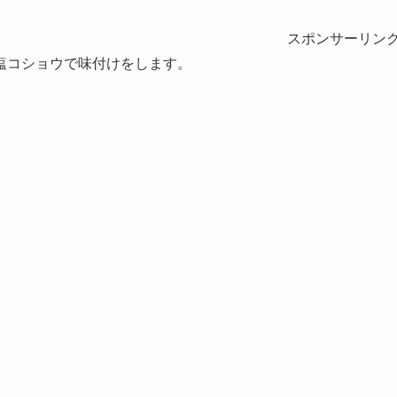
スポンサーリン
塩コショウで味付けをします。