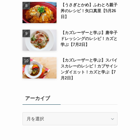
【うさぎとかめ】ふわとろ親子
丼のレシピ！矢口真里【5月26
日】
【カズレーザーと学ぶ】唐辛子
ドレッシングのレシピ！カズと
学ぶ【7月2日】
【カズレーザーと学ぶ】スパイ
スカレーのレシピ！カプサイシ
ンダイエット！カズと学ぶ【7
月2日】
アーカイブ
ア
ー
カ
イ