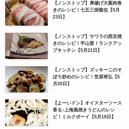
【ノンストップ】厚揚げ大葉肉巻
きのレシピ！七五三掛龍也【5月
23日】
【ノンストップ】サワラの西京焼
きのレシピ！平山晋！ランクアッ
プキッチン【5月21日】
【ノンストップ】ズッキーニのそ
ぼろ炒めのレシピ！笠原将弘【5
月20日】
【よーいドン】オイスターソース
香る♪上海風焼きうどんのレシ
ピ！ミルクボーイ【5月19日】