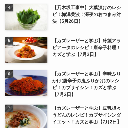
【乃木坂工事中】大葉漬けのレシ
ピ！梅澤美波！深夜のおつまみ対
決【5月26日】
【カズレーザーと学ぶ】冷製アラ
ビアータのレシピ！唐辛子料理！
カズと学ぶ【7月2日】
【カズレーザーと学ぶ】辛味ふり
かけ(唐辛子の鬼ふりかけ)のレシ
ピ！カプサイシン！カズと学ぶ
【7月2日】
【カズレーザーと学ぶ】豆乳担々
うどんのレシピ！カプサイシンダ
イエット！カズと学ぶ【7月2日】