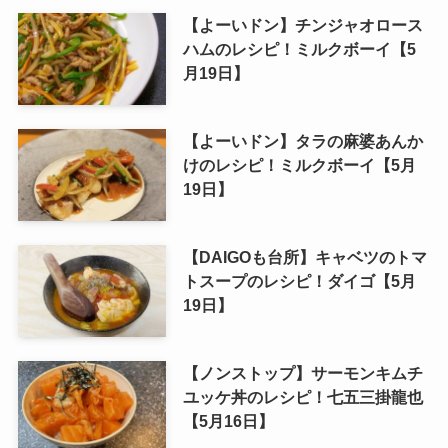
【よーいドン】チンジャオロース
ハムのレシピ！ミルクボーイ【5
月19日】
【よーいドン】タラの麻婆あんか
けのレシピ！ミルクボーイ【5月
19日】
【DAIGOも台所】キャベツのトマ
トスープのレシピ！ダイゴ【5月
19日】
【ノンストップ】サーモンキムチ
ユッケ丼のレシピ！七五三掛龍也
【5月16日】