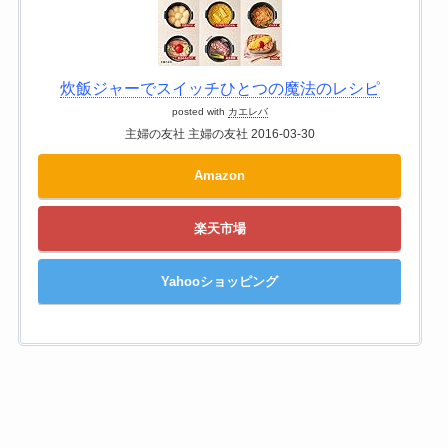
炊飯ジャーでスイッチひとつの魔法のレシピ
posted with
カエレバ
主婦の友社 主婦の友社 2016-03-30
Amazon
楽天市場
Yahooショッピング