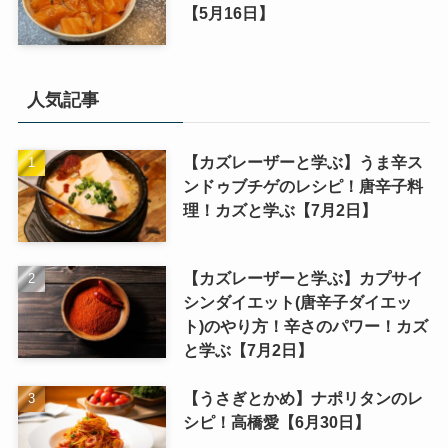
【5月16日】
人気記事
【カズレーザーと学ぶ】うま辛ス
ンドゥブチゲのレシピ！唐辛子料
理！カズと学ぶ【7月2日】
【カズレーザーと学ぶ】カプサイ
シンダイエット(唐辛子ダイエッ
ト)のやり方！辛さのパワー！カズ
と学ぶ【7月2日】
【うさぎとかめ】ナポリタンのレ
シピ！高橋愛【6月30日】