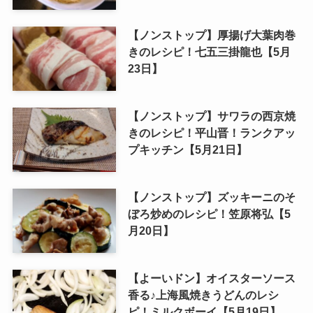
【ノンストップ】厚揚げ大葉肉巻
きのレシピ！七五三掛龍也【5月
23日】
【ノンストップ】サワラの西京焼
きのレシピ！平山晋！ランクアッ
プキッチン【5月21日】
【ノンストップ】ズッキーニのそ
ぼろ炒めのレシピ！笠原将弘【5
月20日】
【よーいドン】オイスターソース
香る♪上海風焼きうどんのレシ
ピ！ミルクボーイ【5月19日】