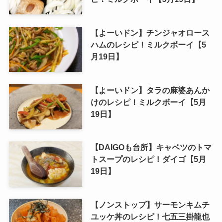
【よーいドン】チンジャオロース
ハムのレシピ！ミルクボーイ【5
月19日】
【よーいドン】タラの麻婆あんか
けのレシピ！ミルクボーイ【5月
19日】
【DAIGOも台所】キャベツのトマ
トスープのレシピ！ダイゴ【5月
19日】
【ノンストップ】サーモンキムチ
ユッケ丼のレシピ！七五三掛龍也