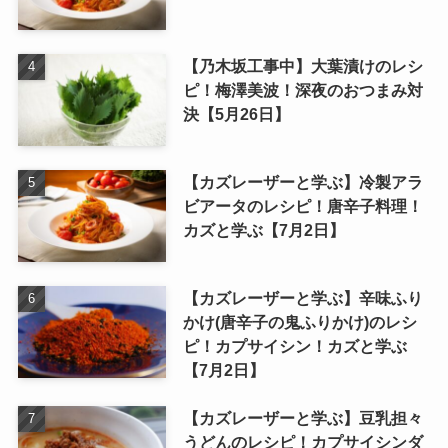
【乃木坂工事中】大葉漬けのレシ
ピ！梅澤美波！深夜のおつまみ対
決【5月26日】
【カズレーザーと学ぶ】冷製アラ
ビアータのレシピ！唐辛子料理！
カズと学ぶ【7月2日】
【カズレーザーと学ぶ】辛味ふり
かけ(唐辛子の鬼ふりかけ)のレシ
ピ！カプサイシン！カズと学ぶ
【7月2日】
【カズレーザーと学ぶ】豆乳担々
うどんのレシピ！カプサイシンダ