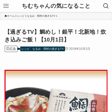
ちむちゃんの気になること
ホーム
レシピ
なるみ・岡村の過ぎるTV
【過ぎるTV】鯛めし！銀平！北新地！炊
き込みご飯！【10月1日】
広告
2018年10月1日
レシピ
なるみ・岡村の過ぎるTV