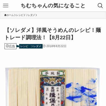
ちむちゃんの気になること
ホーム
レシピ
ソレダメ
【ソレダメ】洋風そうめんのレシピ！麺
トレード調理法！【8月22日】
広告
2018年8月22日
レシピ
ソレダメ