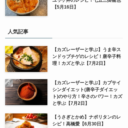
ユッケ丼のレシピ！七五三掛龍也
【5月16日】
人気記事
【カズレーザーと学ぶ】うま辛ス
ンドゥブチゲのレシピ！唐辛子料
理！カズと学ぶ【7月2日】
【カズレーザーと学ぶ】カプサイ
シンダイエット(唐辛子ダイエッ
ト)のやり方！辛さのパワー！カズ
と学ぶ【7月2日】
【うさぎとかめ】ナポリタンのレ
シピ！高橋愛【6月30日】