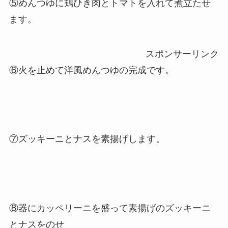
⑤めんつゆに鶏ひき肉とトマトを入れて煮立たせ
ます。
スポンサーリンク
⑥火を止めて洋風めんつゆの完成です。
⑦ズッキーニとナスを素揚げします。
⑧器にカッペリーニを盛って素揚げのズッキーニ
とナスをのせ