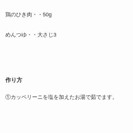
鶏のひき肉・・50g
めんつゆ・・大さじ3
作り方
①カッペリーニを塩を加えたお湯で茹でます。