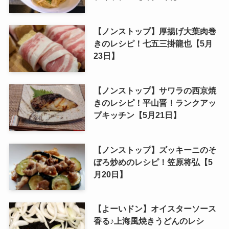
【ノンストップ】厚揚げ大葉肉巻
きのレシピ！七五三掛龍也【5月
23日】
【ノンストップ】サワラの西京焼
きのレシピ！平山晋！ランクアッ
プキッチン【5月21日】
【ノンストップ】ズッキーニのそ
ぼろ炒めのレシピ！笠原将弘【5
月20日】
【よーいドン】オイスターソース
香る♪上海風焼きうどんのレシ