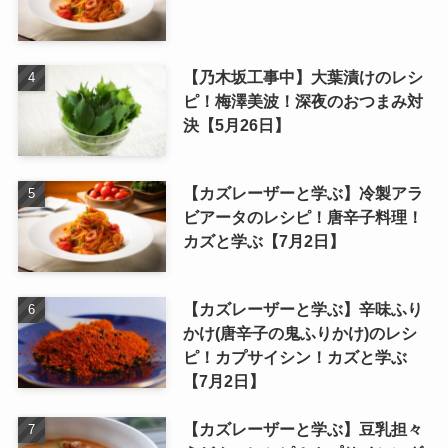
【乃木坂工事中】大葉漬けのレシ
ピ！梅澤美波！深夜のおつまみ対
決【5月26日】
【カズレーザーと学ぶ】冷製アラ
ビアータのレシピ！唐辛子料理！
カズと学ぶ【7月2日】
【カズレーザーと学ぶ】辛味ふり
かけ(唐辛子の鬼ふりかけ)のレシ
ピ！カプサイシン！カズと学ぶ
【7月2日】
【カズレーザーと学ぶ】豆乳担々