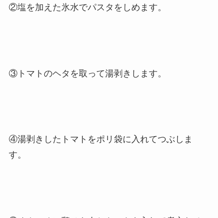
②塩を加えた氷水でパスタをしめます。
③トマトのヘタを取って湯剥きします。
④湯剥きしたトマトをポリ袋に入れてつぶしま
す。