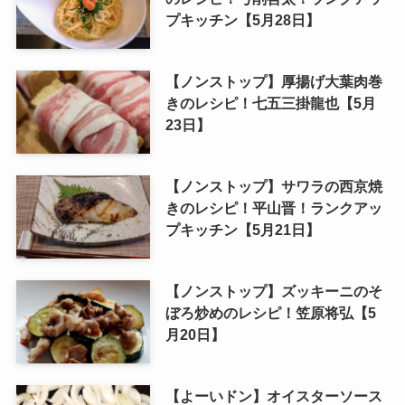
プキッチン【5月28日】
【ノンストップ】厚揚げ大葉肉巻
きのレシピ！七五三掛龍也【5月
23日】
【ノンストップ】サワラの西京焼
きのレシピ！平山晋！ランクアッ
プキッチン【5月21日】
【ノンストップ】ズッキーニのそ
ぼろ炒めのレシピ！笠原将弘【5
月20日】
【よーいドン】オイスターソース