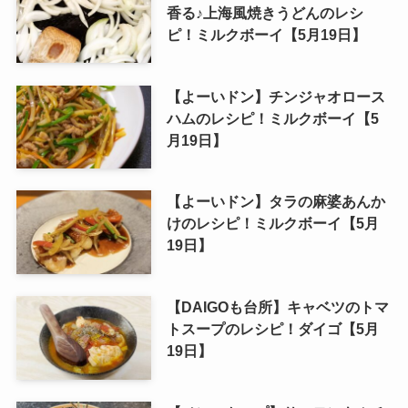
香る♪上海風焼きうどんのレシ
ピ！ミルクボーイ【5月19日】
【よーいドン】チンジャオロース
ハムのレシピ！ミルクボーイ【5
月19日】
【よーいドン】タラの麻婆あんか
けのレシピ！ミルクボーイ【5月
19日】
【DAIGOも台所】キャベツのトマ
トスープのレシピ！ダイゴ【5月
19日】