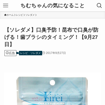
ちむちゃんの気になること
ホーム
レシピ
ソレダメ
【ソレダメ】口臭予防！昆布で口臭が防
げる！歯ブラシのタイミング！【9月27
日】
広告
2017年9月27日
レシピ
ソレダメ