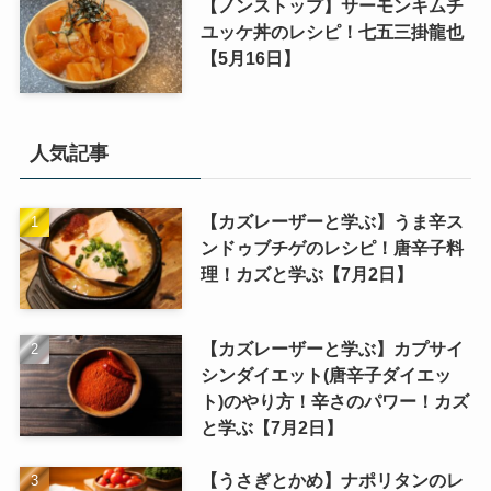
【ノンストップ】サーモンキムチ
ユッケ丼のレシピ！七五三掛龍也
【5月16日】
人気記事
【カズレーザーと学ぶ】うま辛ス
ンドゥブチゲのレシピ！唐辛子料
理！カズと学ぶ【7月2日】
【カズレーザーと学ぶ】カプサイ
シンダイエット(唐辛子ダイエッ
ト)のやり方！辛さのパワー！カズ
と学ぶ【7月2日】
【うさぎとかめ】ナポリタンのレ