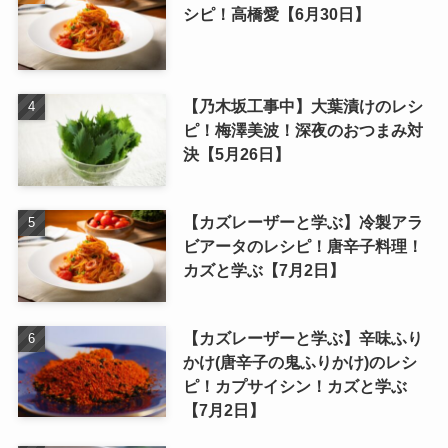
シピ！高橋愛【6月30日】
【乃木坂工事中】大葉漬けのレシ
ピ！梅澤美波！深夜のおつまみ対
決【5月26日】
【カズレーザーと学ぶ】冷製アラ
ビアータのレシピ！唐辛子料理！
カズと学ぶ【7月2日】
【カズレーザーと学ぶ】辛味ふり
かけ(唐辛子の鬼ふりかけ)のレシ
ピ！カプサイシン！カズと学ぶ
【7月2日】