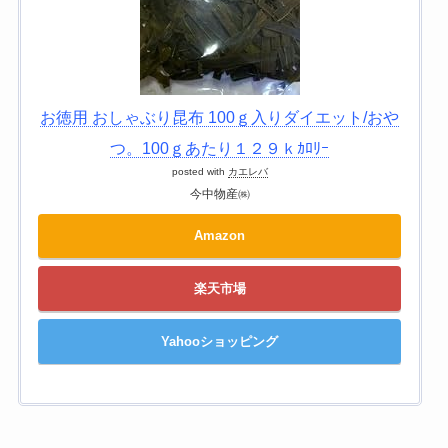
お徳用 おしゃぶり昆布 100ｇ入りダイエット/おや
つ。100ｇあたり１２９ｋｶﾛﾘｰ
posted with
カエレバ
今中物産㈱
Amazon
楽天市場
Yahooショッピング