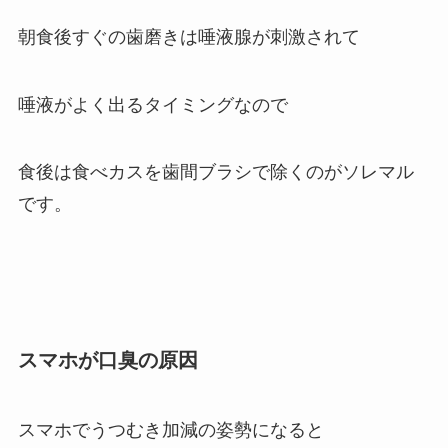
朝食後すぐの歯磨きは唾液腺が刺激されて
唾液がよく出るタイミングなので
食後は食べカスを歯間ブラシで除くのがソレマル
です。
スマホが口臭の原因
スマホでうつむき加減の姿勢になると