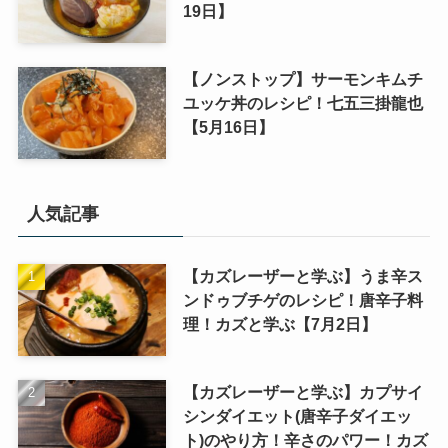
19日】
【ノンストップ】サーモンキムチ
ユッケ丼のレシピ！七五三掛龍也
【5月16日】
人気記事
【カズレーザーと学ぶ】うま辛ス
ンドゥブチゲのレシピ！唐辛子料
理！カズと学ぶ【7月2日】
【カズレーザーと学ぶ】カプサイ
シンダイエット(唐辛子ダイエッ
ト)のやり方！辛さのパワー！カズ