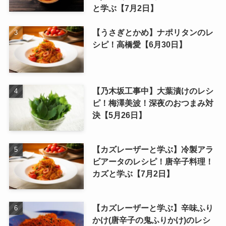
と学ぶ【7月2日】
【うさぎとかめ】ナポリタンのレ
シピ！高橋愛【6月30日】
【乃木坂工事中】大葉漬けのレシ
ピ！梅澤美波！深夜のおつまみ対
決【5月26日】
【カズレーザーと学ぶ】冷製アラ
ビアータのレシピ！唐辛子料理！
カズと学ぶ【7月2日】
【カズレーザーと学ぶ】辛味ふり
かけ(唐辛子の鬼ふりかけ)のレシ