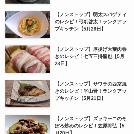
【ノンストップ】明太スパゲティ
のレシピ！弓削啓太！ランクアッ
プキッチン【5月28日】
【ノンストップ】厚揚げ大葉肉巻
きのレシピ！七五三掛龍也【5月
23日】
【ノンストップ】サワラの西京焼
きのレシピ！平山晋！ランクアッ
プキッチン【5月21日】
【ノンストップ】ズッキーニのそ
ぼろ炒めのレシピ！笠原将弘【5
月20日】