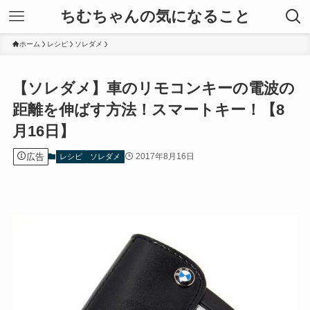
ちむちゃんの気になること
ホーム
レシピ
ソレダメ
【ソレダメ】車のリモコンキーの電波の
距離を伸ばす方法！スマートキー！【8
月16日】
広告
2017年8月16日
レシピ
ソレダメ