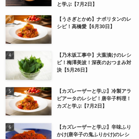
と学ぶ【7月2日】
【うさぎとかめ】ナポリタンのレ
シピ！高橋愛【6月30日】
【乃木坂工事中】大葉漬けのレシ
ピ！梅澤美波！深夜のおつまみ対
決【5月26日】
【カズレーザーと学ぶ】冷製アラ
ビアータのレシピ！唐辛子料理！
カズと学ぶ【7月2日】
【カズレーザーと学ぶ】辛味ふり
かけ(唐辛子の鬼ふりかけ)のレシ