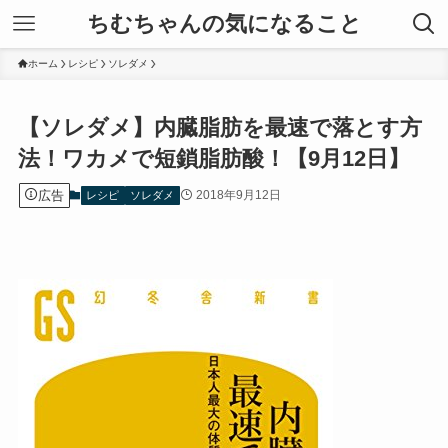
ちむちゃんの気になること
ホーム
レシピ
ソレダメ
【ソレダメ】内臓脂肪を最速で落とす方
法！ワカメで短鎖脂肪酸！【9月12日】
広告
2018年9月12日
レシピ
ソレダメ