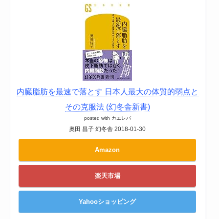
内臓脂肪を最速で落とす 日本人最大の体質的弱点と
その克服法 (幻冬舎新書)
posted with
カエレバ
奥田 昌子 幻冬舎 2018-01-30
Amazon
楽天市場
Yahooショッピング