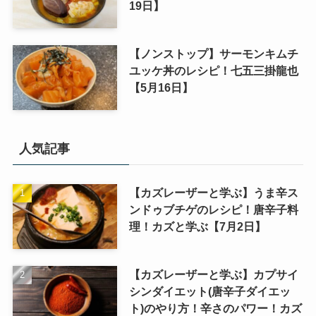
19日】
【ノンストップ】サーモンキムチ
ユッケ丼のレシピ！七五三掛龍也
【5月16日】
人気記事
【カズレーザーと学ぶ】うま辛ス
ンドゥブチゲのレシピ！唐辛子料
理！カズと学ぶ【7月2日】
【カズレーザーと学ぶ】カプサイ
シンダイエット(唐辛子ダイエッ
ト)のやり方！辛さのパワー！カズ