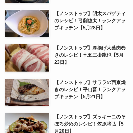
【ノンストップ】明太スパゲティ
のレシピ！弓削啓太！ランクアッ
プキッチン【5月28日】
【ノンストップ】厚揚げ大葉肉巻
きのレシピ！七五三掛龍也【5月
23日】
【ノンストップ】サワラの西京焼
きのレシピ！平山晋！ランクアッ
プキッチン【5月21日】
【ノンストップ】ズッキーニのそ
ぼろ炒めのレシピ！笠原将弘【5
月20日】