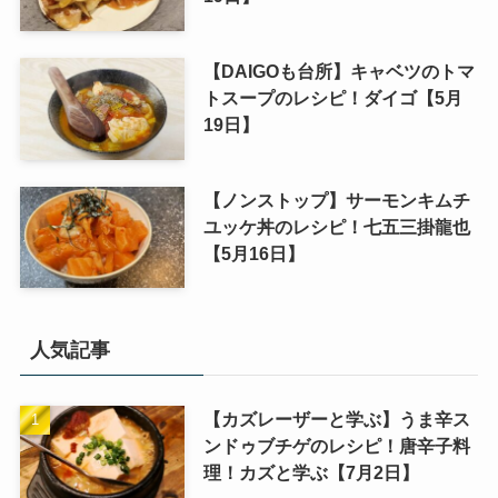
【DAIGOも台所】キャベツのトマ
トスープのレシピ！ダイゴ【5月
19日】
【ノンストップ】サーモンキムチ
ユッケ丼のレシピ！七五三掛龍也
【5月16日】
人気記事
【カズレーザーと学ぶ】うま辛ス
ンドゥブチゲのレシピ！唐辛子料
理！カズと学ぶ【7月2日】