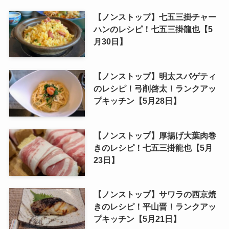
【ノンストップ】七五三掛チャー
ハンのレシピ！七五三掛龍也【5
月30日】
【ノンストップ】明太スパゲティ
のレシピ！弓削啓太！ランクアッ
プキッチン【5月28日】
【ノンストップ】厚揚げ大葉肉巻
きのレシピ！七五三掛龍也【5月
23日】
【ノンストップ】サワラの西京焼
きのレシピ！平山晋！ランクアッ
プキッチン【5月21日】