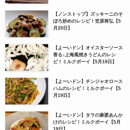
【ノンストップ】ズッキーニのそ
ぼろ炒めのレシピ！笠原将弘【5
月20日】
【よーいドン】オイスターソース
香る♪上海風焼きうどんのレシ
ピ！ミルクボーイ【5月19日】
【よーいドン】チンジャオロース
ハムのレシピ！ミルクボーイ【5
月19日】
【よーいドン】タラの麻婆あんか
けのレシピ！ミルクボーイ【5月
19日】