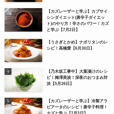
【カズレーザーと学ぶ】カプサイ
シンダイエット(唐辛子ダイエッ
ト)のやり方！辛さのパワー！カズ
と学ぶ【7月2日】
【うさぎとかめ】ナポリタンのレ
シピ！高橋愛【6月30日】
【乃木坂工事中】大葉漬けのレシ
ピ！梅澤美波！深夜のおつまみ対
決【5月26日】
【カズレーザーと学ぶ】冷製アラ
ビアータのレシピ！唐辛子料理！
カズと学ぶ【7月2日】