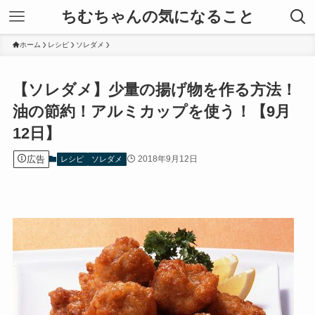
ちむちゃんの気になること
ホーム
レシピ
ソレダメ
【ソレダメ】少量の揚げ物を作る方法！
油の節約！アルミカップを使う！【9月
12日】
広告
2018年9月12日
レシピ
ソレダメ