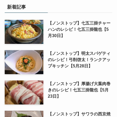
新着記事
【ノンストップ】七五三掛チャー
ハンのレシピ！七五三掛龍也【5
月30日】
【ノンストップ】明太スパゲティ
のレシピ！弓削啓太！ランクアッ
プキッチン【5月28日】
【ノンストップ】厚揚げ大葉肉巻
きのレシピ！七五三掛龍也【5月
23日】
【ノンストップ】サワラの西京焼