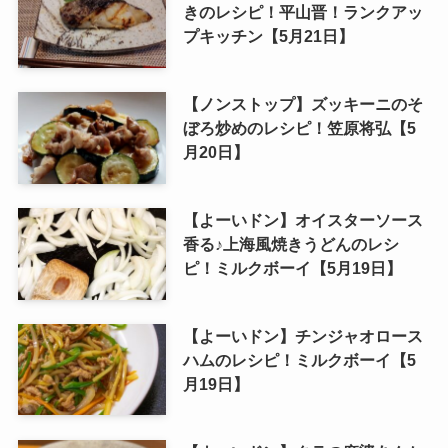
きのレシピ！平山晋！ランクアッ
プキッチン【5月21日】
【ノンストップ】ズッキーニのそ
ぼろ炒めのレシピ！笠原将弘【5
月20日】
【よーいドン】オイスターソース
香る♪上海風焼きうどんのレシ
ピ！ミルクボーイ【5月19日】
【よーいドン】チンジャオロース
ハムのレシピ！ミルクボーイ【5
月19日】