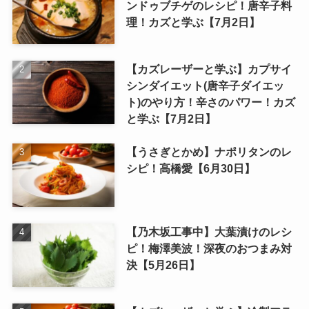
ンドゥブチゲのレシピ！唐辛子料
理！カズと学ぶ【7月2日】
【カズレーザーと学ぶ】カプサイ
シンダイエット(唐辛子ダイエッ
ト)のやり方！辛さのパワー！カズ
と学ぶ【7月2日】
【うさぎとかめ】ナポリタンのレ
シピ！高橋愛【6月30日】
【乃木坂工事中】大葉漬けのレシ
ピ！梅澤美波！深夜のおつまみ対
決【5月26日】