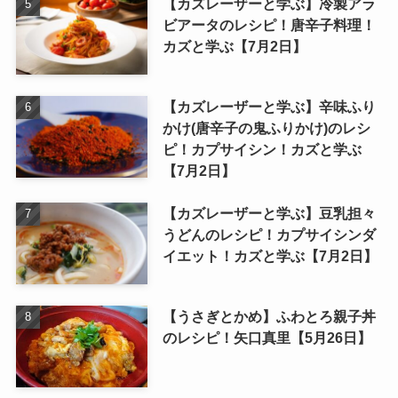
【カズレーザーと学ぶ】冷製アラ
ビアータのレシピ！唐辛子料理！
カズと学ぶ【7月2日】
【カズレーザーと学ぶ】辛味ふり
かけ(唐辛子の鬼ふりかけ)のレシ
ピ！カプサイシン！カズと学ぶ
【7月2日】
【カズレーザーと学ぶ】豆乳担々
うどんのレシピ！カプサイシンダ
イエット！カズと学ぶ【7月2日】
【うさぎとかめ】ふわとろ親子丼
のレシピ！矢口真里【5月26日】