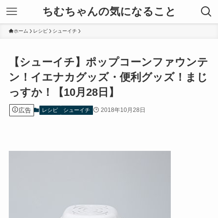
ちむちゃんの気になること
ホーム
レシピ
シューイチ
【シューイチ】ポップコーンファウンテ
ン！イエナカグッズ・便利グッズ！まじ
っすか！【10月28日】
広告
2018年10月28日
レシピ
シューイチ