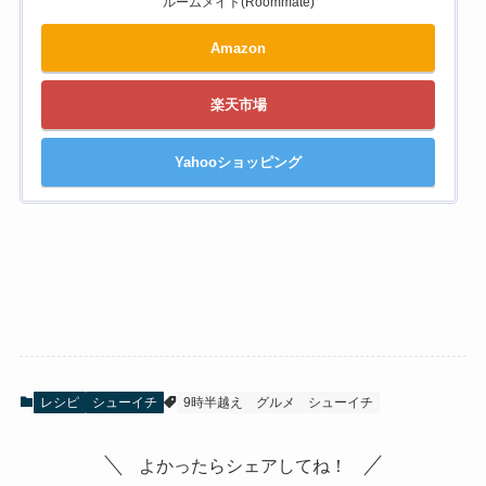
ルームメイト(Roommate)
Amazon
楽天市場
Yahooショッピング
レシピ
シューイチ
9時半越え
グルメ
シューイチ
よかったらシェアしてね！