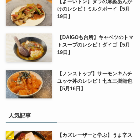
【よーいドン】タラの麻婆あんか
けのレシピ！ミルクボーイ【5月
19日】
【DAIGOも台所】キャベツのトマ
トスープのレシピ！ダイゴ【5月
19日】
【ノンストップ】サーモンキムチ
ユッケ丼のレシピ！七五三掛龍也
【5月16日】
人気記事
【カズレーザーと学ぶ】うま辛ス