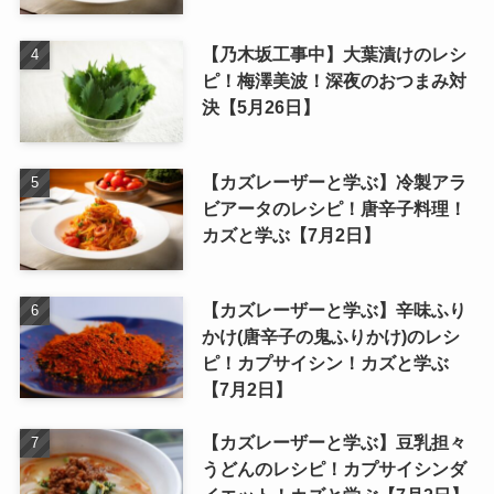
【乃木坂工事中】大葉漬けのレシ
ピ！梅澤美波！深夜のおつまみ対
決【5月26日】
【カズレーザーと学ぶ】冷製アラ
ビアータのレシピ！唐辛子料理！
カズと学ぶ【7月2日】
【カズレーザーと学ぶ】辛味ふり
かけ(唐辛子の鬼ふりかけ)のレシ
ピ！カプサイシン！カズと学ぶ
【7月2日】
【カズレーザーと学ぶ】豆乳担々
うどんのレシピ！カプサイシンダ