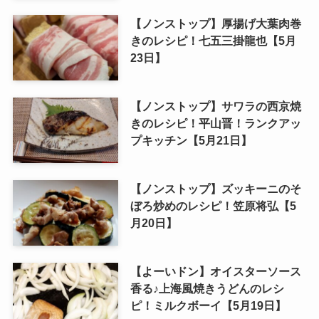
【ノンストップ】厚揚げ大葉肉巻
きのレシピ！七五三掛龍也【5月
23日】
【ノンストップ】サワラの西京焼
きのレシピ！平山晋！ランクアッ
プキッチン【5月21日】
【ノンストップ】ズッキーニのそ
ぼろ炒めのレシピ！笠原将弘【5
月20日】
【よーいドン】オイスターソース
香る♪上海風焼きうどんのレシ
ピ！ミルクボーイ【5月19日】