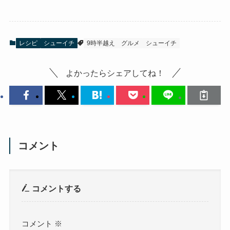
レシピ
シューイチ
9時半越え
グルメ
シューイチ
よかったらシェアしてね！
コメント
コメントする
コメント
※