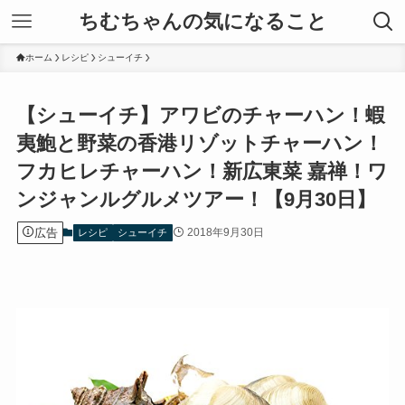
ちむちゃんの気になること
ホーム
レシピ
シューイチ
【シューイチ】アワビのチャーハン！蝦
夷鮑と野菜の香港リゾットチャーハン！
フカヒレチャーハン！新広東菜 嘉禅！ワ
ンジャンルグルメツアー！【9月30日】
広告
2018年9月30日
レシピ
シューイチ