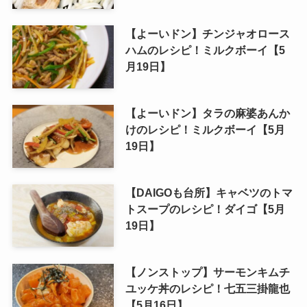
【よーいドン】チンジャオロース
ハムのレシピ！ミルクボーイ【5
月19日】
【よーいドン】タラの麻婆あんか
けのレシピ！ミルクボーイ【5月
19日】
【DAIGOも台所】キャベツのトマ
トスープのレシピ！ダイゴ【5月
19日】
【ノンストップ】サーモンキムチ
ユッケ丼のレシピ！七五三掛龍也
【5月16日】