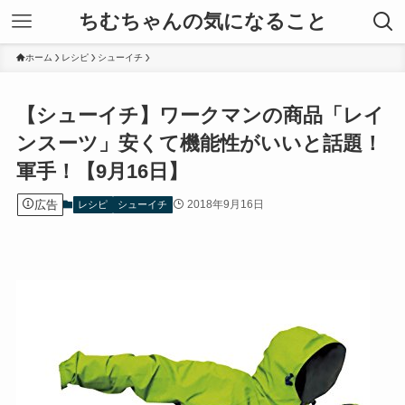
ちむちゃんの気になること
ホーム
レシピ
シューイチ
【シューイチ】ワークマンの商品「レイ
ンスーツ」安くて機能性がいいと話題！
軍手！【9月16日】
広告
2018年9月16日
レシピ
シューイチ