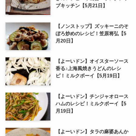
プキッチン【5月21日】
【ノンストップ】ズッキーニのそ
ぼろ炒めのレシピ！笠原将弘【5
月20日】
【よーいドン】オイスターソース
香る♪上海風焼きうどんのレシ
ピ！ミルクボーイ【5月19日】
【よーいドン】チンジャオロース
ハムのレシピ！ミルクボーイ【5
月19日】
【よーいドン】タラの麻婆あんか