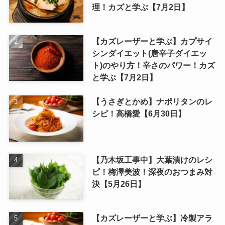
理！カズと学ぶ【7月2日】
【カズレーザーと学ぶ】カプサイ
シンダイエット(唐辛子ダイエッ
ト)のやり方！辛さのパワー！カズ
と学ぶ【7月2日】
【うさぎとかめ】ナポリタンのレ
シピ！高橋愛【6月30日】
【乃木坂工事中】大葉漬けのレシ
ピ！梅澤美波！深夜のおつまみ対
決【5月26日】
【カズレーザーと学ぶ】冷製アラ