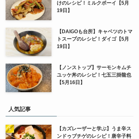
けのレシピ！ミルクボーイ【5月
19日】
【DAIGOも台所】キャベツのトマ
トスープのレシピ！ダイゴ【5月
19日】
【ノンストップ】サーモンキムチ
ユッケ丼のレシピ！七五三掛龍也
【5月16日】
人気記事
【カズレーザーと学ぶ】うま辛ス
ンドゥブチゲのレシピ！唐辛子料