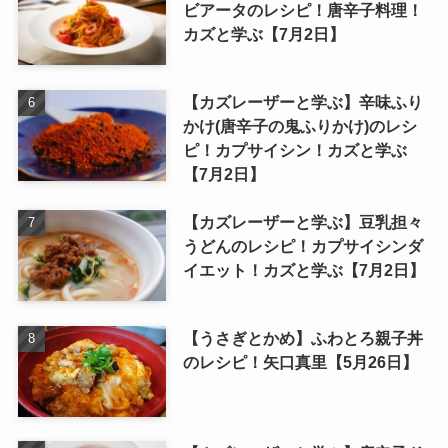
ビアータのレシピ！唐辛子料理！
カズと学ぶ【7月2日】
【カズレーザーと学ぶ】辛味ふり
かけ(唐辛子の鬼ふりかけ)のレシ
ピ！カプサイシン！カズと学ぶ
【7月2日】
【カズレーザーと学ぶ】豆乳担々
うどんのレシピ！カプサイシンダ
イエット！カズと学ぶ【7月2日】
【うさぎとかめ】ふわとろ親子丼
のレシピ！矢口真里【5月26日】