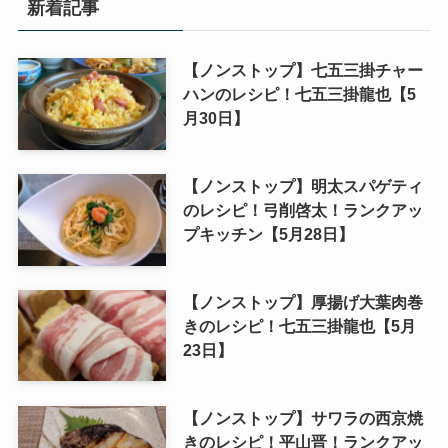
新着記事
【ノンストップ】七五三掛チャー
ハンのレシピ！七五三掛龍也【5
月30日】
【ノンストップ】明太スパゲティ
のレシピ！弓削啓太！ランクアッ
プキッチン【5月28日】
【ノンストップ】厚揚げ大葉肉巻
きのレシピ！七五三掛龍也【5月
23日】
【ノンストップ】サワラの西京焼
きのレシピ！平山晋！ランクアッ