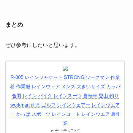
まとめ
ぜひ参考にしたいと思います。
R-005 レインジャケット STRONG|ワークマン 作業
着 作業服 レインウェア メンズ 大きいサイズ カッパ
合羽 レイン バイク レインスーツ 自転車 登山 釣り
workman 雨具 ゴルフ レインウェアー レインウエア
ー かっぱ スポーツ レインコート レインウエア 農作
業
posted with
カエレバ