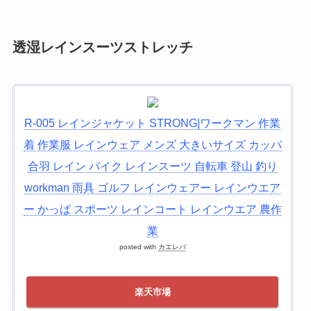
透湿レインスーツストレッチ
R-005 レインジャケット STRONG|ワークマン 作業
着 作業服 レインウェア メンズ 大きいサイズ カッパ
合羽 レイン バイク レインスーツ 自転車 登山 釣り
workman 雨具 ゴルフ レインウェアー レインウエア
ー かっぱ スポーツ レインコート レインウエア 農作
業
posted with
カエレバ
楽天市場