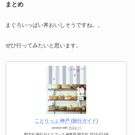
まとめ
まぐろいっぱい丼おいしそうですね。。
ぜひ行ってみたいと思います。
ことりっぷ 神戸 (旅行ガイド)
posted with
カエレバ
昭文社 旅行ガイドブック 編集部 昭文社 2016-07-08