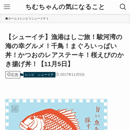
ちむちゃんの気になること
ホーム
レシピ
シューイチ
【シューイチ】漁港はしご旅！駿河湾の
海の幸グルメ！千鳥！まぐろいっぱい
丼！かつおのレアステーキ！桜えびのか
き揚げ丼！【11月5日】
広告
2017年11月5日
レシピ
シューイチ