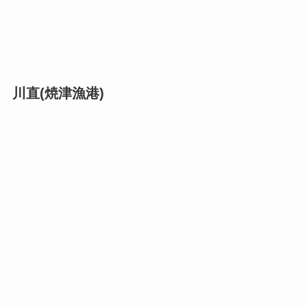
川直(焼津漁港)