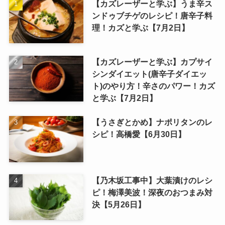
【カズレーザーと学ぶ】うま辛ス
ンドゥブチゲのレシピ！唐辛子料
理！カズと学ぶ【7月2日】
【カズレーザーと学ぶ】カプサイ
シンダイエット(唐辛子ダイエッ
ト)のやり方！辛さのパワー！カズ
と学ぶ【7月2日】
【うさぎとかめ】ナポリタンのレ
シピ！高橋愛【6月30日】
【乃木坂工事中】大葉漬けのレシ
ピ！梅澤美波！深夜のおつまみ対
決【5月26日】