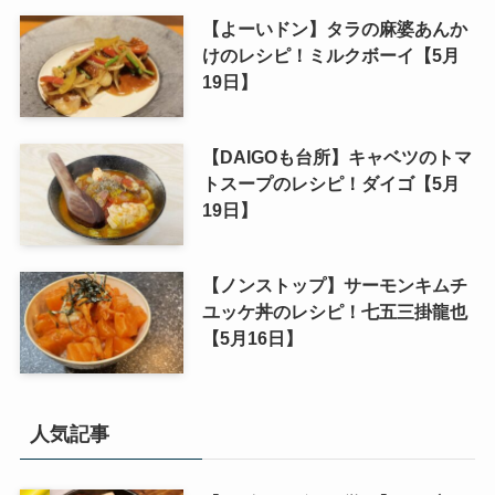
【よーいドン】タラの麻婆あんか
けのレシピ！ミルクボーイ【5月
19日】
【DAIGOも台所】キャベツのトマ
トスープのレシピ！ダイゴ【5月
19日】
【ノンストップ】サーモンキムチ
ユッケ丼のレシピ！七五三掛龍也
【5月16日】
人気記事