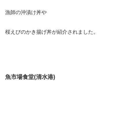
漁師の沖漬け丼や
桜えびのかき揚げ丼が紹介されました。
魚市場食堂(清水港)