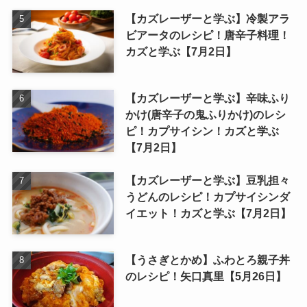
【カズレーザーと学ぶ】冷製アラ
ビアータのレシピ！唐辛子料理！
カズと学ぶ【7月2日】
【カズレーザーと学ぶ】辛味ふり
かけ(唐辛子の鬼ふりかけ)のレシ
ピ！カプサイシン！カズと学ぶ
【7月2日】
【カズレーザーと学ぶ】豆乳担々
うどんのレシピ！カプサイシンダ
イエット！カズと学ぶ【7月2日】
【うさぎとかめ】ふわとろ親子丼
のレシピ！矢口真里【5月26日】