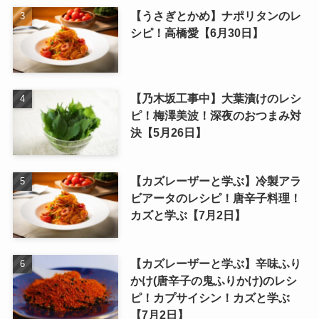
【うさぎとかめ】ナポリタンのレ
シピ！高橋愛【6月30日】
【乃木坂工事中】大葉漬けのレシ
ピ！梅澤美波！深夜のおつまみ対
決【5月26日】
【カズレーザーと学ぶ】冷製アラ
ビアータのレシピ！唐辛子料理！
カズと学ぶ【7月2日】
【カズレーザーと学ぶ】辛味ふり
かけ(唐辛子の鬼ふりかけ)のレシ
ピ！カプサイシン！カズと学ぶ
【7月2日】