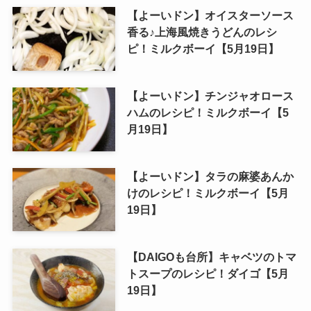
【よーいドン】オイスターソース
香る♪上海風焼きうどんのレシ
ピ！ミルクボーイ【5月19日】
【よーいドン】チンジャオロース
ハムのレシピ！ミルクボーイ【5
月19日】
【よーいドン】タラの麻婆あんか
けのレシピ！ミルクボーイ【5月
19日】
【DAIGOも台所】キャベツのトマ
トスープのレシピ！ダイゴ【5月
19日】