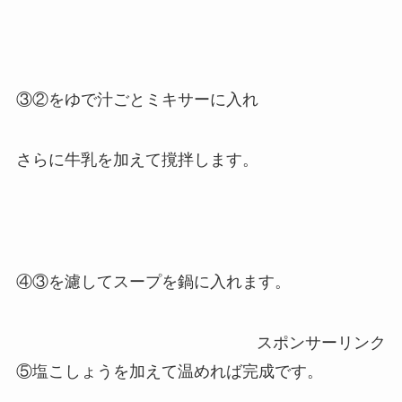
③②をゆで汁ごとミキサーに入れ
さらに牛乳を加えて撹拌します。
④③を濾してスープを鍋に入れます。
スポンサーリンク
⑤塩こしょうを加えて温めれば完成です。