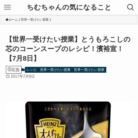
ちむちゃんの気になること
ホーム
世界一受けたい授業
【世界一受けたい授業】とうもろこしの
芯のコーンスープのレシピ！濱裕宣！
【7月8日】
広告
レシピ
世界一受けたい授業
世界一受けたい授業
2017年7月8日