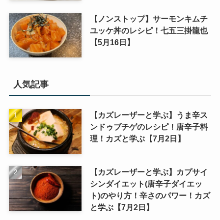
【ノンストップ】サーモンキムチ
ユッケ丼のレシピ！七五三掛龍也
【5月16日】
人気記事
【カズレーザーと学ぶ】うま辛ス
ンドゥブチゲのレシピ！唐辛子料
理！カズと学ぶ【7月2日】
【カズレーザーと学ぶ】カプサイ
シンダイエット(唐辛子ダイエッ
ト)のやり方！辛さのパワー！カズ
と学ぶ【7月2日】