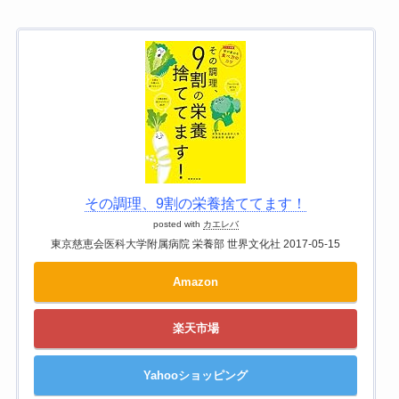
その調理、9割の栄養捨ててます！
posted with
カエレバ
東京慈恵会医科大学附属病院 栄養部 世界文化社 2017-05-15
Amazon
楽天市場
Yahooショッピング