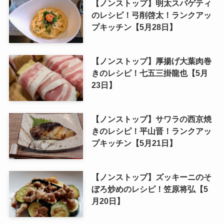
【ノンストップ】明太スパゲティ
のレシピ！弓削啓太！ランクアッ
プキッチン【5月28日】
【ノンストップ】厚揚げ大葉肉巻
きのレシピ！七五三掛龍也【5月
23日】
【ノンストップ】サワラの西京焼
きのレシピ！平山晋！ランクアッ
プキッチン【5月21日】
【ノンストップ】ズッキーニのそ
ぼろ炒めのレシピ！笠原将弘【5
月20日】