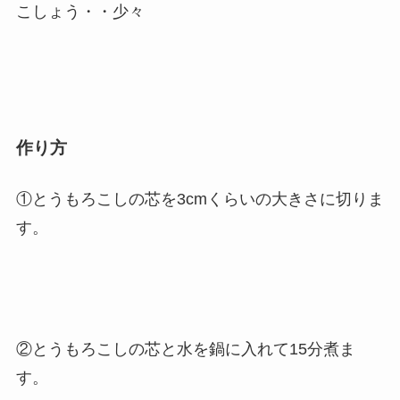
こしょう・・少々
作り方
①とうもろこしの芯を3cmくらいの大きさに切りま
す。
②とうもろこしの芯と水を鍋に入れて15分煮ま
す。