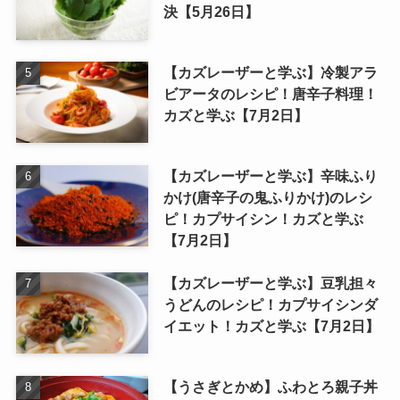
決【5月26日】
【カズレーザーと学ぶ】冷製アラ
ビアータのレシピ！唐辛子料理！
カズと学ぶ【7月2日】
【カズレーザーと学ぶ】辛味ふり
かけ(唐辛子の鬼ふりかけ)のレシ
ピ！カプサイシン！カズと学ぶ
【7月2日】
【カズレーザーと学ぶ】豆乳担々
うどんのレシピ！カプサイシンダ
イエット！カズと学ぶ【7月2日】
【うさぎとかめ】ふわとろ親子丼