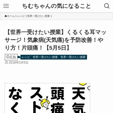
ちむちゃんの気になること
ホーム
レシピ
世界一受けたい授業
【世界一受けたい授業】くるくる耳マッ
サージ！気象病(天気痛)を予防改善！や
り方！片頭痛！【5月5日】
広告
レシピ
世界一受けたい授業
世界一受けたい授業
2018年5月5日