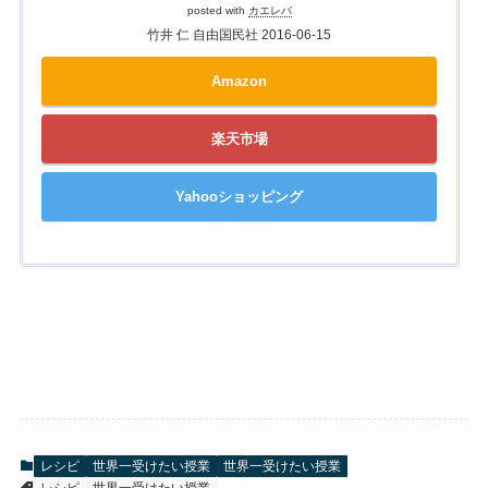
posted with
カエレバ
竹井 仁 自由国民社 2016-06-15
Amazon
楽天市場
Yahooショッピング
レシピ
世界一受けたい授業
世界一受けたい授業
レシピ
世界一受けたい授業