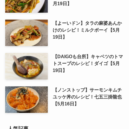
月19日】
【よーいドン】タラの麻婆あんか
けのレシピ！ミルクボーイ【5月
19日】
【DAIGOも台所】キャベツのトマ
トスープのレシピ！ダイゴ【5月
19日】
【ノンストップ】サーモンキムチ
ユッケ丼のレシピ！七五三掛龍也
【5月16日】
人気記事