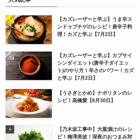
【カズレーザーと学ぶ】うま辛ス
ンドゥブチゲのレシピ！唐辛子料
理！カズと学ぶ【7月2日】
【カズレーザーと学ぶ】カプサイ
シンダイエット(唐辛子ダイエッ
ト)のやり方！辛さのパワー！カズ
と学ぶ【7月2日】
【うさぎとかめ】ナポリタンのレ
シピ！高橋愛【6月30日】
【乃木坂工事中】大葉漬けのレシ
ピ！梅澤美波！深夜のおつまみ対