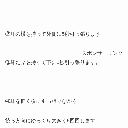
②耳の横を持って外側に5秒引っ張ります。
スポンサーリンク
③耳たぶを持って下に5秒引っ張ります。
④耳を軽く横に引っ張りながら
後ろ方向にゆっくり大きく5回回します。