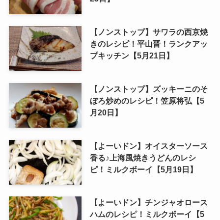
【ノンストップ】サワラの西京焼
きのレシピ！平山晋！ランクアッ
プキッチン【5月21日】
【ノンストップ】ズッキーニのそ
ぼろ炒めのレシピ！笠原将弘【5
月20日】
【よーいドン】オイスターソース
香る♪上海風焼きうどんのレシ
ピ！ミルクボーイ【5月19日】
【よーいドン】チンジャオロース
ハムのレシピ！ミルクボーイ【5