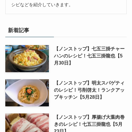
シピなどを紹介していきます。
新着記事
【ノンストップ】七五三掛チャー
ハンのレシピ！七五三掛龍也【5
月30日】
【ノンストップ】明太スパゲティ
のレシピ！弓削啓太！ランクアッ
プキッチン【5月28日】
【ノンストップ】厚揚げ大葉肉巻
きのレシピ！七五三掛龍也【5月
23日】