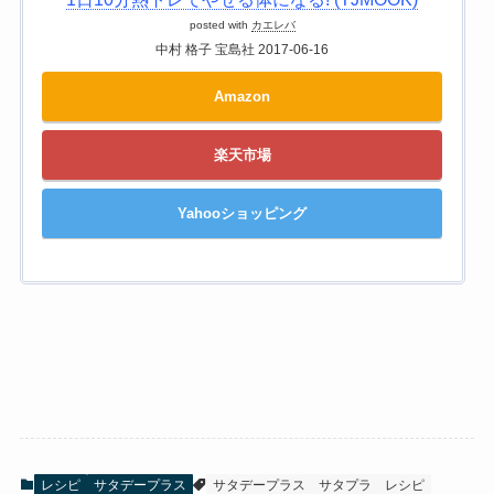
posted with
カエレバ
中村 格子 宝島社 2017-06-16
Amazon
楽天市場
Yahooショッピング
レシピ
サタデープラス
サタデープラス
サタプラ
レシピ