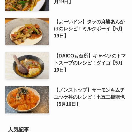
月19日】
【よーいドン】タラの麻婆あんか
けのレシピ！ミルクボーイ【5月
19日】
【DAIGOも台所】キャベツのトマ
トスープのレシピ！ダイゴ【5月
19日】
【ノンストップ】サーモンキムチ
ユッケ丼のレシピ！七五三掛龍也
【5月16日】
人気記事