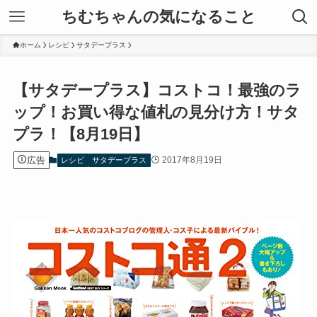
ちむちゃんの気になること
ホーム
レシピ
サタデープラス
【サタデープラス】コストコ！最強のラ
ップ！お買い得な値札の見分け方！サタ
プラ！【8月19日】
広告
2017年8月19日
レシピ
サタデープラス