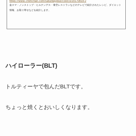
https://www.chimchan.com/saturdayplus/costco/20170819-2
金スマ・ノンストップ・ヒルナンデス・青空レストランなどのテレビで紹介されたレシピ、ダイエット
情報、お取り寄せなどを紹介します。
ハイローラー(BLT)
トルティーヤで包んだBLTです。
ちょっと焼くとおいしくなります。