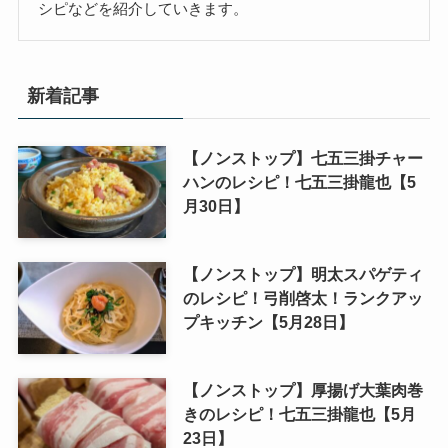
シピなどを紹介していきます。
新着記事
【ノンストップ】七五三掛チャー
ハンのレシピ！七五三掛龍也【5
月30日】
【ノンストップ】明太スパゲティ
のレシピ！弓削啓太！ランクアッ
プキッチン【5月28日】
【ノンストップ】厚揚げ大葉肉巻
きのレシピ！七五三掛龍也【5月
23日】