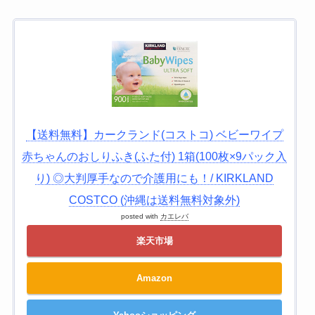
【送料無料】カークランド(コストコ) ベビーワイプ
赤ちゃんのおしりふき(ふた付) 1箱(100枚×9パック入
り) ◎大判厚手なので介護用にも！/ KIRKLAND
COSTCO (沖縄は送料無料対象外)
posted with
カエレバ
楽天市場
Amazon