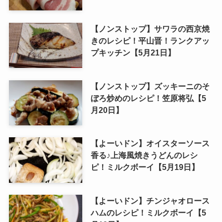
【ノンストップ】サワラの西京焼
きのレシピ！平山晋！ランクアッ
プキッチン【5月21日】
【ノンストップ】ズッキーニのそ
ぼろ炒めのレシピ！笠原将弘【5
月20日】
【よーいドン】オイスターソース
香る♪上海風焼きうどんのレシ
ピ！ミルクボーイ【5月19日】
【よーいドン】チンジャオロース
ハムのレシピ！ミルクボーイ【5