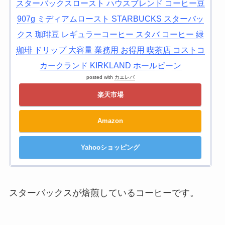
スターバックスロースト ハウスブレンド コーヒー豆
907g ミディアムロースト STARBUCKS スターバッ
クス 珈琲豆 レギュラーコーヒー スタバ コーヒー 緑
珈琲 ドリップ 大容量 業務用 お得用 喫茶店 コストコ
カークランド KIRKLAND ホールビーン
posted with
カエレバ
楽天市場
Amazon
Yahooショッピング
スターバックスが焙煎しているコーヒーです。