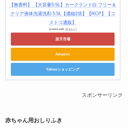
【無香料】 【大容量5.5L】カークランド白 フリー＆
クリア液体洗濯洗剤 5.5L【濃縮2倍】【RCP】【コ
ストコ通販】
posted with
カエレバ
楽天市場
Amazon
Yahooショッピング
スポンサーリンク
赤ちゃん用おしりふき