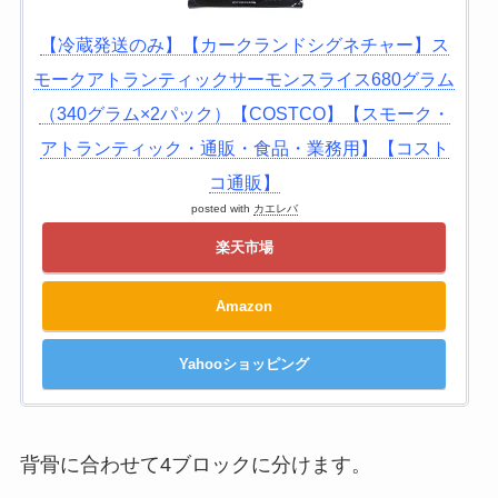
【冷蔵発送のみ】【カークランドシグネチャー】ス
モークアトランティックサーモンスライス680グラム
（340グラム×2パック）【COSTCO】【スモーク・
アトランティック・通販・食品・業務用】【コスト
コ通販】
posted with
カエレバ
楽天市場
Amazon
Yahooショッピング
背骨に合わせて4ブロックに分けます。