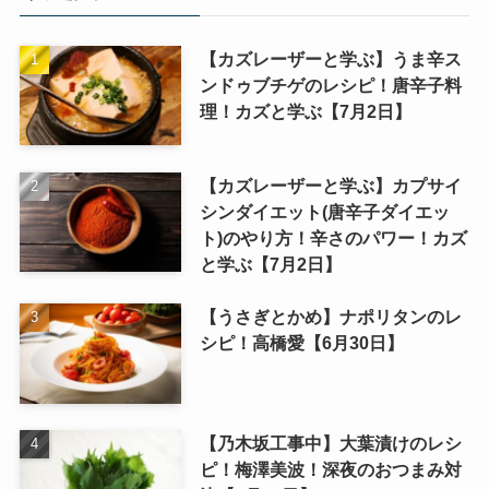
【カズレーザーと学ぶ】うま辛ス
ンドゥブチゲのレシピ！唐辛子料
理！カズと学ぶ【7月2日】
【カズレーザーと学ぶ】カプサイ
シンダイエット(唐辛子ダイエッ
ト)のやり方！辛さのパワー！カズ
と学ぶ【7月2日】
【うさぎとかめ】ナポリタンのレ
シピ！高橋愛【6月30日】
【乃木坂工事中】大葉漬けのレシ
ピ！梅澤美波！深夜のおつまみ対