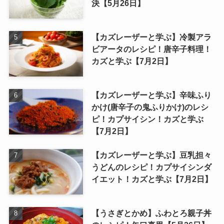
決【5月26日】
【カズレーザーと学ぶ】冷製アラ
ビアータのレシピ！唐辛子料理！
カズと学ぶ【7月2日】
【カズレーザーと学ぶ】辛味ふり
かけ(唐辛子の鬼ふりかけ)のレシ
ピ！カプサイシン！カズと学ぶ
【7月2日】
【カズレーザーと学ぶ】豆乳担々
うどんのレシピ！カプサイシンダ
イエット！カズと学ぶ【7月2日】
【うさぎとかめ】ふわとろ親子丼