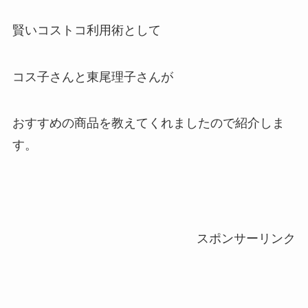
賢いコストコ利用術として
コス子さんと東尾理子さんが
おすすめの商品を教えてくれましたので紹介しま
す。
スポンサーリンク