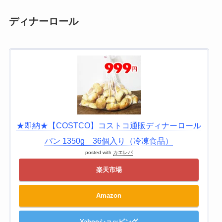
ディナーロール
★即納★【COSTCO】コストコ通販ディナーロール
パン 1350g 36個入り（冷凍食品）
posted with
カエレバ
楽天市場
Amazon
Yahooショッピング