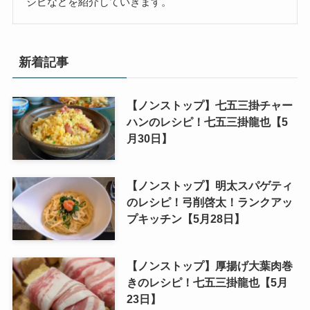
シピなどを紹介していきます。
新着記事
【ノンストップ】七五三掛チャー
ハンのレシピ！七五三掛龍也【5
月30日】
【ノンストップ】明太スパゲティ
のレシピ！弓削啓太！ランクアッ
プキッチン【5月28日】
【ノンストップ】厚揚げ大葉肉巻
きのレシピ！七五三掛龍也【5月
23日】