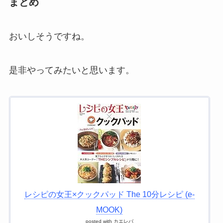
まとめ
おいしそうですね。
是非やってみたいと思います。
レシピの女王×クックパッド The 10分レシピ (e-
MOOK)
posted with
カエレバ