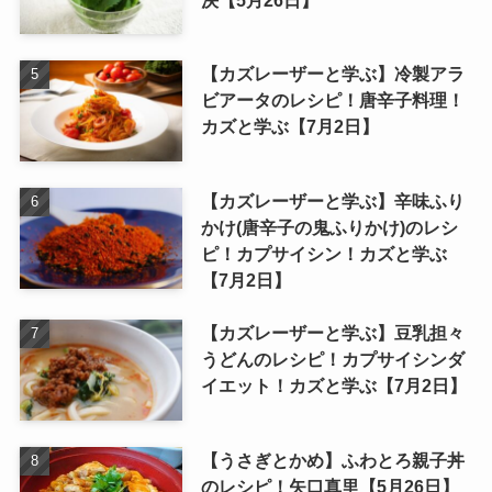
【カズレーザーと学ぶ】冷製アラ
ビアータのレシピ！唐辛子料理！
カズと学ぶ【7月2日】
【カズレーザーと学ぶ】辛味ふり
かけ(唐辛子の鬼ふりかけ)のレシ
ピ！カプサイシン！カズと学ぶ
【7月2日】
【カズレーザーと学ぶ】豆乳担々
うどんのレシピ！カプサイシンダ
イエット！カズと学ぶ【7月2日】
【うさぎとかめ】ふわとろ親子丼
のレシピ！矢口真里【5月26日】