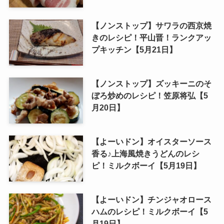
【ノンストップ】サワラの西京焼
きのレシピ！平山晋！ランクアッ
プキッチン【5月21日】
【ノンストップ】ズッキーニのそ
ぼろ炒めのレシピ！笠原将弘【5
月20日】
【よーいドン】オイスターソース
香る♪上海風焼きうどんのレシ
ピ！ミルクボーイ【5月19日】
【よーいドン】チンジャオロース
ハムのレシピ！ミルクボーイ【5
月19日】