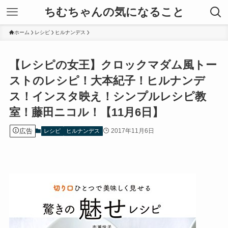
ちむちゃんの気になること
ホーム
レシピ
ヒルナンデス
【レシピの女王】クロックマダム風トー
ストのレシピ！大本紀子！ヒルナンデ
ス！インスタ映え！シンプルレシピ教
室！藤田ニコル！【11月6日】
広告
2017年11月6日
レシピ
ヒルナンデス