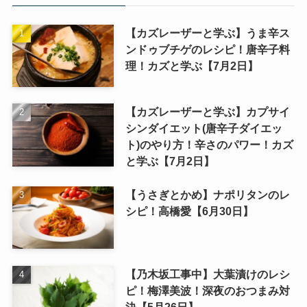
【カズレーザーと学ぶ】うま辛ス
ンドゥブチゲのレシピ！唐辛子料
理！カズと学ぶ【7月2日】
【カズレーザーと学ぶ】カプサイ
シンダイエット(唐辛子ダイエッ
ト)のやり方！辛さのパワー！カズ
と学ぶ【7月2日】
【うさぎとかめ】ナポリタンのレ
シピ！高橋愛【6月30日】
【乃木坂工事中】大葉漬けのレシ
ピ！梅澤美波！深夜のおつまみ対
決【5月26日】