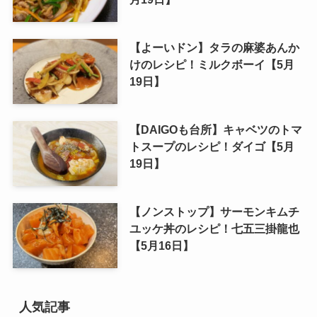
【よーいドン】タラの麻婆あんか
けのレシピ！ミルクボーイ【5月
19日】
【DAIGOも台所】キャベツのトマ
トスープのレシピ！ダイゴ【5月
19日】
【ノンストップ】サーモンキムチ
ユッケ丼のレシピ！七五三掛龍也
【5月16日】
人気記事