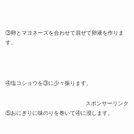
③卵とマヨネーズを合わせて混ぜて卵液を作りま
す。
④塩コショウを③に少々振ります。
スポンサーリンク
⑤おにぎりに味のりを巻いて④に浸します。