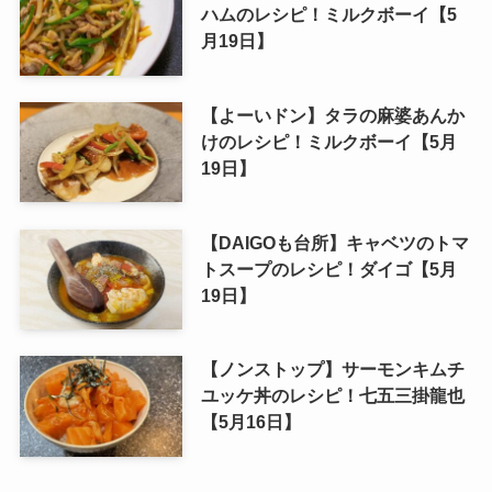
ハムのレシピ！ミルクボーイ【5
月19日】
【よーいドン】タラの麻婆あんか
けのレシピ！ミルクボーイ【5月
19日】
【DAIGOも台所】キャベツのトマ
トスープのレシピ！ダイゴ【5月
19日】
【ノンストップ】サーモンキムチ
ユッケ丼のレシピ！七五三掛龍也
【5月16日】