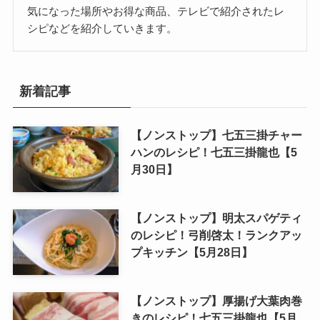
気になった場所やお得な商品、テレビで紹介されたレ
シピなどを紹介していきます。
新着記事
【ノンストップ】七五三掛チャー
ハンのレシピ！七五三掛龍也【5
月30日】
【ノンストップ】明太スパゲティ
のレシピ！弓削啓太！ランクアッ
プキッチン【5月28日】
【ノンストップ】厚揚げ大葉肉巻
きのレシピ！七五三掛龍也【5月