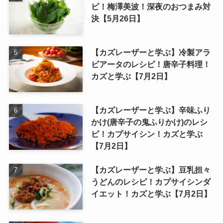
ピ！梅澤美波！深夜のおつまみ対
決【5月26日】
【カズレーザーと学ぶ】冷製アラ
ビアータのレシピ！唐辛子料理！
カズと学ぶ【7月2日】
【カズレーザーと学ぶ】辛味ふり
かけ(唐辛子の鬼ふりかけ)のレシ
ピ！カプサイシン！カズと学ぶ
【7月2日】
【カズレーザーと学ぶ】豆乳担々
うどんのレシピ！カプサイシンダ
イエット！カズと学ぶ【7月2日】