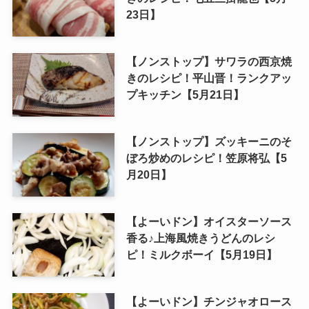
23日】
【ノンストップ】サワラの西京焼
きのレシピ！平山晋！ランクアッ
プキッチン【5月21日】
【ノンストップ】ズッキーニのそ
ぼろ炒めのレシピ！笠原将弘【5
月20日】
【よーいドン】オイスターソース
香る♪上海風焼きうどんのレシ
ピ！ミルクボーイ【5月19日】
【よーいドン】チンジャオロース