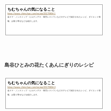
ちむちゃんの気になること
https://www.chimchan.com/recipe/20170904-1
金スマ・ノンストップ・ヒルナンデス・青空レストランなどのテレビで紹介されたレシピ、ダイエット情
報、お取り寄せなどを紹介します。
島谷ひとみの花たくあんにぎりのレシピ
ちむちゃんの気になること
https://www.chimchan.com/recipe/20170904-3
金スマ・ノンストップ・ヒルナンデス・青空レストランなどのテレビで紹介されたレシピ、ダイエット情
報、お取り寄せなどを紹介します。