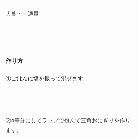
大葉・・適量
作り方
①ごはんに塩を振って混ぜます。
②4等分にしてラップで包んで三角おにぎりを作り
ます。