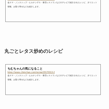
金スマ・ノンストップ・ヒルナンデス・青空レストランなどのテレビで紹介されたレシピ、ダイエット
情報、お取り寄せなどを紹介します。
丸ごとレタス炒めのレシピ
ちむちゃんの気になること
https://www.chimchan.com/recipe/20170313-2
金スマ・ノンストップ・ヒルナンデス・青空レストランなどのテレビで紹介されたレシピ、ダイエット
情報、お取り寄せなどを紹介します。