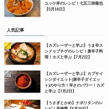
ユッケ丼のレシピ！七五三掛龍也
【5月16日】
人気記事
【カズレーザーと学ぶ】うま辛ス
ンドゥブチゲのレシピ！唐辛子料
理！カズと学ぶ【7月2日】
【カズレーザーと学ぶ】カプサイ
シンダイエット(唐辛子ダイエッ
ト)のやり方！辛さのパワー！カズ
と学ぶ【7月2日】
【うさぎとかめ】ナポリタンのレ
シピ！高橋愛【6月30日】