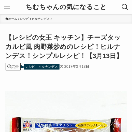
ちむちゃんの気になること
ホーム
レシピ
ヒルナンデス
【レシピの女王 キッチン】チーズタッ
カルビ風 肉野菜炒めのレシピ！ヒルナ
ンデス！シンプルレシピ！【3月13日】
広告
2017年3月13日
レシピ
ヒルナンデス