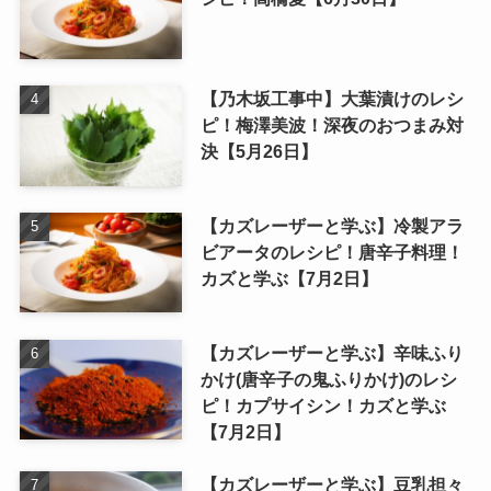
【乃木坂工事中】大葉漬けのレシ
ピ！梅澤美波！深夜のおつまみ対
決【5月26日】
【カズレーザーと学ぶ】冷製アラ
ビアータのレシピ！唐辛子料理！
カズと学ぶ【7月2日】
【カズレーザーと学ぶ】辛味ふり
かけ(唐辛子の鬼ふりかけ)のレシ
ピ！カプサイシン！カズと学ぶ
【7月2日】
【カズレーザーと学ぶ】豆乳担々