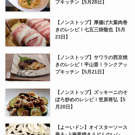
プキッチン【5月28日】
【ノンストップ】厚揚げ大葉肉巻
きのレシピ！七五三掛龍也【5月
23日】
【ノンストップ】サワラの西京焼
きのレシピ！平山晋！ランクアッ
プキッチン【5月21日】
【ノンストップ】ズッキーニのそ
ぼろ炒めのレシピ！笠原将弘【5
月20日】
【よーいドン】オイスターソース
香る♪上海風焼きうどんのレシ