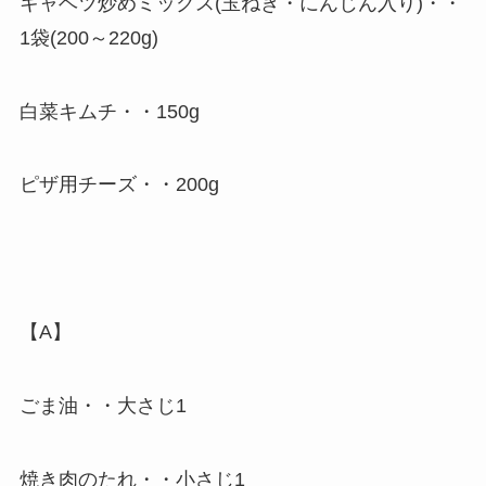
キャベツ炒めミックス(玉ねぎ・にんじん入り)・・
1袋(200～220g)
白菜キムチ・・150g
ピザ用チーズ・・200g
【A】
ごま油・・大さじ1
焼き肉のたれ・・小さじ1