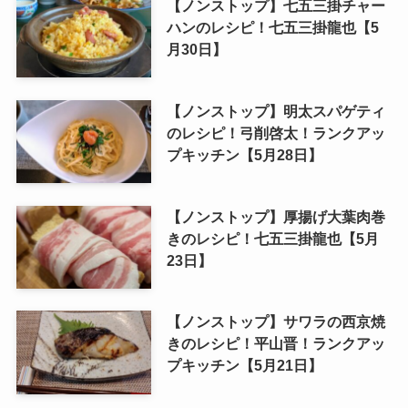
【ノンストップ】七五三掛チャー
ハンのレシピ！七五三掛龍也【5
月30日】
【ノンストップ】明太スパゲティ
のレシピ！弓削啓太！ランクアッ
プキッチン【5月28日】
【ノンストップ】厚揚げ大葉肉巻
きのレシピ！七五三掛龍也【5月
23日】
【ノンストップ】サワラの西京焼
きのレシピ！平山晋！ランクアッ
プキッチン【5月21日】