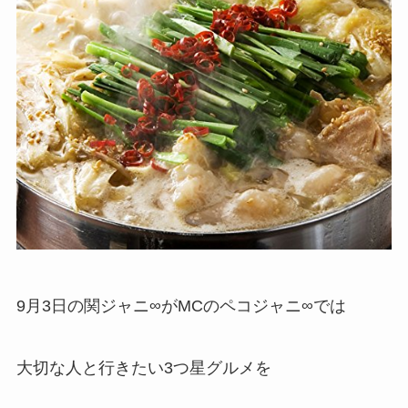
9月3日の関ジャニ∞がMCのペコジャニ∞では
大切な人と行きたい3つ星グルメを