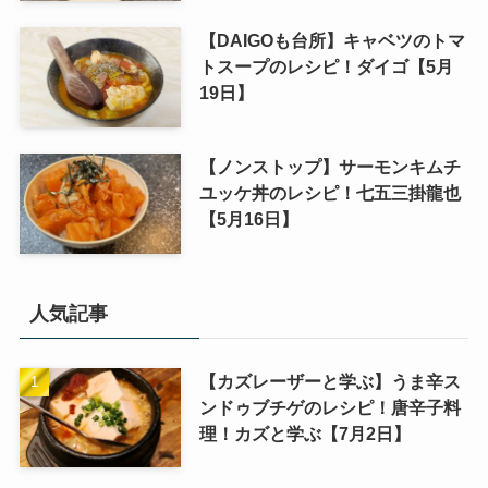
【DAIGOも台所】キャベツのトマ
トスープのレシピ！ダイゴ【5月
19日】
【ノンストップ】サーモンキムチ
ユッケ丼のレシピ！七五三掛龍也
【5月16日】
人気記事
【カズレーザーと学ぶ】うま辛ス
ンドゥブチゲのレシピ！唐辛子料
理！カズと学ぶ【7月2日】