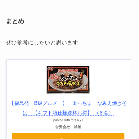
まとめ
ぜひ参考にしたいと思います。
【福島発 B級グルメ 】 太っちょ なみえ焼きそ
ば 【ギフト箱仕様送料お得】 (６食）
posted with
カエレバ
合資会社 旭屋