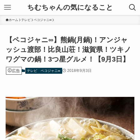
ちむちゃんの気になること
ホーム
テレビ
ペコジャニ∞
【ペコジャニ∞】熊鍋(月鍋)！アンジャ
ッシュ渡部！比良山荘！滋賀県！ツキノ
ワグマの鍋！3つ星グルメ！【9月3日】
広告
2018年9月3日
テレビ
ペコジャニ∞