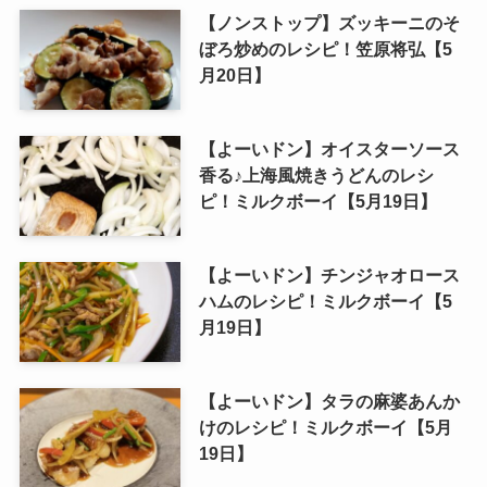
【ノンストップ】ズッキーニのそ
ぼろ炒めのレシピ！笠原将弘【5
月20日】
【よーいドン】オイスターソース
香る♪上海風焼きうどんのレシ
ピ！ミルクボーイ【5月19日】
【よーいドン】チンジャオロース
ハムのレシピ！ミルクボーイ【5
月19日】
【よーいドン】タラの麻婆あんか
けのレシピ！ミルクボーイ【5月
19日】