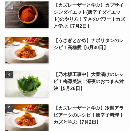
【カズレーザーと学ぶ】カプサイ
シンダイエット(唐辛子ダイエッ
ト)のやり方！辛さのパワー！カズ
と学ぶ【7月2日】
【うさぎとかめ】ナポリタンのレ
シピ！高橋愛【6月30日】
【乃木坂工事中】大葉漬けのレシ
ピ！梅澤美波！深夜のおつまみ対
決【5月26日】
【カズレーザーと学ぶ】冷製アラ
ビアータのレシピ！唐辛子料理！
カズと学ぶ【7月2日】