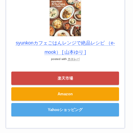
syunkonカフェごはんレンジで絶品レシピ （e-
mook） [ 山本ゆり ]
posted with
カエレバ
楽天市場
Amazon
Yahooショッピング