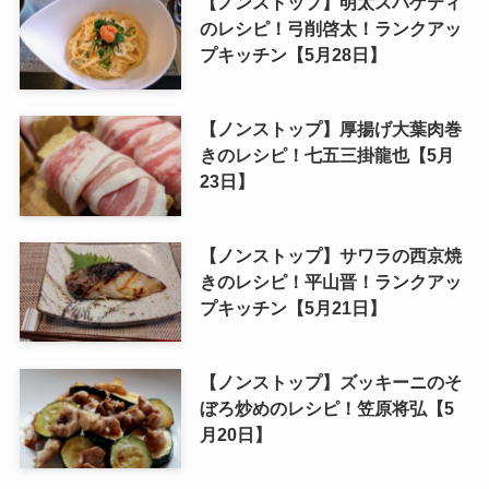
【ノンストップ】明太スパゲティ
のレシピ！弓削啓太！ランクアッ
プキッチン【5月28日】
【ノンストップ】厚揚げ大葉肉巻
きのレシピ！七五三掛龍也【5月
23日】
【ノンストップ】サワラの西京焼
きのレシピ！平山晋！ランクアッ
プキッチン【5月21日】
【ノンストップ】ズッキーニのそ
ぼろ炒めのレシピ！笠原将弘【5
月20日】