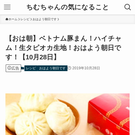
ちむちゃんの気になること
ホーム
レシピ
おはよう朝日です
【おは朝】ベトナム豚まん！ハイチャ
ム！生タピオカ生地！おはよう朝日で
す！【10月28日】
広告
2019年10月28日
レシピ
おはよう朝日です