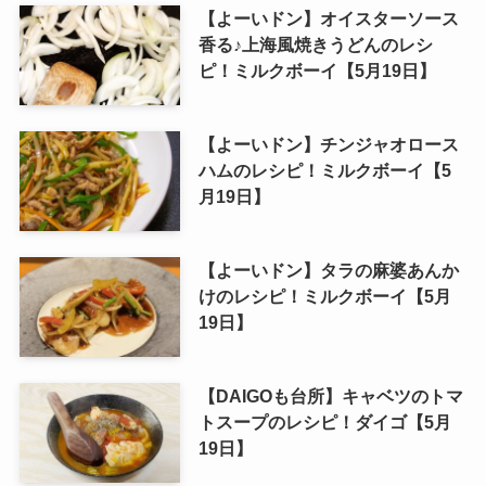
【よーいドン】オイスターソース
香る♪上海風焼きうどんのレシ
ピ！ミルクボーイ【5月19日】
【よーいドン】チンジャオロース
ハムのレシピ！ミルクボーイ【5
月19日】
【よーいドン】タラの麻婆あんか
けのレシピ！ミルクボーイ【5月
19日】
【DAIGOも台所】キャベツのトマ
トスープのレシピ！ダイゴ【5月
19日】