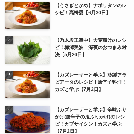
【うさぎとかめ】ナポリタンのレ
シピ！高橋愛【6月30日】
【乃木坂工事中】大葉漬けのレシ
ピ！梅澤美波！深夜のおつまみ対
決【5月26日】
【カズレーザーと学ぶ】冷製アラ
ビアータのレシピ！唐辛子料理！
カズと学ぶ【7月2日】
【カズレーザーと学ぶ】辛味ふり
かけ(唐辛子の鬼ふりかけ)のレシ
ピ！カプサイシン！カズと学ぶ
【7月2日】