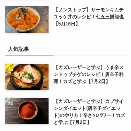
【ノンストップ】サーモンキムチ
ユッケ丼のレシピ！七五三掛龍也
【5月16日】
人気記事
【カズレーザーと学ぶ】うま辛ス
ンドゥブチゲのレシピ！唐辛子料
理！カズと学ぶ【7月2日】
【カズレーザーと学ぶ】カプサイ
シンダイエット(唐辛子ダイエッ
ト)のやり方！辛さのパワー！カズ
と学ぶ【7月2日】