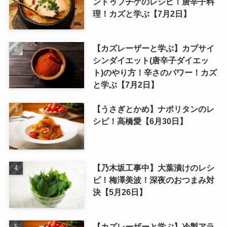
ンドゥブチゲのレシピ！唐辛子料
理！カズと学ぶ【7月2日】
【カズレーザーと学ぶ】カプサイ
シンダイエット(唐辛子ダイエッ
ト)のやり方！辛さのパワー！カズ
と学ぶ【7月2日】
【うさぎとかめ】ナポリタンのレ
シピ！高橋愛【6月30日】
【乃木坂工事中】大葉漬けのレシ
ピ！梅澤美波！深夜のおつまみ対
決【5月26日】
【カズレーザーと学ぶ】冷製アラ