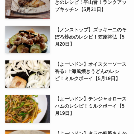
きのレシピ！平山晋！ランクアッ
プキッチン【5月21日】
【ノンストップ】ズッキーニのそ
ぼろ炒めのレシピ！笠原将弘【5
月20日】
【よーいドン】オイスターソース
香る♪上海風焼きうどんのレシ
ピ！ミルクボーイ【5月19日】
【よーいドン】チンジャオロース
ハムのレシピ！ミルクボーイ【5
月19日】
【よーいドン】タラの麻婆あんか