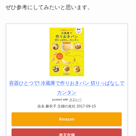
ぜひ参考にしてみたいと思います。
容器ひとつで! 冷蔵庫で作りおきパン 切りっぱなしで
カンタン
posted with
カエレバ
吉永 麻衣子 主婦の友社 2017-09-15
Amazon
楽天市場