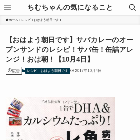
ちむちゃんの気になること
ホーム
レシピ
おはよう朝日です
【おはよう朝日です】サバカレーのオー
プンサンドのレシピ！サバ缶！缶詰アレ
ンジ！おは朝！【10月4日】
広告
2017年10月4日
レシピ
おはよう朝日です