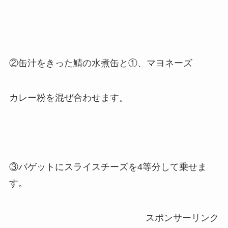
②缶汁をきった鯖の水煮缶と①、マヨネーズ
カレー粉を混ぜ合わせます。
③バゲットにスライスチーズを4等分して乗せま
す。
スポンサーリンク