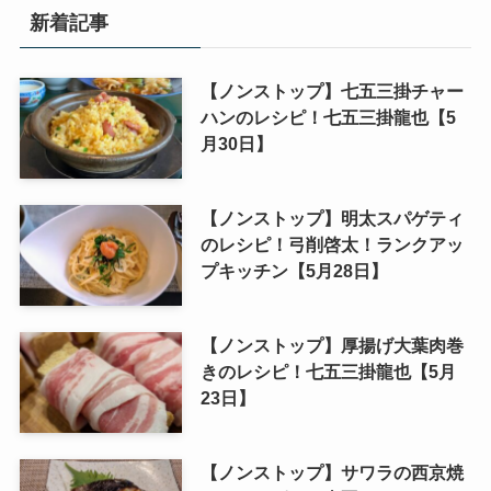
新着記事
【ノンストップ】七五三掛チャー
ハンのレシピ！七五三掛龍也【5
月30日】
【ノンストップ】明太スパゲティ
のレシピ！弓削啓太！ランクアッ
プキッチン【5月28日】
【ノンストップ】厚揚げ大葉肉巻
きのレシピ！七五三掛龍也【5月
23日】
【ノンストップ】サワラの西京焼