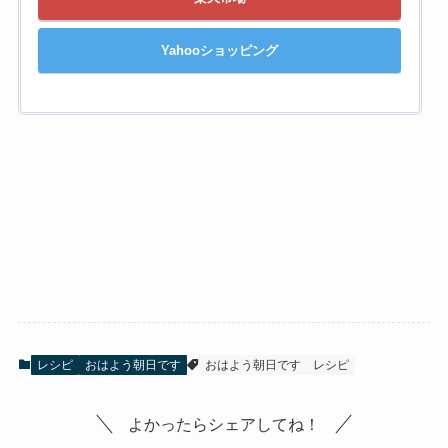
Yahooショッピング
レシピ
おはよう朝日です
おはよう朝日です
レシピ
よかったらシェアしてね！