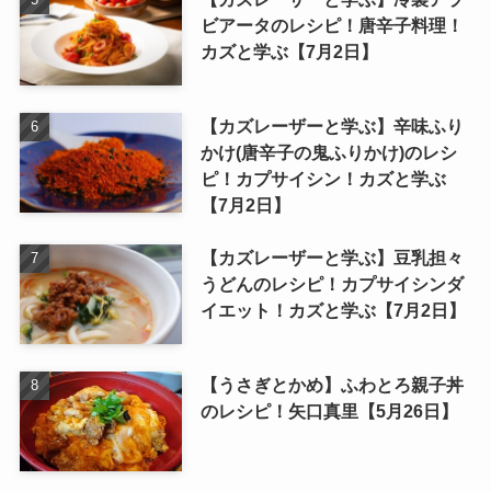
ビアータのレシピ！唐辛子料理！
カズと学ぶ【7月2日】
【カズレーザーと学ぶ】辛味ふり
かけ(唐辛子の鬼ふりかけ)のレシ
ピ！カプサイシン！カズと学ぶ
【7月2日】
【カズレーザーと学ぶ】豆乳担々
うどんのレシピ！カプサイシンダ
イエット！カズと学ぶ【7月2日】
【うさぎとかめ】ふわとろ親子丼
のレシピ！矢口真里【5月26日】