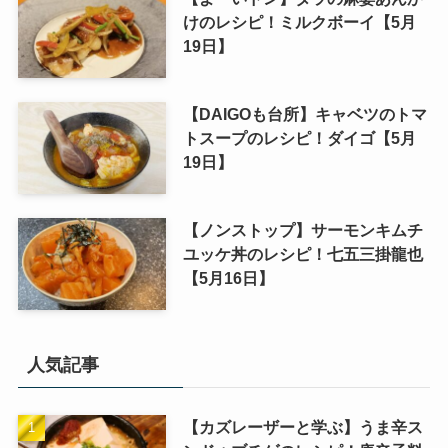
けのレシピ！ミルクボーイ【5月
19日】
【DAIGOも台所】キャベツのトマ
トスープのレシピ！ダイゴ【5月
19日】
【ノンストップ】サーモンキムチ
ユッケ丼のレシピ！七五三掛龍也
【5月16日】
人気記事
【カズレーザーと学ぶ】うま辛ス