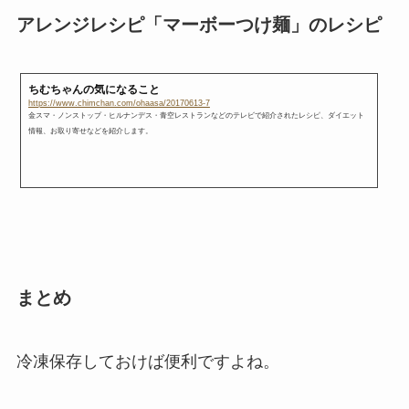
アレンジレシピ「マーボーつけ麺」のレシピ
ちむちゃんの気になること
https://www.chimchan.com/ohaasa/20170613-7
金スマ・ノンストップ・ヒルナンデス・青空レストランなどのテレビで紹介されたレシピ、ダイエット
情報、お取り寄せなどを紹介します。
まとめ
冷凍保存しておけば便利ですよね。