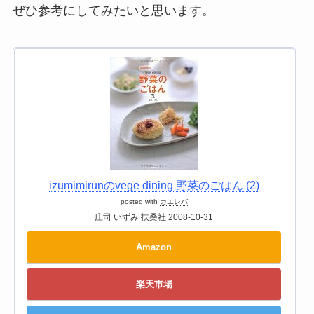
ぜひ参考にしてみたいと思います。
izumimirunのvege dining 野菜のごはん (2)
posted with
カエレバ
庄司 いずみ 扶桑社 2008-10-31
Amazon
楽天市場