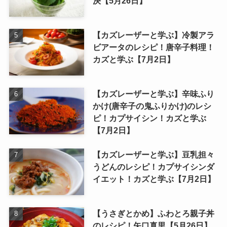
決【5月26日】
【カズレーザーと学ぶ】冷製アラ
ビアータのレシピ！唐辛子料理！
カズと学ぶ【7月2日】
【カズレーザーと学ぶ】辛味ふり
かけ(唐辛子の鬼ふりかけ)のレシ
ピ！カプサイシン！カズと学ぶ
【7月2日】
【カズレーザーと学ぶ】豆乳担々
うどんのレシピ！カプサイシンダ
イエット！カズと学ぶ【7月2日】
【うさぎとかめ】ふわとろ親子丼
のレシピ！矢口真里【5月26日】