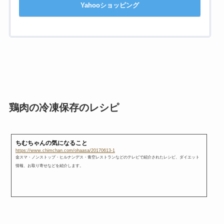
Yahooショッピング
鶏肉の冷凍保存のレシピ
ちむちゃんの気になること
https://www.chimchan.com/ohaasa/20170613-1
金スマ・ノンストップ・ヒルナンデス・青空レストランなどのテレビで紹介されたレシピ、ダイエット
情報、お取り寄せなどを紹介します。