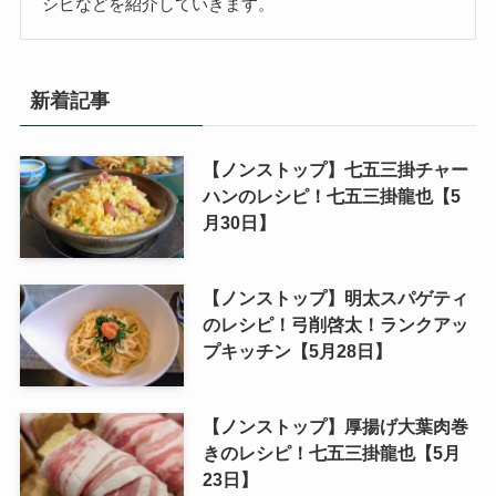
シピなどを紹介していきます。
新着記事
【ノンストップ】七五三掛チャー
ハンのレシピ！七五三掛龍也【5
月30日】
【ノンストップ】明太スパゲティ
のレシピ！弓削啓太！ランクアッ
プキッチン【5月28日】
【ノンストップ】厚揚げ大葉肉巻
きのレシピ！七五三掛龍也【5月
23日】