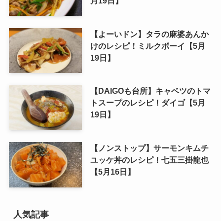
月19日】
【よーいドン】タラの麻婆あんか
けのレシピ！ミルクボーイ【5月
19日】
【DAIGOも台所】キャベツのトマ
トスープのレシピ！ダイゴ【5月
19日】
【ノンストップ】サーモンキムチ
ユッケ丼のレシピ！七五三掛龍也
【5月16日】
人気記事