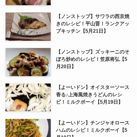
【ノンストップ】サワラの西京焼
きのレシピ！平山晋！ランクアッ
プキッチン【5月21日】
【ノンストップ】ズッキーニのそ
ぼろ炒めのレシピ！笠原将弘【5
月20日】
【よーいドン】オイスターソース
香る♪上海風焼きうどんのレシ
ピ！ミルクボーイ【5月19日】
【よーいドン】チンジャオロース
ハムのレシピ！ミルクボーイ【5