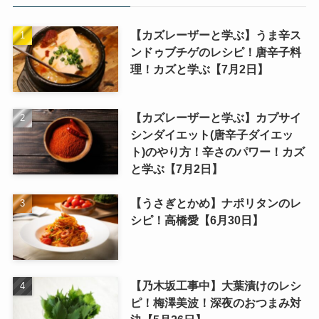
【カズレーザーと学ぶ】うま辛ス
ンドゥブチゲのレシピ！唐辛子料
理！カズと学ぶ【7月2日】
【カズレーザーと学ぶ】カプサイ
シンダイエット(唐辛子ダイエッ
ト)のやり方！辛さのパワー！カズ
と学ぶ【7月2日】
【うさぎとかめ】ナポリタンのレ
シピ！高橋愛【6月30日】
【乃木坂工事中】大葉漬けのレシ
ピ！梅澤美波！深夜のおつまみ対