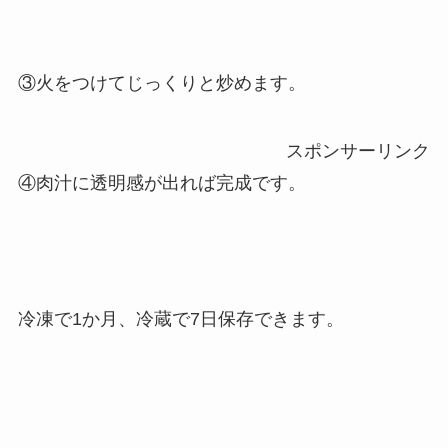
③火をつけてじっくりと炒めます。
スポンサーリンク
④肉汁に透明感が出れば完成です。
冷凍で1か月、冷蔵で7日保存できます。