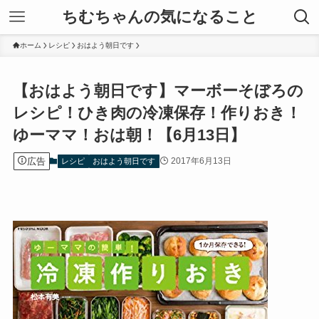
ちむちゃんの気になること
ホーム
レシピ
おはよう朝日です
【おはよう朝日です】マーボーそぼろの
レシピ！ひき肉の冷凍保存！作りおき！
ゆーママ！おは朝！【6月13日】
広告
2017年6月13日
レシピ
おはよう朝日です