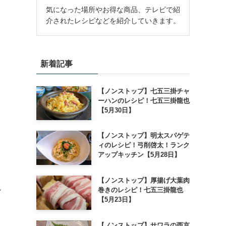
気になった場所やお得な商品、テレビで紹
介されたレシピなどを紹介していきます。
新着記事
【ノンストップ】七五三掛チャ
ーハンのレシピ！七五三掛龍也
【5月30日】
【ノンストップ】明太スパゲテ
ィのレシピ！弓削啓太！ランク
アップキッチン【5月28日】
【ノンストップ】厚揚げ大葉肉
巻きのレシピ！七五三掛龍也
ン
【5月23日】
【ノンストップ】サワラの西京