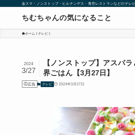
金スマ・ノンストップ・ヒルナンデス・青空レストランなどのテレ
ちむちゃんの気になること
ホーム
テレビ
【ノンストップ】アスパラ
2024
3/27
界ごはん【3月27日】
広告
2024年3月27日
テレビ