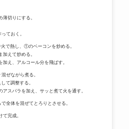
め薄切りにする。
作っておく。
中火で熱し、①のベーコンを炒める。
ま加えて炒める。
を加え、アルコール分を飛ばす。
々混ぜながら煮る。
足して調整する。
のアスパラを加え、サッと煮て火を通す。
らで全体を混ぜてとろりとさせる。
けて完成。