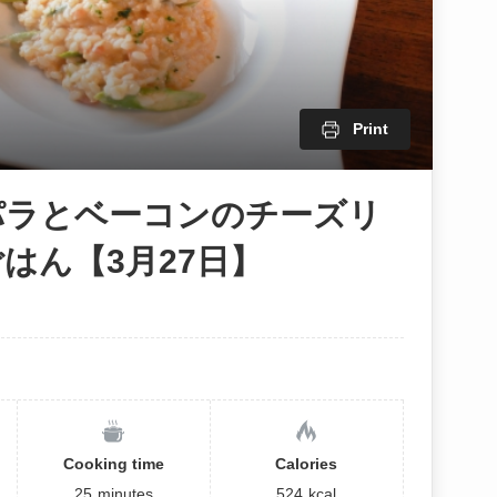
Print
パラとベーコンのチーズリ
はん【3月27日】
Cooking time
Calories
25
minutes
524
kcal