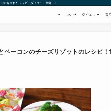
ビで紹介されたレシピ、ダイエット情報、お取り寄せなどを紹介します。
レシピ
ダイエット
青
とベーコンのチーズリゾットのレシピ！