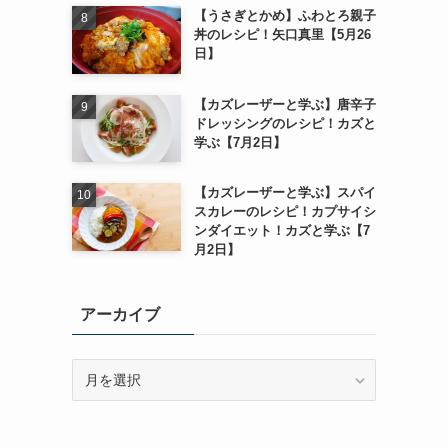
【うさぎとかめ】ふわとろ親子
丼のレシピ！矢口真里【5月26
日】
【カズレーザーと学ぶ】唐辛子
ドレッシングのレシピ！カズと
学ぶ【7月2日】
【カズレーザーと学ぶ】スパイ
スカレーのレシピ！カプサイシ
ンダイエット！カズと学ぶ【7
月2日】
アーカイブ
ア
ー
カ
イ