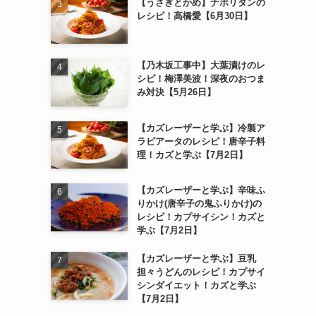
【うさぎとかめ】ナポリタンの
レシピ！高橋愛【6月30日】
【乃木坂工事中】大葉漬けのレ
シピ！梅澤美波！深夜のおつま
み対決【5月26日】
【カズレーザーと学ぶ】冷製ア
ラビアータのレシピ！唐辛子料
理！カズと学ぶ【7月2日】
【カズレーザーと学ぶ】辛味ふ
りかけ(唐辛子の鬼ふりかけ)の
レシピ！カプサイシン！カズと
学ぶ【7月2日】
【カズレーザーと学ぶ】豆乳
担々うどんのレシピ！カプサイ
シンダイエット！カズと学ぶ
【7月2日】