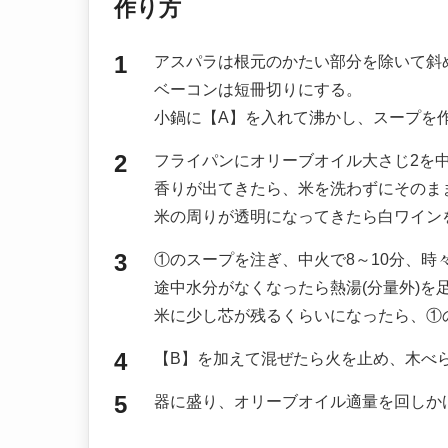
作り方
アスパラは根元のかたい部分を除いて斜
ベーコンは短冊切りにする。
小鍋に【A】を入れて沸かし、スープを
フライパンにオリーブオイル大さじ2を
香りが出てきたら、米を洗わずにそのま
米の周りが透明になってきたら白ワイン
①のスープを注ぎ、中火で8～10分、時
途中水分がなくなったら熱湯(分量外)を
米に少し芯が残るくらいになったら、①
【B】を加えて混ぜたら火を止め、木べ
器に盛り、オリーブオイル適量を回しか