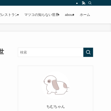
空レストラン
マツコの知らない世界
about
ホーム
世
ちむちゃん