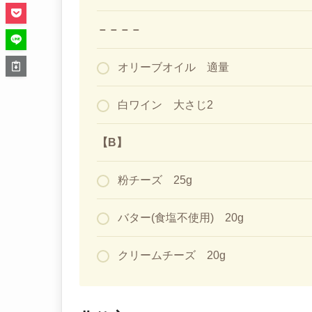
－－－－
オリーブオイル 適量
白ワイン 大さじ2
【B】
粉チーズ 25g
バター(食塩不使用) 20g
クリームチーズ 20g