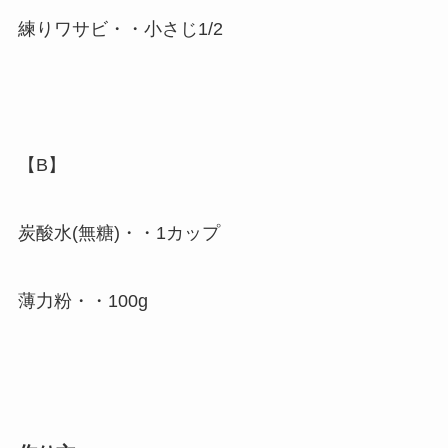
練りワサビ・・小さじ1/2
【B】
炭酸水(無糖)・・1カップ
薄力粉・・100g