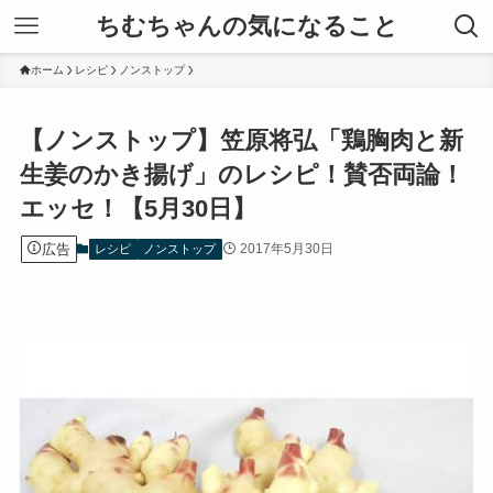
ちむちゃんの気になること
ホーム
レシピ
ノンストップ
【ノンストップ】笠原将弘「鶏胸肉と新
生姜のかき揚げ」のレシピ！賛否両論！
エッセ！【5月30日】
広告
2017年5月30日
レシピ
ノンストップ