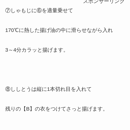
スポンサーリンク
⑦しゃもじに⑥を適量乗せて
170℃に熱した揚げ油の中に滑らせながら入れ
3～4分カラッと揚げます。
⑧ししとうは縦に1本切れ目を入れて
残りの【B】の衣をつけてさっと揚げます。