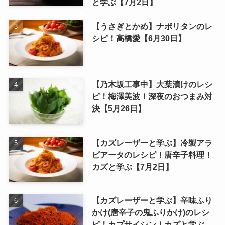
と学ぶ【7月2日】
【うさぎとかめ】ナポリタンのレ
シピ！高橋愛【6月30日】
【乃木坂工事中】大葉漬けのレシ
ピ！梅澤美波！深夜のおつまみ対
決【5月26日】
【カズレーザーと学ぶ】冷製アラ
ビアータのレシピ！唐辛子料理！
カズと学ぶ【7月2日】
【カズレーザーと学ぶ】辛味ふり
かけ(唐辛子の鬼ふりかけ)のレシ
ピ！カプサイシン！カズと学ぶ