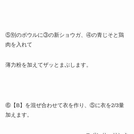
⑤別のボウルに③の新ショウガ、④の青じそと鶏
肉を入れて
薄力粉を加えてザッとまぶします。
⑥【B】を混ぜ合わせて衣を作り、⑤に衣を2/3量
加えます。