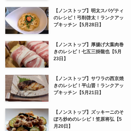
【ノンストップ】明太スパゲティ
のレシピ！弓削啓太！ランクアッ
プキッチン【5月28日】
【ノンストップ】厚揚げ大葉肉巻
きのレシピ！七五三掛龍也【5月
23日】
【ノンストップ】サワラの西京焼
きのレシピ！平山晋！ランクアッ
プキッチン【5月21日】
【ノンストップ】ズッキーニのそ
ぼろ炒めのレシピ！笠原将弘【5
月20日】