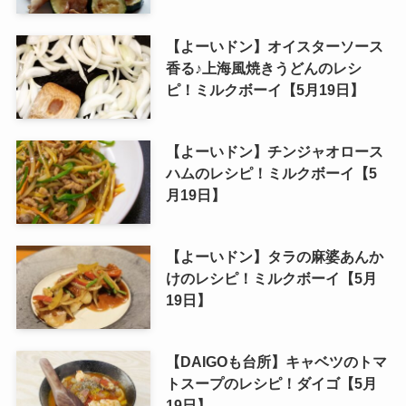
【よーいドン】オイスターソース
香る♪上海風焼きうどんのレシ
ピ！ミルクボーイ【5月19日】
【よーいドン】チンジャオロース
ハムのレシピ！ミルクボーイ【5
月19日】
【よーいドン】タラの麻婆あんか
けのレシピ！ミルクボーイ【5月
19日】
【DAIGOも台所】キャベツのトマ
トスープのレシピ！ダイゴ【5月
19日】