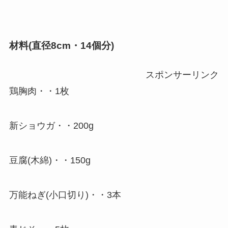
材料(直径8cm・14個分)
スポンサーリンク
鶏胸肉・・1枚
新ショウガ・・200g
豆腐(木綿)・・150g
万能ねぎ(小口切り)・・3本