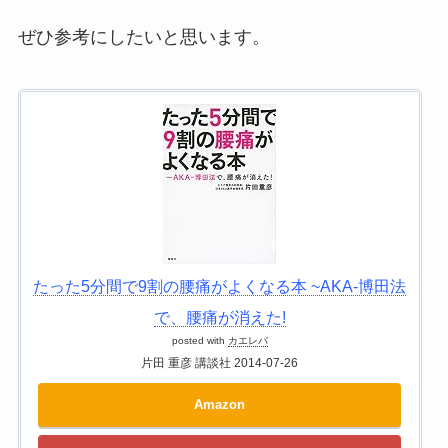
ぜひ参考にしたいと思います。
たった5分間で9割の腰痛がよくなる本 ~AKA-博田法
で、腰痛が消えた!
posted with
カエレバ
片田 重彦 講談社 2014-07-26
Amazon