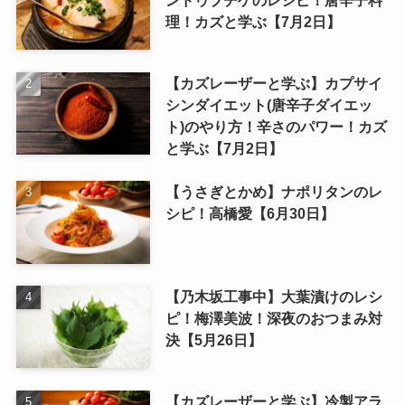
理！カズと学ぶ【7月2日】
【カズレーザーと学ぶ】カプサイ
シンダイエット(唐辛子ダイエッ
ト)のやり方！辛さのパワー！カズ
と学ぶ【7月2日】
【うさぎとかめ】ナポリタンのレ
シピ！高橋愛【6月30日】
【乃木坂工事中】大葉漬けのレシ
ピ！梅澤美波！深夜のおつまみ対
決【5月26日】
【カズレーザーと学ぶ】冷製アラ