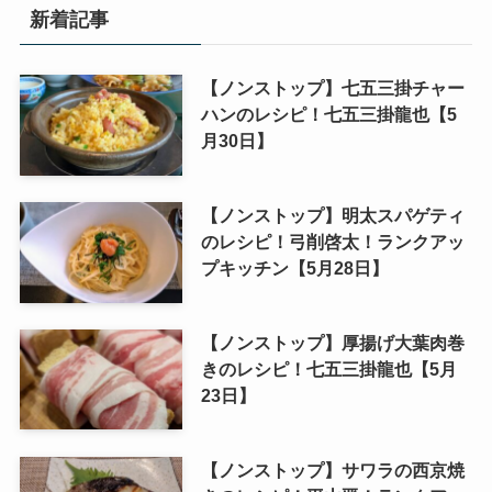
新着記事
【ノンストップ】七五三掛チャー
ハンのレシピ！七五三掛龍也【5
月30日】
【ノンストップ】明太スパゲティ
のレシピ！弓削啓太！ランクアッ
プキッチン【5月28日】
【ノンストップ】厚揚げ大葉肉巻
きのレシピ！七五三掛龍也【5月
23日】
【ノンストップ】サワラの西京焼