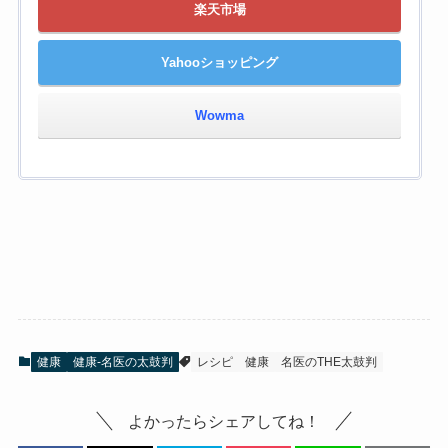
楽天市場
Yahooショッピング
Wowma
健康
健康-名医の太鼓判
レシピ
健康
名医のTHE太鼓判
よかったらシェアしてね！