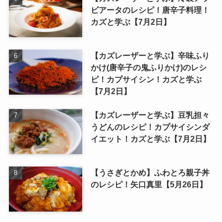
ビアータのレシピ！唐辛子料理！
カズと学ぶ【7月2日】
【カズレーザーと学ぶ】辛味ふり
かけ(唐辛子の鬼ふりかけ)のレシ
ピ！カプサイシン！カズと学ぶ
【7月2日】
【カズレーザーと学ぶ】豆乳担々
うどんのレシピ！カプサイシンダ
イエット！カズと学ぶ【7月2日】
【うさぎとかめ】ふわとろ親子丼
のレシピ！矢口真里【5月26日】