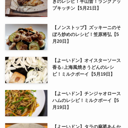
きのレシピ！平山晋！ランクアッ
プキッチン【5月21日】
【ノンストップ】ズッキーニのそ
ぼろ炒めのレシピ！笠原将弘【5
月20日】
【よーいドン】オイスターソース
香る♪上海風焼きうどんのレシ
ピ！ミルクボーイ【5月19日】
【よーいドン】チンジャオロース
ハムのレシピ！ミルクボーイ【5
月19日】
【よーいドン】タラの麻婆あんか