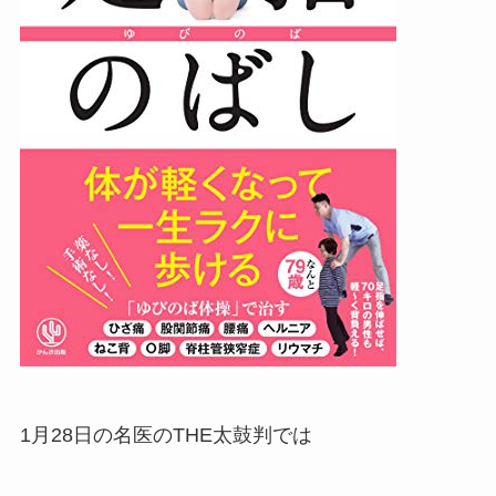
1月28日の名医のTHE太鼓判では