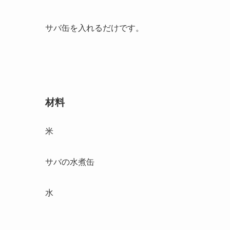
サバ缶を入れるだけです。
材料
米
サバの水煮缶
水