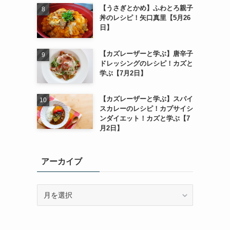
【うさぎとかめ】ふわとろ親子
丼のレシピ！矢口真里【5月26
日】
【カズレーザーと学ぶ】唐辛子
ドレッシングのレシピ！カズと
学ぶ【7月2日】
【カズレーザーと学ぶ】スパイ
スカレーのレシピ！カプサイシ
ンダイエット！カズと学ぶ【7
月2日】
アーカイブ
ア
ー
カ
イ