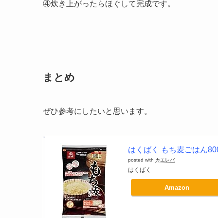
④炊き上がったらほぐして完成です。
まとめ
ぜひ参考にしたいと思います。
はくばく もち麦ごはん800
posted with
カエレバ
はくばく
Amazon