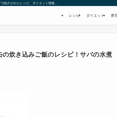
ビで紹介されたレシピ、ダイエット情報、お取り寄せなどを紹介します。
レシピ
ダイエット
青
バ缶の炊き込みご飯のレシピ！サバの水煮