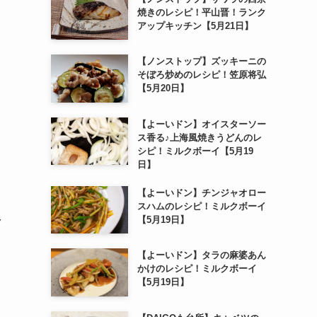
焼きのレシピ！平山晋！ランク
アップキッチン【5月21日】
【ノンストップ】ズッキーニの
そぼろ炒めのレシピ！笠原将弘
【5月20日】
【よーいドン】オイスターソー
ス香る♪上海風焼きうどんのレ
シピ！ミルクボーイ【5月19
日】
【よーいドン】チンジャオロー
スハムのレシピ！ミルクボーイ
【5月19日】
ク
【よーいドン】タラの麻婆あん
かけのレシピ！ミルクボーイ
【5月19日】