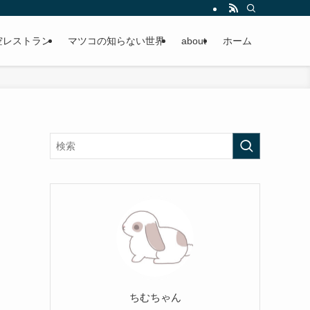
空レストラン
マツコの知らない世界
about
ホーム
ちむちゃん