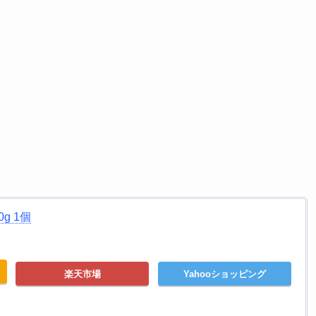
g 1個
楽天市場
Yahooショッピング