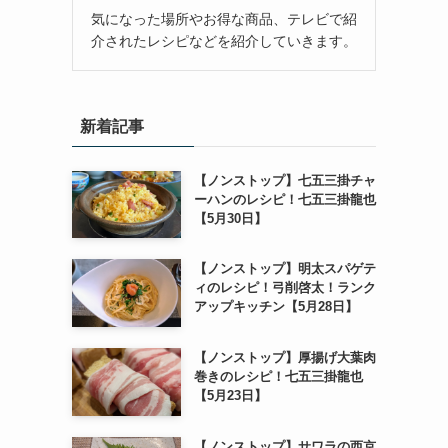
気になった場所やお得な商品、テレビで紹
介されたレシピなどを紹介していきます。
新着記事
【ノンストップ】七五三掛チャ
ーハンのレシピ！七五三掛龍也
【5月30日】
【ノンストップ】明太スパゲテ
ィのレシピ！弓削啓太！ランク
アップキッチン【5月28日】
【ノンストップ】厚揚げ大葉肉
巻きのレシピ！七五三掛龍也
【5月23日】
【ノンストップ】サワラの西京