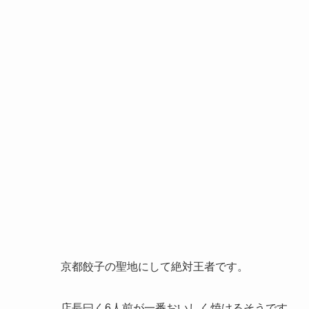
京都餃子の聖地にして絶対王者です。
店長曰く6人前が一番おいしく焼けるそうです。