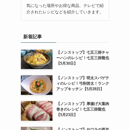
気になった場所やお得な商品、テレビで紹
介されたレシピなどを紹介していきます。
新着記事
【ノンストップ】七五三掛チャ
ーハンのレシピ！七五三掛龍也
【5月30日】
【ノンストップ】明太スパゲテ
ィのレシピ！弓削啓太！ランク
アップキッチン【5月28日】
【ノンストップ】厚揚げ大葉肉
巻きのレシピ！七五三掛龍也
【5月23日】
【ノンストップ】サワラの西京