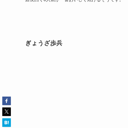
ぎょうざ歩兵