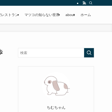
空レストラン
マツコの知らない世界
about
ホーム
歩
ちむちゃん