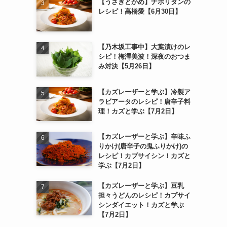
【うさぎとかめ】ナポリタンの
レシピ！高橋愛【6月30日】
【乃木坂工事中】大葉漬けのレ
シピ！梅澤美波！深夜のおつま
み対決【5月26日】
【カズレーザーと学ぶ】冷製ア
ラビアータのレシピ！唐辛子料
理！カズと学ぶ【7月2日】
【カズレーザーと学ぶ】辛味ふ
りかけ(唐辛子の鬼ふりかけ)の
レシピ！カプサイシン！カズと
学ぶ【7月2日】
【カズレーザーと学ぶ】豆乳
担々うどんのレシピ！カプサイ
シンダイエット！カズと学ぶ
【7月2日】