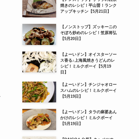
焼きのレシピ！平山晋！ランク
アップキッチン【5月21日】
【ノンストップ】ズッキーニの
そぼろ炒めのレシピ！笠原将弘
【5月20日】
【よーいドン】オイスターソー
ス香る♪上海風焼きうどんのレ
シピ！ミルクボーイ【5月19
日】
【よーいドン】チンジャオロー
スハムのレシピ！ミルクボーイ
【5月19日】
ク
【よーいドン】タラの麻婆あん
かけのレシピ！ミルクボーイ
【5月19日】