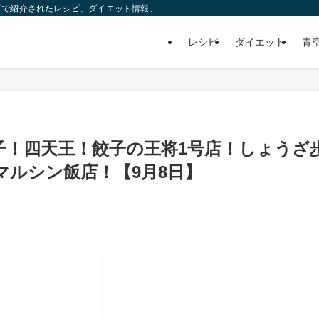
ビで紹介されたレシピ、ダイエット情報、お取り寄せなどを紹介します。
レシピ
ダイエット
青
子！四天王！餃子の王将1号店！しょうざ
マルシン飯店！【9月8日】