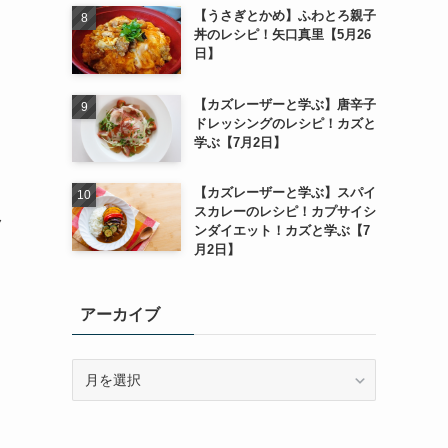
【うさぎとかめ】ふわとろ親子
丼のレシピ！矢口真里【5月26
日】
【カズレーザーと学ぶ】唐辛子
ドレッシングのレシピ！カズと
学ぶ【7月2日】
【カズレーザーと学ぶ】スパイ
スカレーのレシピ！カプサイシ
ク
ンダイエット！カズと学ぶ【7
月2日】
アーカイブ
ア
ー
カ
イ