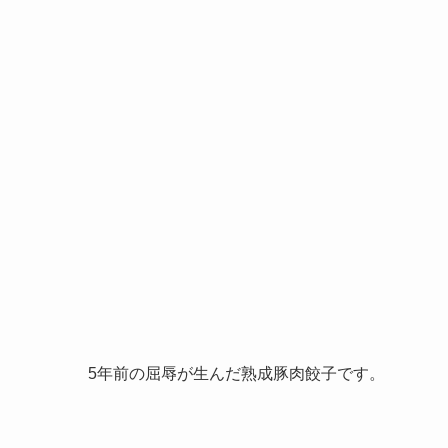
5年前の屈辱が生んだ熟成豚肉餃子です。