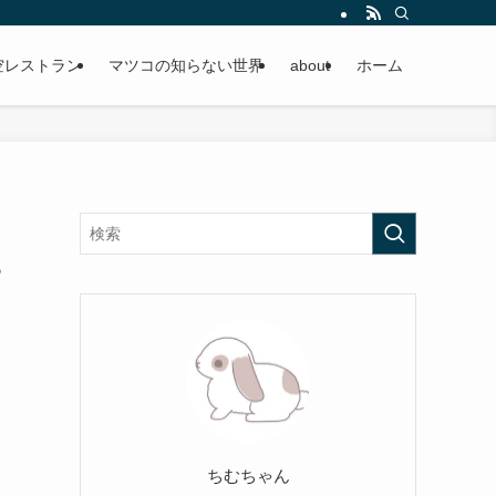
空レストラン
マツコの知らない世界
about
ホーム
3
ちむちゃん