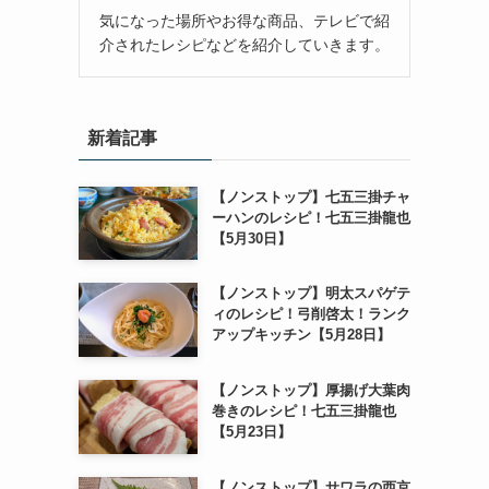
気になった場所やお得な商品、テレビで紹
介されたレシピなどを紹介していきます。
新着記事
【ノンストップ】七五三掛チャ
ーハンのレシピ！七五三掛龍也
【5月30日】
【ノンストップ】明太スパゲテ
ィのレシピ！弓削啓太！ランク
アップキッチン【5月28日】
【ノンストップ】厚揚げ大葉肉
巻きのレシピ！七五三掛龍也
【5月23日】
【ノンストップ】サワラの西京