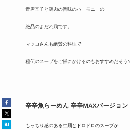
青唐辛子と鶏肉の旨味のハーモニーの
絶品のよだれ鶏です。
マツコさんも絶賛の料理で
秘伝のスープをご飯にかけるのもおすすめだそう
辛辛魚らーめん 辛辛MAXバージョン
もっちり感のある生麺とドロドロのスープが