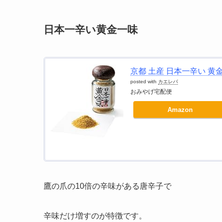
日本一辛い黄金一味
京都 土産 日本一辛い 黄金
posted with
カエレバ
おみやげ宅配便
Amazon
鷹の爪の10倍の辛味がある唐辛子で
辛味だけ増すのが特徴です。