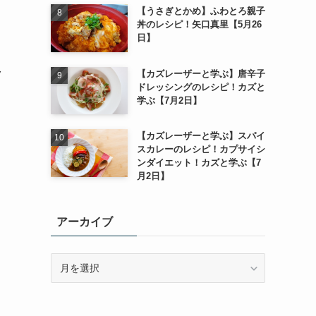
【うさぎとかめ】ふわとろ親子
丼のレシピ！矢口真里【5月26
日】
ク
【カズレーザーと学ぶ】唐辛子
ドレッシングのレシピ！カズと
学ぶ【7月2日】
【カズレーザーと学ぶ】スパイ
スカレーのレシピ！カプサイシ
ンダイエット！カズと学ぶ【7
月2日】
アーカイブ
ア
ー
カ
イ