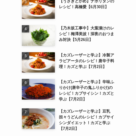
【うさぎとかめ】ナポリタンの
レシピ！高橋愛【6月30日】
【乃木坂工事中】大葉漬けのレ
シピ！梅澤美波！深夜のおつま
み対決【5月26日】
【カズレーザーと学ぶ】冷製ア
ラビアータのレシピ！唐辛子料
理！カズと学ぶ【7月2日】
【カズレーザーと学ぶ】辛味ふ
りかけ(唐辛子の鬼ふりかけ)の
レシピ！カプサイシン！カズと
学ぶ【7月2日】
【カズレーザーと学ぶ】豆乳
担々うどんのレシピ！カプサイ
シンダイエット！カズと学ぶ
【7月2日】