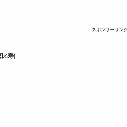
スポンサーリン
恵比寿)