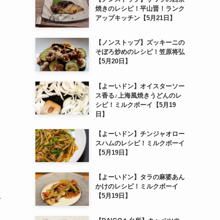
焼きのレシピ！平山晋！ランク
アップキッチン【5月21日】
【ノンストップ】ズッキーニの
そぼろ炒めのレシピ！笠原将弘
【5月20日】
【よーいドン】オイスターソー
ス香る♪上海風焼きうどんのレ
シピ！ミルクボーイ【5月19
日】
【よーいドン】チンジャオロー
スハムのレシピ！ミルクボーイ
【5月19日】
【よーいドン】タラの麻婆あん
かけのレシピ！ミルクボーイ
【5月19日】
ク