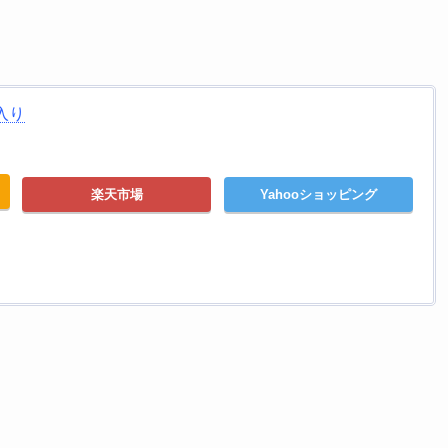
入り
楽天市場
Yahooショッピング