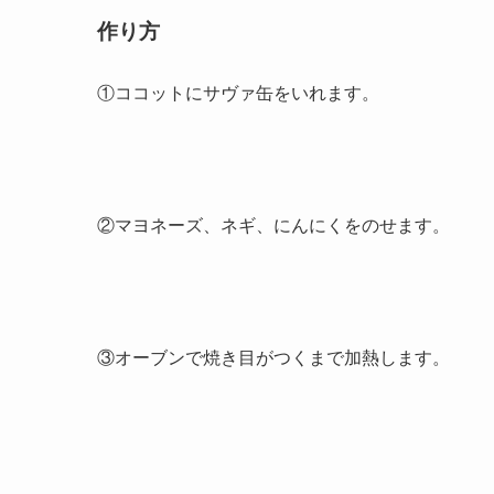
作り方
①ココットにサヴァ缶をいれます。
②マヨネーズ、ネギ、にんにくをのせます。
③オーブンで焼き目がつくまで加熱します。