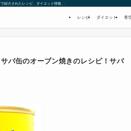
ビで紹介されたレシピ、ダイエット情報、お取り寄せなどを紹介します。
レシピ
ダイエット
青
】サバ缶のオーブン焼きのレシピ！サバ
】