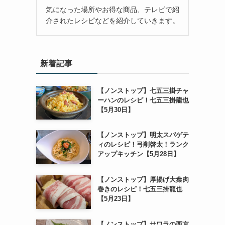
気になった場所やお得な商品、テレビで紹
介されたレシピなどを紹介していきます。
新着記事
【ノンストップ】七五三掛チャ
ーハンのレシピ！七五三掛龍也
【5月30日】
【ノンストップ】明太スパゲテ
ィのレシピ！弓削啓太！ランク
アップキッチン【5月28日】
【ノンストップ】厚揚げ大葉肉
巻きのレシピ！七五三掛龍也
【5月23日】
【ノンストップ】サワラの西京