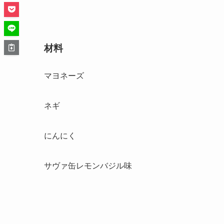
材料
マヨネーズ
ネギ
にんにく
サヴァ缶レモンバジル味