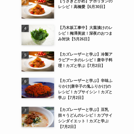
【うさぎとかめ】ナポリタンの
レシピ！高橋愛【6月30日】
【乃木坂工事中】大葉漬けのレ
シピ！梅澤美波！深夜のおつま
み対決【5月26日】
【カズレーザーと学ぶ】冷製ア
ラビアータのレシピ！唐辛子料
理！カズと学ぶ【7月2日】
【カズレーザーと学ぶ】辛味ふ
りかけ(唐辛子の鬼ふりかけ)の
レシピ！カプサイシン！カズと
学ぶ【7月2日】
【カズレーザーと学ぶ】豆乳
担々うどんのレシピ！カプサイ
シンダイエット！カズと学ぶ
【7月2日】