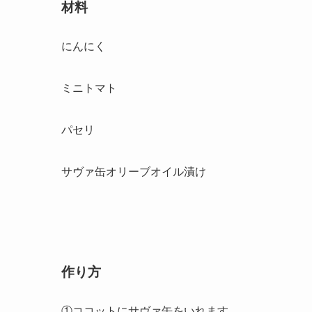
材料
にんにく
ミニトマト
パセリ
サヴァ缶オリーブオイル漬け
作り方
①ココットにサヴァ缶をいれます。