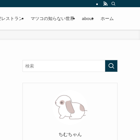
空レストラン
マツコの知らない世界
about
ホーム
ちむちゃん