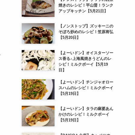
焼きのレシピ！平山晋！ランク
アップキッチン【5月21日】
【ノンストップ】ズッキーニの
そぼろ炒めのレシピ！笠原将弘
【5月20日】
【よーいドン】オイスターソー
ク
ス香る♪上海風焼きうどんのレ
シピ！ミルクボーイ【5月19
日】
【よーいドン】チンジャオロー
スハムのレシピ！ミルクボーイ
【5月19日】
【よーいドン】タラの麻婆あん
かけのレシピ！ミルクボーイ
【5月19日】