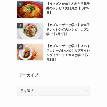
【うさぎとかめ】ふわとろ親子
丼のレシピ！矢口真里【5月26
日】
【カズレーザーと学ぶ】唐辛子
ドレッシングのレシピ！カズと
学ぶ【7月2日】
【カズレーザーと学ぶ】スパイ
スカレーのレシピ！カプサイシ
ンダイエット！カズと学ぶ【7
月2日】
アーカイブ
ア
ー
カ
イ