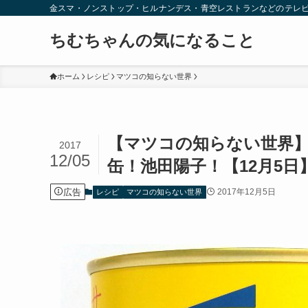
金スマ・ノンストップ・ヒルナンデス・青空レストランなどのテレ
ちむちゃんの気になること
ホーム
レシピ
マツコの知らない世界
【マツコの知らない世界
2017
12/05
缶！池田陽子！【12月5日
広告
2017年12月5日
レシピ
マツコの知らない世界