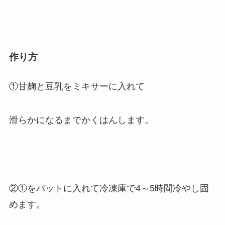
作り方
①甘麹と豆乳をミキサーに入れて
滑らかになるまでかくはんします。
②①をバットに入れて冷凍庫で4～5時間冷やし固
めます。