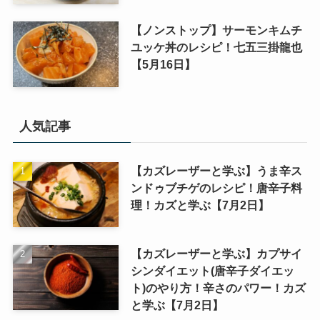
【ノンストップ】サーモンキムチ
ユッケ丼のレシピ！七五三掛龍也
【5月16日】
人気記事
【カズレーザーと学ぶ】うま辛ス
ンドゥブチゲのレシピ！唐辛子料
理！カズと学ぶ【7月2日】
【カズレーザーと学ぶ】カプサイ
シンダイエット(唐辛子ダイエッ
ト)のやり方！辛さのパワー！カズ
と学ぶ【7月2日】