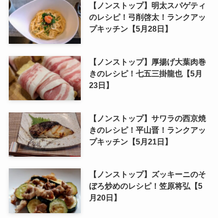
【ノンストップ】明太スパゲティ
のレシピ！弓削啓太！ランクアッ
プキッチン【5月28日】
【ノンストップ】厚揚げ大葉肉巻
きのレシピ！七五三掛龍也【5月
23日】
【ノンストップ】サワラの西京焼
きのレシピ！平山晋！ランクアッ
プキッチン【5月21日】
【ノンストップ】ズッキーニのそ
ぼろ炒めのレシピ！笠原将弘【5
月20日】