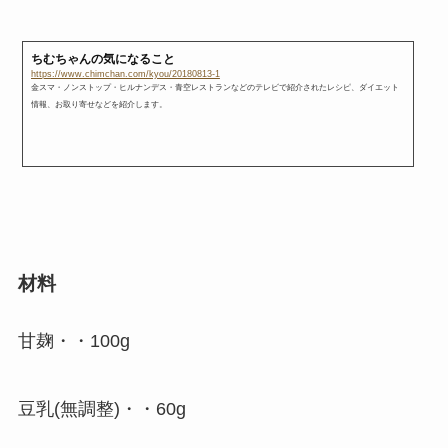
ちむちゃんの気になること
https://www.chimchan.com/kyou/20180813-1
金スマ・ノンストップ・ヒルナンデス・青空レストランなどのテレビで紹介されたレシピ、ダイエット
情報、お取り寄せなどを紹介します。
材料
甘麹・・100g
豆乳(無調整)・・60g