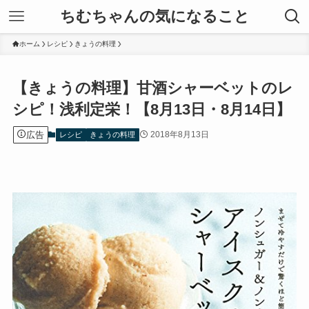
ちむちゃんの気になること
ホーム
レシピ
きょうの料理
【きょうの料理】甘酒シャーベットのレ
シピ！浅利定栄！【8月13日・8月14日】
広告
2018年8月13日
レシピ
きょうの料理