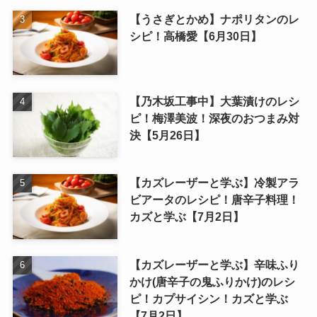
【うさぎとかめ】ナポリタンのレ
シピ！高橋愛【6月30日】
【乃木坂工事中】大葉漬けのレシ
ピ！梅澤美波！深夜のおつまみ対
決【5月26日】
【カズレーザーと学ぶ】冷製アラ
ビアータのレシピ！唐辛子料理！
カズと学ぶ【7月2日】
【カズレーザーと学ぶ】辛味ふり
かけ(唐辛子の鬼ふりかけ)のレシ
ピ！カプサイシン！カズと学ぶ
【7月2日】