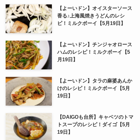
【よーいドン】オイスターソース
香る♪上海風焼きうどんのレシ
ピ！ミルクボーイ【5月19日】
【よーいドン】チンジャオロース
ハムのレシピ！ミルクボーイ【5
月19日】
【よーいドン】タラの麻婆あんか
けのレシピ！ミルクボーイ【5月
19日】
【DAIGOも台所】キャベツのトマ
トスープのレシピ！ダイゴ【5月
19日】