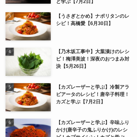
と学ぶ【7月2日】
【うさぎとかめ】ナポリタンのレ
シピ！高橋愛【6月30日】
【乃木坂工事中】大葉漬けのレシ
ピ！梅澤美波！深夜のおつまみ対
決【5月26日】
【カズレーザーと学ぶ】冷製アラ
ビアータのレシピ！唐辛子料理！
カズと学ぶ【7月2日】
【カズレーザーと学ぶ】辛味ふり
かけ(唐辛子の鬼ふりかけ)のレシ
ピ！カプサイシン！カズと学ぶ