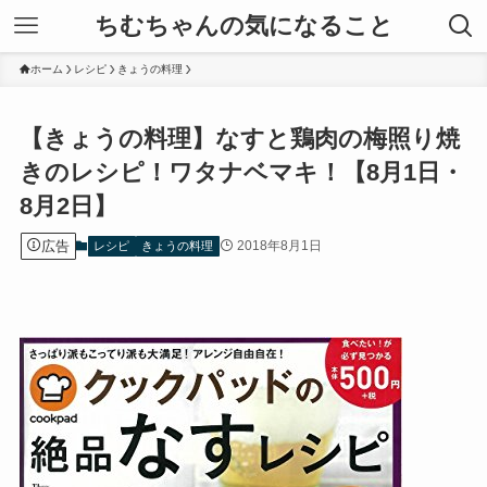
ちむちゃんの気になること
ホーム
レシピ
きょうの料理
【きょうの料理】なすと鶏肉の梅照り焼
きのレシピ！ワタナベマキ！【8月1日・
8月2日】
広告
2018年8月1日
レシピ
きょうの料理