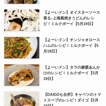
【よーいドン】オイスターソース
香る♪上海風焼きうどんのレシ
ピ！ミルクボーイ【5月19日】
【よーいドン】チンジャオロース
ハムのレシピ！ミルクボーイ【5
月19日】
【よーいドン】タラの麻婆あんか
けのレシピ！ミルクボーイ【5月
19日】
【DAIGOも台所】キャベツのトマ
トスープのレシピ！ダイゴ【5月
19日】