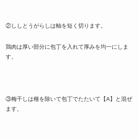
②ししとうがらしは軸を短く切ります。
鶏肉は厚い部分に包丁を入れて厚みを均一にしま
す。
③梅干しは種を除いて包丁でたたいて【A】と混ぜ
ます。