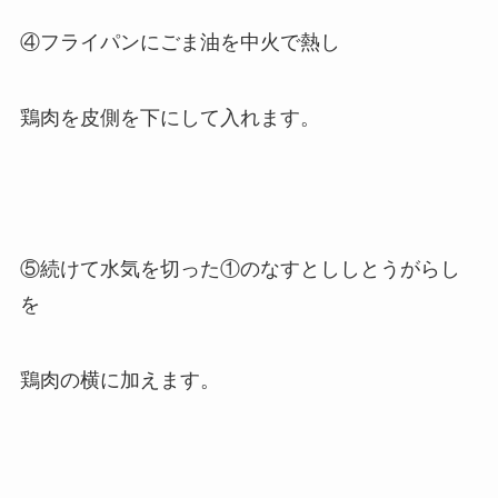
④フライパンにごま油を中火で熱し
鶏肉を皮側を下にして入れます。
⑤続けて水気を切った①のなすとししとうがらし
を
鶏肉の横に加えます。