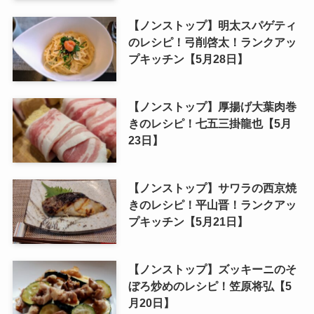
【ノンストップ】明太スパゲティ
のレシピ！弓削啓太！ランクアッ
プキッチン【5月28日】
【ノンストップ】厚揚げ大葉肉巻
きのレシピ！七五三掛龍也【5月
23日】
【ノンストップ】サワラの西京焼
きのレシピ！平山晋！ランクアッ
プキッチン【5月21日】
【ノンストップ】ズッキーニのそ
ぼろ炒めのレシピ！笠原将弘【5
月20日】